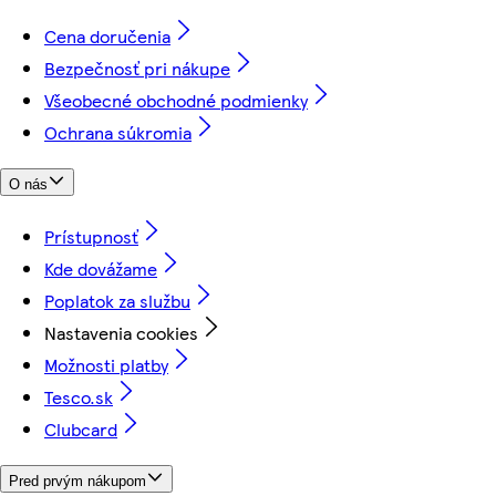
Cena doručenia
Bezpečnosť pri nákupe
Všeobecné obchodné podmienky
Ochrana súkromia
O nás
Prístupnosť
Kde dovážame
Poplatok za službu
Nastavenia cookies
Možnosti platby
Tesco.sk
Clubcard
Pred prvým nákupom