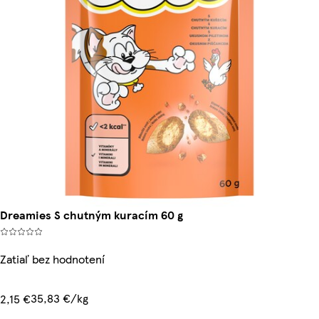
Dreamies S chutným kuracím 60 g
Zatiaľ bez hodnotení
35,83 €/kg
2,15 €