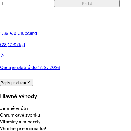
Pridať
1,39 € s Clubcard
(23,17 €/kg)
Cena je platná do 17. 8. 2026
Popis produktu
Hlavné výhody
Jemné vnútri
Chrumkavé zvonku
Vitamíny a minerály
Vhodné pre mačiatka!