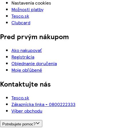
Nastavenia cookies
Možnosti platby
Tesco.sk
Clubcard
Pred prvým nákupom
Ako nakupovať
Registrácia
Objednanie doručenia
Moje obľúbené
Kontaktujte nás
Tesco.sk
Zákaznícka linka - 0800222333
Výber obchodu
Potrebujete pomoc?