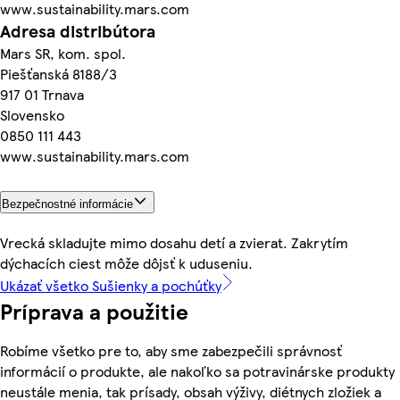
www.sustainability.mars.com
Adresa distribútora
Mars SR, kom. spol.
Piešťanská 8188/3
917 01 Trnava
Slovensko
0850 111 443
www.sustainability.mars.com
Bezpečnostné informácie
Vrecká skladujte mimo dosahu detí a zvierat. Zakrytím
dýchacích ciest môže dôjsť k uduseniu.
Ukázať všetko Sušienky a pochúťky
Príprava a použitie
Robíme všetko pre to, aby sme zabezpečili správnosť
informácií o produkte, ale nakoľko sa potravinárske produkty
neustále menia, tak prísady, obsah výživy, diétnych zložiek a