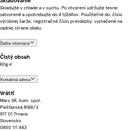
Skladovanie
Skladujte v chlade a v suchu. Po otvorení udržujte tesne
zatvorené a spotrebujte do 4 týždňov. Použiteľné do, číslo
výrobnej šarže, registračné číslo prevádzky: vyznačené na
zadnej strane obalu.
Ďalšie informácie
Čistý obsah
60g ℮
Kontaktná adresa
Vrátiť
Mars SR, kom. spol.
Piešťanská 8188/3
917 01 Trnava
Slovensko
0850 111 443