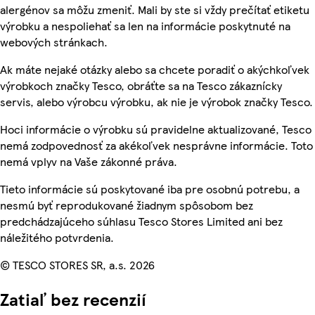
alergénov sa môžu zmeniť. Mali by ste si vždy prečítať etiketu
výrobku a nespoliehať sa len na informácie poskytnuté na
webových stránkach.
Ak máte nejaké otázky alebo sa chcete poradiť o akýchkoľvek
výrobkoch značky Tesco, obráťte sa na Tesco zákaznícky
servis, alebo výrobcu výrobku, ak nie je výrobok značky Tesco.
Hoci informácie o výrobku sú pravidelne aktualizované, Tesco
nemá zodpovednosť za akékoľvek nesprávne informácie. Toto
nemá vplyv na Vaše zákonné práva.
Tieto informácie sú poskytované iba pre osobnú potrebu, a
nesmú byť reprodukované žiadnym spôsobom bez
predchádzajúceho súhlasu Tesco Stores Limited ani bez
náležitého potvrdenia.
© TESCO STORES SR, a.s. 2026
Zatiaľ bez recenzií