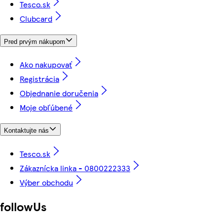
Tesco.sk
Clubcard
Pred prvým nákupom
Ako nakupovať
Registrácia
Objednanie doručenia
Moje obľúbené
Kontaktujte nás
Tesco.sk
Zákaznícka linka - 0800222333
Výber obchodu
followUs