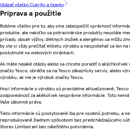
Ukázať všetko Cukríky a lízanky
Príprava a použitie
Robíme všetko pre to, aby sme zabezpečili správnosť informác
produkte, ale nakoľko sa potravinárske produkty neustále men
prísady, obsah výživy, diétnych zložiek a alergénov sa môžu zme
by ste si vždy prečítať etiketu výrobku a nespoliehať sa len na
poskytnuté na webových stránkach.
Ak máte nejaké otázky alebo sa chcete poradiť o akýchkoľvek
značky Tesco, obráťte sa na Tesco zákaznícky servis, alebo vý
výrobku, ak nie je výrobok značky Tesco.
Hoci informácie o výrobku sú pravidelne aktualizované, Tesc
zodpovednosť za akékoľvek nesprávne informácie. Toto nemá 
Vaše zákonné práva.
Tieto informácie sú poskytované iba pre osobnú potrebu, a n
reprodukované žiadnym spôsobom bez predchádzajúceho súh
Stores Limited ani bez náležitého potvrdenia.