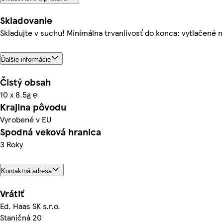
Skladovanie
Skladujte v suchu! Minimálna trvanlivosť do konca: vytlačené n
Ďalšie informácie
Čistý obsah
10 x 8.5g ℮
Krajina pôvodu
Vyrobené v EU
Spodná veková hranica
3 Roky
Kontaktná adresa
Vrátiť
Ed. Haas SK s.r.o.
Staničná 20