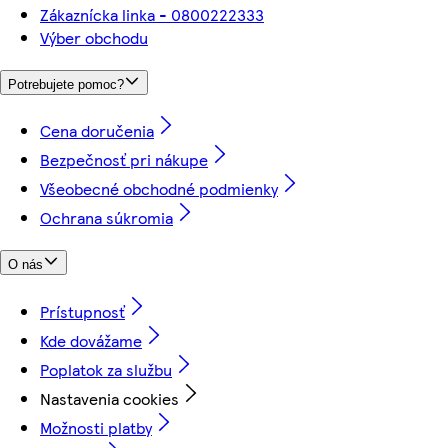
Zákaznícka linka - 0800222333
Výber obchodu
Potrebujete pomoc?
Cena doručenia
Bezpečnosť pri nákupe
Všeobecné obchodné podmienky
Ochrana súkromia
O nás
Prístupnosť
Kde dovážame
Poplatok za službu
Nastavenia cookies
Možnosti platby