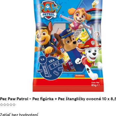
Pez Paw Patrol - Pez figúrka + Pez štangličky ovocné 10 x 8,5
Zatiaľ bez hodnotení