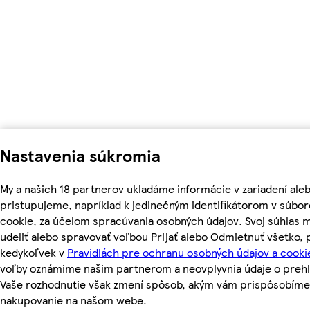
Nastavenia súkromia
My a našich 18 partnerov ukladáme informácie v zariadení ale
pristupujeme, napríklad k jedinečným identifikátorom v súbo
cookie, za účelom spracúvania osobných údajov. Svoj súhlas 
udeliť alebo spravovať voľbou Prijať alebo Odmietnuť všetko,
kedykoľvek v
Pravidlách pre ochranu osobných údajov a cooki
voľby oznámime našim partnerom a neovplyvnia údaje o prehl
Vaše rozhodnutie však zmení spôsob, akým vám prispôsobíme
nakupovanie na našom webe.