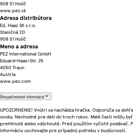
908 51 Holíč
www.pez.sk
Adresa distribútora
Ed. Haas SK s.r.o.
Staničná 20
908 51 Holíč
Meno a adresa
PEZ International GmbH
Eduard-Haas-Str. 25
4050 Traun
Austria
www.pez.com
Bezpečnostné informácie
UPOZORNENIE! Vnútri sa nachádza hračka. Odporúča sa dohľa
osoby. Nevhodné pre deti do troch rokov. Malé časti môžu byť
prehltnuté alebo vdýchnuté. Pred použitím vyčistit podávač. 
informáciu uschovajte pre prípadnú potrebu v budúcnosti.