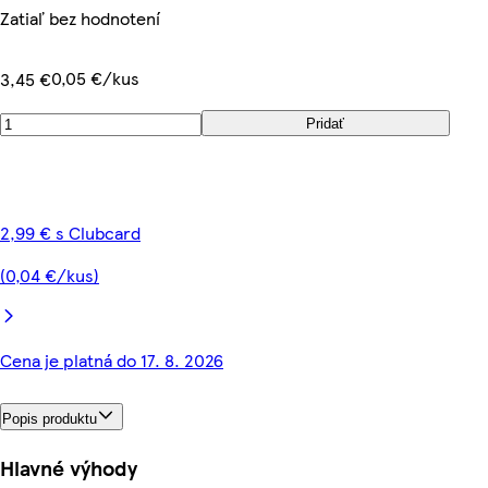
Zatiaľ bez hodnotení
0,05 €/kus
3,45 €
Pridať
2,99 € s Clubcard
(0,04 €/kus)
Cena je platná do 17. 8. 2026
Popis produktu
Hlavné výhody