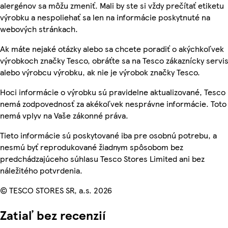
alergénov sa môžu zmeniť. Mali by ste si vždy prečítať etiketu
výrobku a nespoliehať sa len na informácie poskytnuté na
webových stránkach.
Ak máte nejaké otázky alebo sa chcete poradiť o akýchkoľvek
výrobkoch značky Tesco, obráťte sa na Tesco zákaznícky servis
alebo výrobcu výrobku, ak nie je výrobok značky Tesco.
Hoci informácie o výrobku sú pravidelne aktualizované, Tesco
nemá zodpovednosť za akékoľvek nesprávne informácie. Toto
nemá vplyv na Vaše zákonné práva.
Tieto informácie sú poskytované iba pre osobnú potrebu, a
nesmú byť reprodukované žiadnym spôsobom bez
predchádzajúceho súhlasu Tesco Stores Limited ani bez
náležitého potvrdenia.
© TESCO STORES SR, a.s. 2026
Zatiaľ bez recenzií