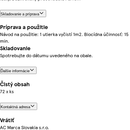
Skladovanie a príprava
Príprava a použitie
Návod na použitie: 1 utierka vyčistí 1m2. Biocídna účinnosť: 15
min.
Skladovanie
Spotrebujte do dátumu uvedeného na obale.
Ďalšie informácie
Čistý obsah
72 x ks
Kontaktná adresa
Vrátiť
AC Marca Slovakia s.r.o.