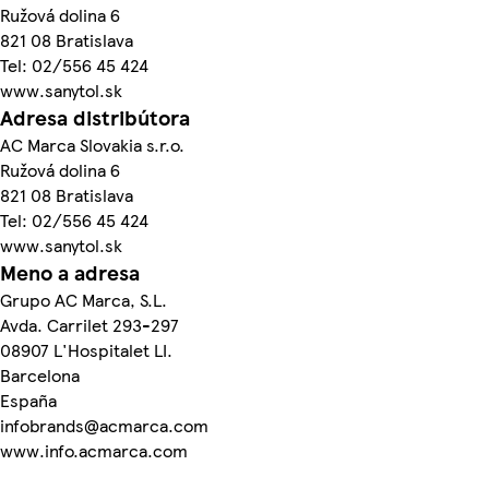
Ružová dolina 6
821 08 Bratislava
Tel: 02/556 45 424
www.sanytol.sk
Adresa distribútora
AC Marca Slovakia s.r.o.
Ružová dolina 6
821 08 Bratislava
Tel: 02/556 45 424
www.sanytol.sk
Meno a adresa
Grupo AC Marca, S.L.
Avda. Carrilet 293-297
08907 L'Hospitalet LI.
Barcelona
España
infobrands@acmarca.com
www.info.acmarca.com