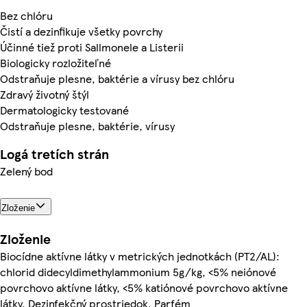
Bez chlóru
Čistí a dezinfikuje všetky povrchy
Účinné tiež proti Sallmonele a Listerii
Biologicky rozložiteľné
Odstraňuje plesne, baktérie a vírusy bez chlóru
Zdravý životný štýl
Dermatologicky testované
Odstraňuje plesne, baktérie, vírusy
Logá tretích strán
Zelený bod
Zloženie
Zloženie
Biocídne aktívne látky v metrických jednotkách (PT2/AL):
chlorid didecyldimethylammonium 5g/kg, <5% neiónové
povrchovo aktívne látky, <5% katiónové povrchovo aktívne
látky, Dezinfekčný prostriedok, Parfém