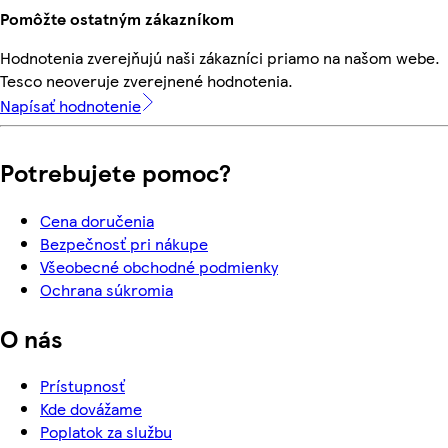
Pomôžte ostatným zákazníkom
Hodnotenia zverejňujú naši zákazníci priamo na našom webe.
Tesco neoveruje zverejnené hodnotenia.
Napísať hodnotenie
Potrebujete pomoc?
Cena doručenia
Bezpečnosť pri nákupe
Všeobecné obchodné podmienky
Ochrana súkromia
O nás
Prístupnosť
Kde dovážame
Poplatok za službu