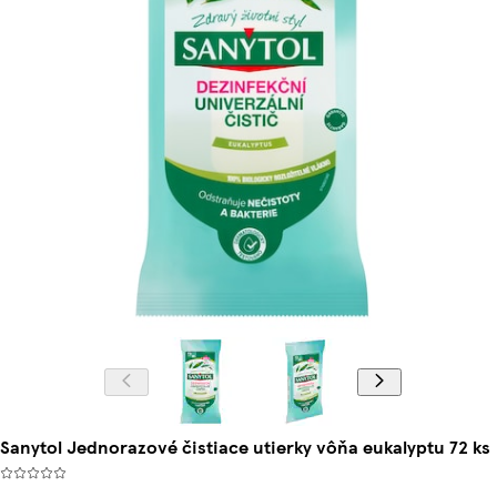
Sanytol Jednorazové čistiace utierky vôňa eukalyptu 72 ks