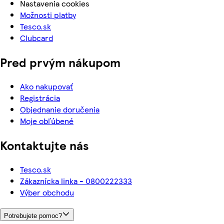
Nastavenia cookies
Možnosti platby
Tesco.sk
Clubcard
Pred prvým nákupom
Ako nakupovať
Registrácia
Objednanie doručenia
Moje obľúbené
Kontaktujte nás
Tesco.sk
Zákaznícka linka - 0800222333
Výber obchodu
Potrebujete pomoc?