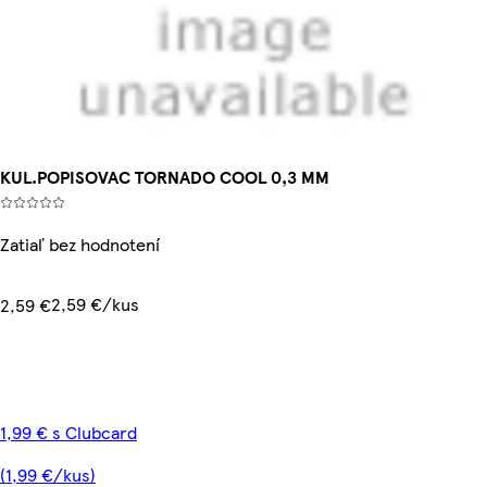
KUL.POPISOVAC TORNADO COOL 0,3 MM
Zatiaľ bez hodnotení
2,59 €/kus
2,59 €
1,99 € s Clubcard
(1,99 €/kus)