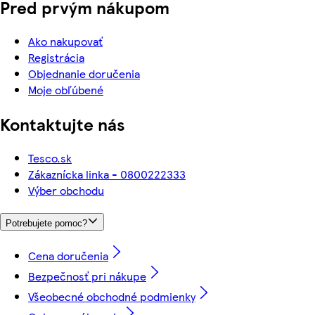
Pred prvým nákupom
Ako nakupovať
Registrácia
Objednanie doručenia
Moje obľúbené
Kontaktujte nás
Tesco.sk
Zákaznícka linka - 0800222333
Výber obchodu
Potrebujete pomoc?
Cena doručenia
Bezpečnosť pri nákupe
Všeobecné obchodné podmienky