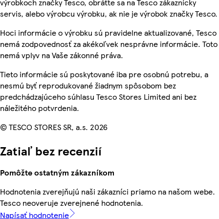
výrobkoch značky Tesco, obráťte sa na Tesco zákaznícky
servis, alebo výrobcu výrobku, ak nie je výrobok značky Tesco.
Hoci informácie o výrobku sú pravidelne aktualizované, Tesco
nemá zodpovednosť za akékoľvek nesprávne informácie. Toto
nemá vplyv na Vaše zákonné práva.
Tieto informácie sú poskytované iba pre osobnú potrebu, a
nesmú byť reprodukované žiadnym spôsobom bez
predchádzajúceho súhlasu Tesco Stores Limited ani bez
náležitého potvrdenia.
© TESCO STORES SR, a.s. 2026
Zatiaľ bez recenzií
Pomôžte ostatným zákazníkom
Hodnotenia zverejňujú naši zákazníci priamo na našom webe.
Tesco neoveruje zverejnené hodnotenia.
Napísať hodnotenie