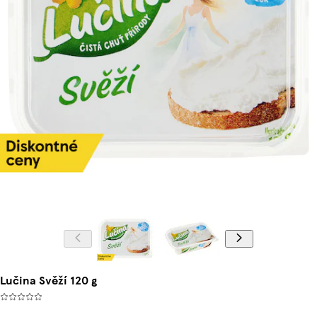
Lučina Svěží 120 g