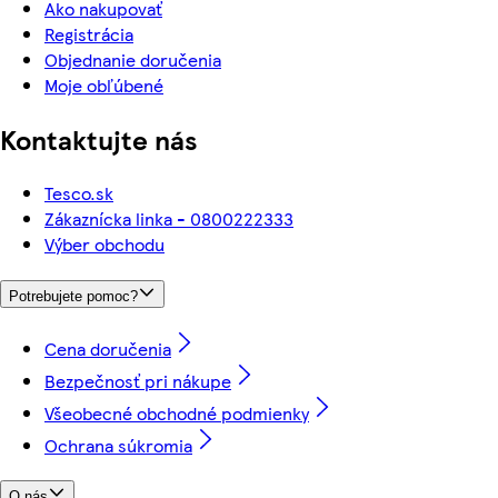
Ako nakupovať
Registrácia
Objednanie doručenia
Moje obľúbené
Kontaktujte nás
Tesco.sk
Zákaznícka linka - 0800222333
Výber obchodu
Potrebujete pomoc?
Cena doručenia
Bezpečnosť pri nákupe
Všeobecné obchodné podmienky
Ochrana súkromia
O nás