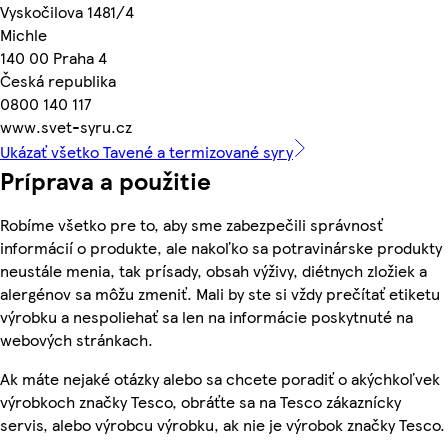
Vyskočilova 1481/4
Michle
140 00 Praha 4
Česká republika
0800 140 117
www.svet-syru.cz
Ukázať všetko Tavené a termizované syry
Príprava a použitie
Robíme všetko pre to, aby sme zabezpečili správnosť
informácií o produkte, ale nakoľko sa potravinárske produkty
neustále menia, tak prísady, obsah výživy, diétnych zložiek a
alergénov sa môžu zmeniť. Mali by ste si vždy prečítať etiketu
výrobku a nespoliehať sa len na informácie poskytnuté na
webových stránkach.
Ak máte nejaké otázky alebo sa chcete poradiť o akýchkoľvek
výrobkoch značky Tesco, obráťte sa na Tesco zákaznícky
servis, alebo výrobcu výrobku, ak nie je výrobok značky Tesco.