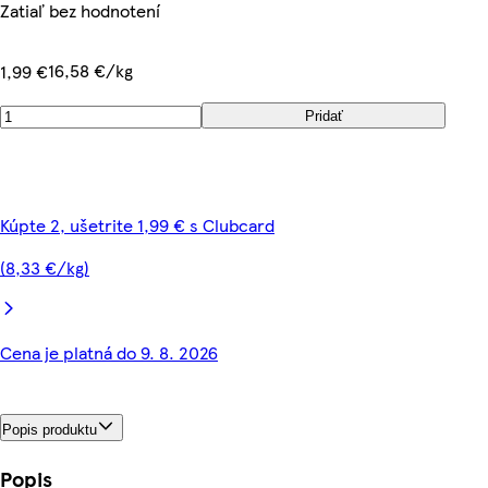
Zatiaľ bez hodnotení
16,58 €/kg
1,99 €
Pridať
Kúpte 2, ušetrite 1,99 € s Clubcard
(8,33 €/kg)
Cena je platná do 9. 8. 2026
Popis produktu
Popis