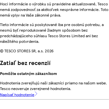
Hoci informácie o výrobku sú pravidelne aktualizované, Tesco
nemá zodpovednosť za akékoľvek nesprávne informácie. Toto
nemá vplyv na Vaše zákonné práva.
Tieto informácie sú poskytované iba pre osobnú potrebu, a
nesmú byť reprodukované žiadnym spôsobom bez
predchádzajúceho súhlasu Tesco Stores Limited ani bez
náležitého potvrdenia.
© TESCO STORES SR, a.s. 2026
Zatiaľ bez recenzií
Pomôžte ostatným zákazníkom
Hodnotenia zverejňujú naši zákazníci priamo na našom webe.
Tesco neoveruje zverejnené hodnotenia.
Napísať hodnotenie