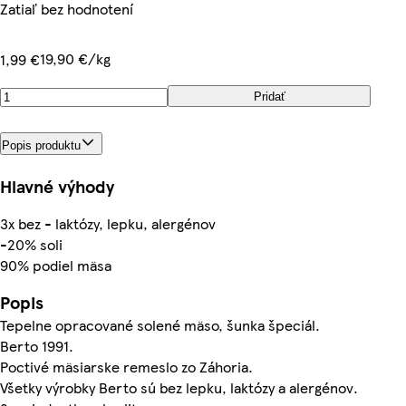
Zatiaľ bez hodnotení
19,90 €/kg
1,99 €
Pridať
Popis produktu
Hlavné výhody
3x bez - laktózy, lepku, alergénov
-20% soli
90% podiel mäsa
Popis
Tepelne opracované solené mäso, šunka špeciál.
Berto 1991.
Poctivé mäsiarske remeslo zo Záhoria.
Všetky výrobky Berto sú bez lepku, laktózy a alergénov.