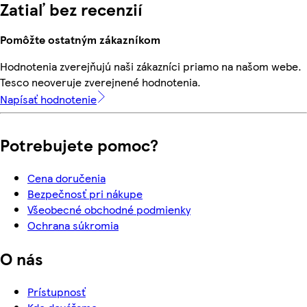
Zatiaľ bez recenzií
Pomôžte ostatným zákazníkom
Hodnotenia zverejňujú naši zákazníci priamo na našom webe.
Tesco neoveruje zverejnené hodnotenia.
Napísať hodnotenie
Potrebujete pomoc?
Cena doručenia
Bezpečnosť pri nákupe
Všeobecné obchodné podmienky
Ochrana súkromia
O nás
Prístupnosť