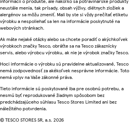
informácií o produkte, ale nakoľko sa potravinárske produkty
neustále menia, tak prísady, obsah výživy, diétnych zložiek a
alergénov sa môžu zmeniť. Mali by ste si vždy prečítať etiketu
výrobku a nespoliehať sa len na informácie poskytnuté na
webových stránkach.
Ak máte nejaké otázky alebo sa chcete poradiť o akýchkoľvek
výrobkoch značky Tesco, obráťte sa na Tesco zákaznícky
servis, alebo výrobcu výrobku, ak nie je výrobok značky Tesco.
Hoci informácie o výrobku sú pravidelne aktualizované, Tesco
nemá zodpovednosť za akékoľvek nesprávne informácie. Toto
nemá vplyv na Vaše zákonné práva.
Tieto informácie sú poskytované iba pre osobnú potrebu, a
nesmú byť reprodukované žiadnym spôsobom bez
predchádzajúceho súhlasu Tesco Stores Limited ani bez
náležitého potvrdenia.
© TESCO STORES SR, a.s. 2026