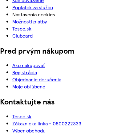
Kde dovážame
Poplatok za službu
Nastavenia cookies
Možnosti platby
Tesco.sk
Clubcard
Pred prvým nákupom
Ako nakupovať
Registrácia
Objednanie doručenia
Moje obľúbené
Kontaktujte nás
Tesco.sk
Zákaznícka linka - 0800222333
Výber obchodu