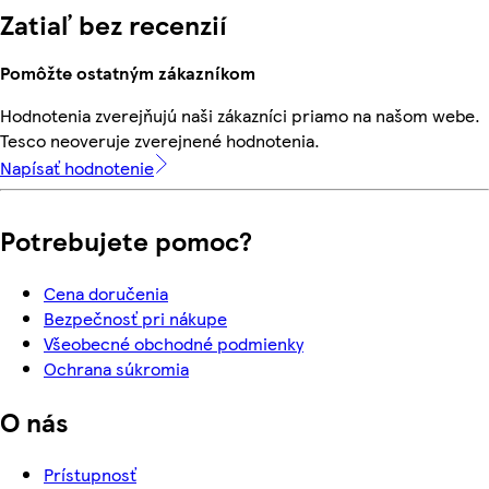
Zatiaľ bez recenzií
Pomôžte ostatným zákazníkom
Hodnotenia zverejňujú naši zákazníci priamo na našom webe.
Tesco neoveruje zverejnené hodnotenia.
Napísať hodnotenie
Potrebujete pomoc?
Cena doručenia
Bezpečnosť pri nákupe
Všeobecné obchodné podmienky
Ochrana súkromia
O nás
Prístupnosť