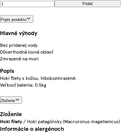
Pridať
Popis produktu
Hlavné výhody
Bez pridanej vody
Dôverihodná lovná oblasť
Zmrazené na mori
Popis
Hoki filety s kožou, hlbokozmrazené.
Veľkosť balenia: 0.5kg
Zloženie
Zloženie
Hoki
filety
/ Hoki patagónsky (Macruronus magellanicus)
Informácie o alergénoch