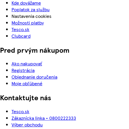
Kde dovážame
Poplatok za službu
Nastavenia cookies
Možnosti platby
Tesco.sk
Clubcard
Pred prvým nákupom
Ako nakupovať
Registrácia
Objednanie doručenia
Moje obľúbené
Kontaktujte nás
Tesco.sk
Zákaznícka linka - 0800222333
Výber obchodu