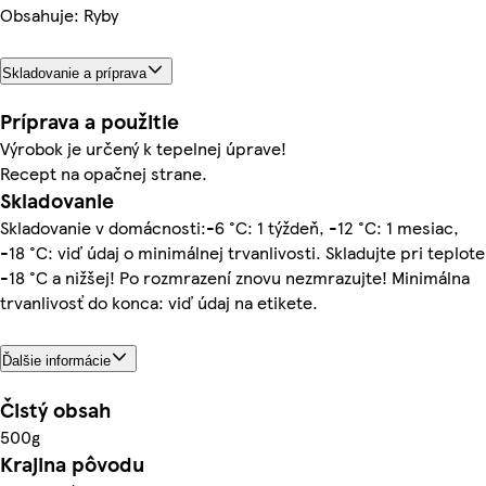
Obsahuje: Ryby
Skladovanie a príprava
Príprava a použitie
Výrobok je určený k tepelnej úprave!
Recept na opačnej strane.
Skladovanie
Skladovanie v domácnosti:-6 °C: 1 týždeň, -12 °C: 1 mesiac,
-18 °C: viď údaj o minimálnej trvanlivosti. Skladujte pri teplote
-18 °C a nižšej! Po rozmrazení znovu nezmrazujte! Minimálna
trvanlivosť do konca: viď údaj na etikete.
Ďalšie informácie
Čistý obsah
500g
Krajina pôvodu