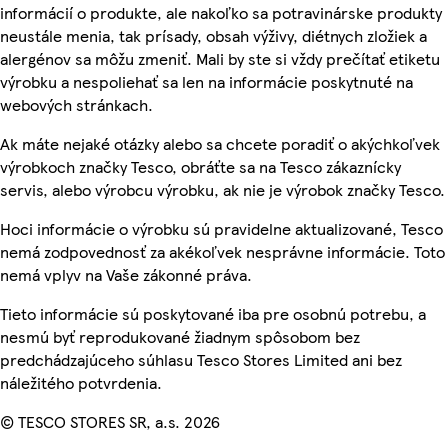
informácií o produkte, ale nakoľko sa potravinárske produkty
neustále menia, tak prísady, obsah výživy, diétnych zložiek a
alergénov sa môžu zmeniť. Mali by ste si vždy prečítať etiketu
výrobku a nespoliehať sa len na informácie poskytnuté na
webových stránkach.
Ak máte nejaké otázky alebo sa chcete poradiť o akýchkoľvek
výrobkoch značky Tesco, obráťte sa na Tesco zákaznícky
servis, alebo výrobcu výrobku, ak nie je výrobok značky Tesco.
Hoci informácie o výrobku sú pravidelne aktualizované, Tesco
nemá zodpovednosť za akékoľvek nesprávne informácie. Toto
nemá vplyv na Vaše zákonné práva.
Tieto informácie sú poskytované iba pre osobnú potrebu, a
nesmú byť reprodukované žiadnym spôsobom bez
predchádzajúceho súhlasu Tesco Stores Limited ani bez
náležitého potvrdenia.
© TESCO STORES SR, a.s. 2026