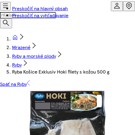
Preskočiť na hlavný obsah
Preskočiť na vyhľadávanie
Mrazené
Ryby a morské plody
Ryby
Ryba Košice Exklusiv Hoki filety s kožou 500 g
Späť na Ryby