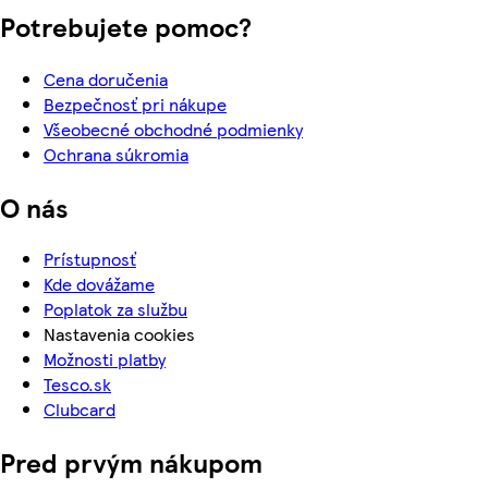
Potrebujete pomoc?
Cena doručenia
Bezpečnosť pri nákupe
Všeobecné obchodné podmienky
Ochrana súkromia
O nás
Prístupnosť
Kde dovážame
Poplatok za službu
Nastavenia cookies
Možnosti platby
Tesco.sk
Clubcard
Pred prvým nákupom