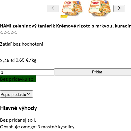
HAMI zeleninový tanierik Krémové rizoto s mrkvou, kurac
Zatiaľ bez hodnotení
10,65 €/kg
2,45 €
Pridať
Bez prídavku soli
Popis produktu
Hlavné výhody
Bez pridanej soli.
Obsahuje omega-3 mastné kyseliny.