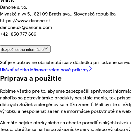
Danone s.r.o.
Mlynské nivy 5,, 821 09 Bratislava,, Slovenská republika
https://www.danone.sk
danone.sk@danone.com
+421 850 777 666
Bezpečnostné informácie
Soľ je v potravine obsiahnutá iba v dôsledku prirodzene sa vy
Ukázať všetko Mäsovo-zeleninové príkrmy
Príprava a použitie
Robíme všetko pre to, aby sme zabezpečili správnosť informác
nakoľko sa potravinárske produkty neustále menia, tak prísady
diétnych zložiek a alergénov sa môžu zmeniť. Mali by ste si vžd
výrobku a nespoliehať sa len na informácie poskytnuté na we
Ak máte nejaké otázky alebo sa chcete poradiť o akýchkoľvek
Tesco, obráťte sa na Tesco zákaznícky servis, alebo výrobcu vý