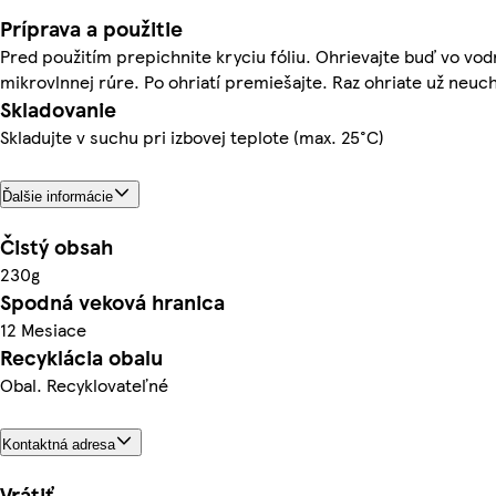
Príprava a použitie
Pred použitím prepichnite kryciu fóliu. Ohrievajte buď vo vod
mikrovlnnej rúre. Po ohriatí premiešajte. Raz ohriate už neuc
Skladovanie
Skladujte v suchu pri izbovej teplote (max. 25°C)
Ďalšie informácie
Čistý obsah
230g
Spodná veková hranica
12 Mesiace
Recyklácia obalu
Obal. Recyklovateľné
Kontaktná adresa
Vrátiť