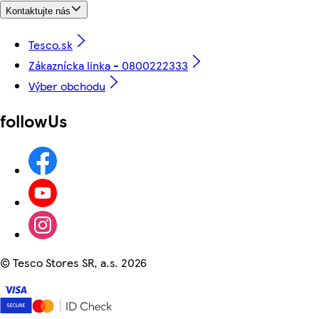
Kontaktujte nás
Tesco.sk
Zákaznícka linka - 0800222333
Výber obchodu
followUs
©
Tesco Stores SR, a.s. 2026