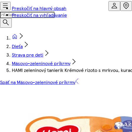
Preskočiť na hlavný obsah
Preskočiť na vyhľadávanie
Dieťa
Strava pre deti
Mäsovo-zeleninové príkrmy
HAMI zeleninový tanierik Krémové rizoto s mrkvou, kur
Späť na Mäsovo-zeleninové príkrmy