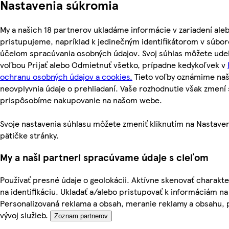
Nastavenia súkromia
My a našich 18 partnerov ukladáme informácie v zariadení ale
pristupujeme, napríklad k jedinečným identifikátorom v súbor
účelom spracúvania osobných údajov. Svoj súhlas môžete udel
voľbou Prijať alebo Odmietnuť všetko, prípadne kedykoľvek v
ochranu osobných údajov a cookies.
Tieto voľby oznámime na
neovplyvnia údaje o prehliadaní. Vaše rozhodnutie však zmen
prispôsobíme nakupovanie na našom webe.
Svoje nastavenia súhlasu môžete zmeniť kliknutím na Nastaven
pätičke stránky.
My a naši partneri spracúvame údaje s cieľom
Používať presné údaje o geolokácii. Aktívne skenovať charakter
na identifikáciu. Ukladať a/alebo pristupovať k informáciám na
Personalizovaná reklama a obsah, meranie reklamy a obsahu, 
vývoj služieb.
Zoznam partnerov