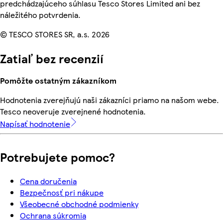
predchádzajúceho súhlasu Tesco Stores Limited ani bez
náležitého potvrdenia.
© TESCO STORES SR, a.s. 2026
Zatiaľ bez recenzií
Pomôžte ostatným zákazníkom
Hodnotenia zverejňujú naši zákazníci priamo na našom webe.
Tesco neoveruje zverejnené hodnotenia.
Napísať hodnotenie
Potrebujete pomoc?
Cena doručenia
Bezpečnosť pri nákupe
Všeobecné obchodné podmienky
Ochrana súkromia