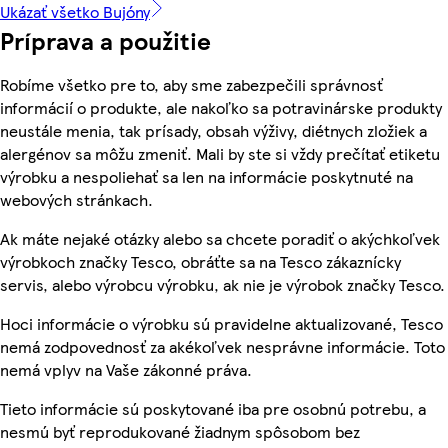
Ukázať všetko Bujóny
Príprava a použitie
Robíme všetko pre to, aby sme zabezpečili správnosť
informácií o produkte, ale nakoľko sa potravinárske produkty
neustále menia, tak prísady, obsah výživy, diétnych zložiek a
alergénov sa môžu zmeniť. Mali by ste si vždy prečítať etiketu
výrobku a nespoliehať sa len na informácie poskytnuté na
webových stránkach.
Ak máte nejaké otázky alebo sa chcete poradiť o akýchkoľvek
výrobkoch značky Tesco, obráťte sa na Tesco zákaznícky
servis, alebo výrobcu výrobku, ak nie je výrobok značky Tesco.
Hoci informácie o výrobku sú pravidelne aktualizované, Tesco
nemá zodpovednosť za akékoľvek nesprávne informácie. Toto
nemá vplyv na Vaše zákonné práva.
Tieto informácie sú poskytované iba pre osobnú potrebu, a
nesmú byť reprodukované žiadnym spôsobom bez