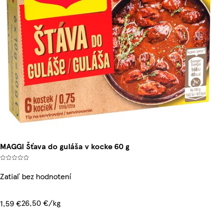
MAGGI Šťava do guláša v kocke 60 g
Zatiaľ bez hodnotení
26,50 €/kg
1,59 €