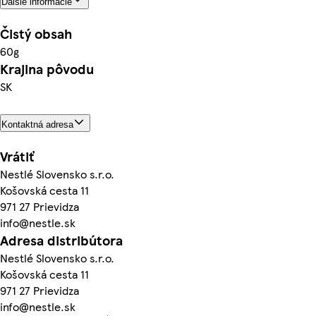
Ďalšie informácie
Čistý obsah
60g
Krajina pôvodu
SK
Kontaktná adresa
Vrátiť
Nestlé Slovensko s.r.o.
Košovská cesta 11
971 27 Prievidza
info@nestle.sk
Adresa distribútora
Nestlé Slovensko s.r.o.
Košovská cesta 11
971 27 Prievidza
info@nestle.sk