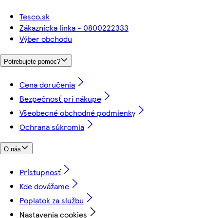
Tesco.sk
Zákaznícka linka - 0800222333
Výber obchodu
Potrebujete pomoc?
Cena doručenia
Bezpečnosť pri nákupe
Všeobecné obchodné podmienky
Ochrana súkromia
O nás
Prístupnosť
Kde dovážame
Poplatok za službu
Nastavenia cookies