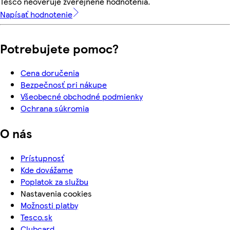
Tesco neoveruje zverejnené hodnotenia.
Napísať hodnotenie
Potrebujete pomoc?
Cena doručenia
Bezpečnosť pri nákupe
Všeobecné obchodné podmienky
Ochrana súkromia
O nás
Prístupnosť
Kde dovážame
Poplatok za službu
Nastavenia cookies
Možnosti platby
Tesco.sk
Clubcard