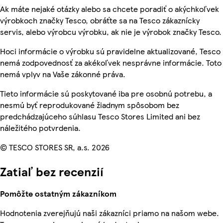
Ak máte nejaké otázky alebo sa chcete poradiť o akýchkoľvek
výrobkoch značky Tesco, obráťte sa na Tesco zákaznícky
servis, alebo výrobcu výrobku, ak nie je výrobok značky Tesco.
Hoci informácie o výrobku sú pravidelne aktualizované, Tesco
nemá zodpovednosť za akékoľvek nesprávne informácie. Toto
nemá vplyv na Vaše zákonné práva.
Tieto informácie sú poskytované iba pre osobnú potrebu, a
nesmú byť reprodukované žiadnym spôsobom bez
predchádzajúceho súhlasu Tesco Stores Limited ani bez
náležitého potvrdenia.
© TESCO STORES SR, a.s. 2026
Zatiaľ bez recenzií
Pomôžte ostatným zákazníkom
Hodnotenia zverejňujú naši zákazníci priamo na našom webe.