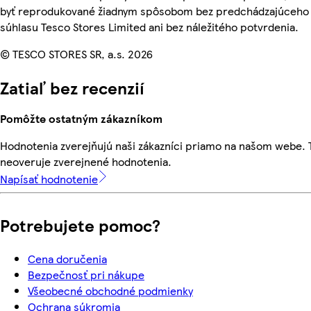
byť reprodukované žiadnym spôsobom bez predchádzajúceho
súhlasu Tesco Stores Limited ani bez náležitého potvrdenia.
© TESCO STORES SR, a.s. 2026
Zatiaľ bez recenzií
Pomôžte ostatným zákazníkom
Hodnotenia zverejňujú naši zákazníci priamo na našom webe.
neoveruje zverejnené hodnotenia.
Napísať hodnotenie
Potrebujete pomoc?
Cena doručenia
Bezpečnosť pri nákupe
Všeobecné obchodné podmienky
Ochrana súkromia