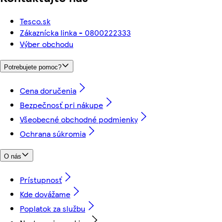
Tesco.sk
Zákaznícka linka - 0800222333
Výber obchodu
Potrebujete pomoc?
Cena doručenia
Bezpečnosť pri nákupe
Všeobecné obchodné podmienky
Ochrana súkromia
O nás
Prístupnosť
Kde dovážame
Poplatok za službu