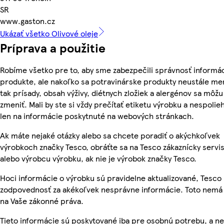
SR
www.gaston.cz
Ukázať všetko Olivové oleje
Príprava a použitie
Robíme všetko pre to, aby sme zabezpečili správnosť informác
produkte, ale nakoľko sa potravinárske produkty neustále me
tak prísady, obsah výživy, diétnych zložiek a alergénov sa môžu
zmeniť. Mali by ste si vždy prečítať etiketu výrobku a nespolie
len na informácie poskytnuté na webových stránkach.
Ak máte nejaké otázky alebo sa chcete poradiť o akýchkoľvek
výrobkoch značky Tesco, obráťte sa na Tesco zákaznícky servis
alebo výrobcu výrobku, ak nie je výrobok značky Tesco.
Hoci informácie o výrobku sú pravidelne aktualizované, Tesc
zodpovednosť za akékoľvek nesprávne informácie. Toto nemá 
na Vaše zákonné práva.
Tieto informácie sú poskytované iba pre osobnú potrebu, a 