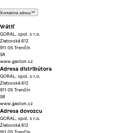
Kontaktná adresa
Vrátiť
GORAL, spol. s r.o.
Zlatovská 612
911 05 Trenčín
SR
www.gaston.cz
Adresa distribútora
GORAL, spol. s r.o.
Zlatovská 612
911 05 Trenčín
SR
www.gaston.cz
Adresa dovozcu
GORAL, spol. s r.o.
Zlatovská 612
911 05 Trenčín