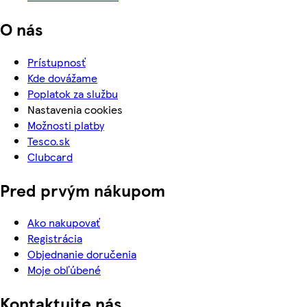
O nás
Prístupnosť
Kde dovážame
Poplatok za službu
Nastavenia cookies
Možnosti platby
Tesco.sk
Clubcard
Pred prvým nákupom
Ako nakupovať
Registrácia
Objednanie doručenia
Moje obľúbené
Kontaktujte nás