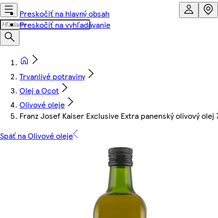
Preskočiť na hlavný obsah
Preskočiť na vyhľadávanie
Trvanlivé potraviny
Olej a Ocot
Olivové oleje
Franz Josef Kaiser Exclusive Extra panenský olivový olej
Späť na Olivové oleje