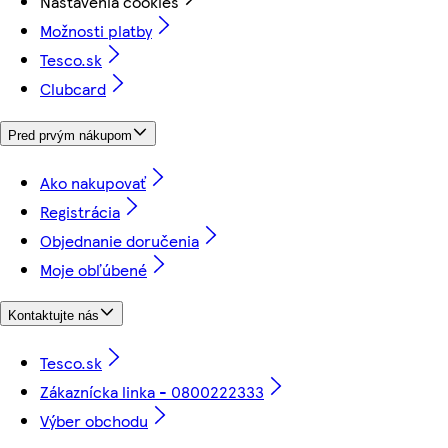
Nastavenia cookies
Možnosti platby
Tesco.sk
Clubcard
Pred prvým nákupom
Ako nakupovať
Registrácia
Objednanie doručenia
Moje obľúbené
Kontaktujte nás
Tesco.sk
Zákaznícka linka - 0800222333
Výber obchodu