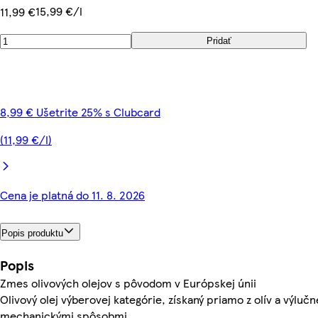
15,99 €/l
11,99 €
Pridať
8,99 € Ušetrite 25% s Clubcard
(11,99 €/l)
Cena je platná do 11. 8. 2026
Popis produktu
Popis
Zmes olivových olejov s pôvodom v Európskej únii
Olivový olej výberovej kategórie, získaný priamo z olív a výlučn
mechanickými spôsobmi.