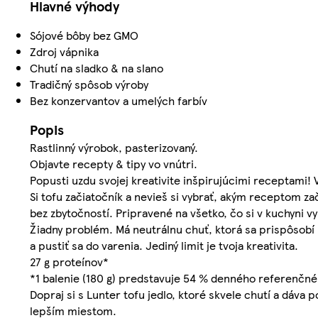
Hlavné výhody
Sójové bôby bez GMO
Zdroj vápnika
Chutí na sladko & na slano
Tradičný spôsob výroby
Bez konzervantov a umelých farbív
Popis
Rastlinný výrobok, pasterizovaný.
Objavte recepty & tipy vo vnútri.
Popusti uzdu svojej kreativite inšpirujúcimi receptami! 
Si tofu začiatočník a nevieš si vybrať, akým receptom z
bez zbytočností. Pripravené na všetko, čo si v kuchyni v
Žiadny problém. Má neutrálnu chuť, ktorá sa prispôsobí 
a pustiť sa do varenia. Jediný limit je tvoja kreativita.
27 g proteínov*
*1 balenie (180 g) predstavuje 54 % denného referenčné
Dopraj si s Lunter tofu jedlo, ktoré skvele chutí a dáva 
lepším miestom.