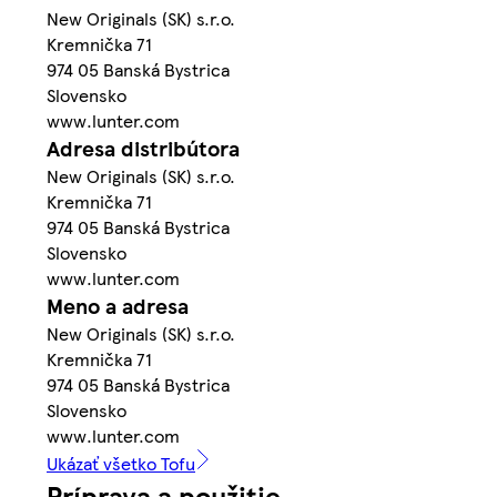
New Originals (SK) s.r.o.
Kremnička 71
974 05 Banská Bystrica
Slovensko
www.lunter.com
Adresa distribútora
New Originals (SK) s.r.o.
Kremnička 71
974 05 Banská Bystrica
Slovensko
www.lunter.com
Meno a adresa
New Originals (SK) s.r.o.
Kremnička 71
974 05 Banská Bystrica
Slovensko
www.lunter.com
Ukázať všetko Tofu
Príprava a použitie