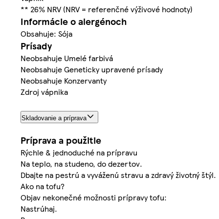
** 26% NRV (NRV = referenčné výživové hodnoty)
Informácie o alergénoch
Obsahuje: Sója
Prísady
Neobsahuje Umelé farbivá
Neobsahuje Geneticky upravené prísady
Neobsahuje Konzervanty
Zdroj vápnika
Skladovanie a príprava
Príprava a použitie
Rýchle & jednoduché na prípravu
Na teplo, na studeno, do dezertov.
Dbajte na pestrú a vyváženú stravu a zdravý životný štýl.
Ako na tofu?
Objav nekonečné možnosti prípravy tofu:
Nastrúhaj.