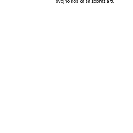
svojho košíka sa zobrazia tu