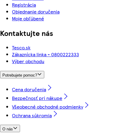
Registrácia
Objednanie doručenia
Moje obľúbené
Kontaktujte nás
Tesco.sk
Zákaznícka linka - 0800222333
Výber obchodu
Potrebujete pomoc?
Cena doručenia
Bezpečnosť pri nákupe
Všeobecné obchodné podmienky
Ochrana súkromia
O nás