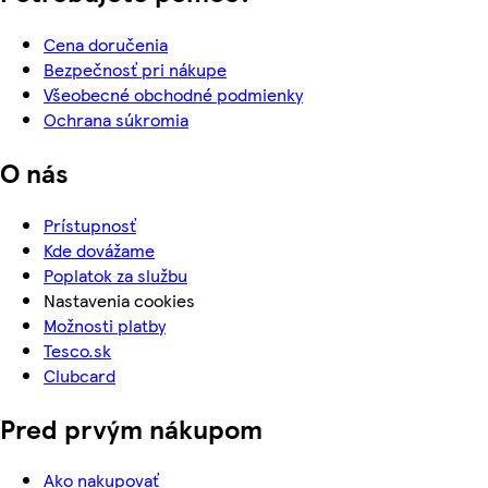
Cena doručenia
Bezpečnosť pri nákupe
Všeobecné obchodné podmienky
Ochrana súkromia
O nás
Prístupnosť
Kde dovážame
Poplatok za službu
Nastavenia cookies
Možnosti platby
Tesco.sk
Clubcard
Pred prvým nákupom
Ako nakupovať