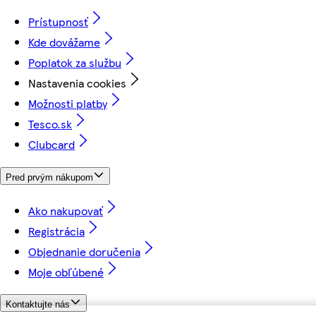
Prístupnosť
Kde dovážame
Poplatok za službu
Nastavenia cookies
Možnosti platby
Tesco.sk
Clubcard
Pred prvým nákupom
Ako nakupovať
Registrácia
Objednanie doručenia
Moje obľúbené
Kontaktujte nás