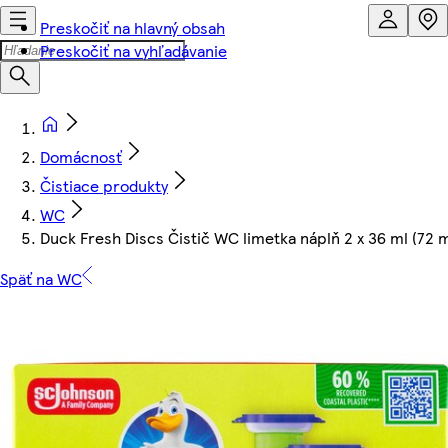
Preskočiť na hlavný obsah
Preskočiť na vyhľadávanie
Domácnosť
Čistiace produkty
WC
Duck Fresh Discs Čistič WC limetka náplň 2 x 36 ml (72 m
Späť na WC