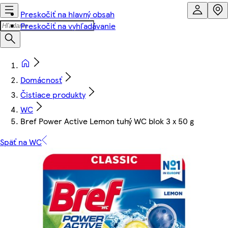
Preskočiť na hlavný obsah
Preskočiť na vyhľadávanie
Domácnosť
Čistiace produkty
WC
Bref Power Active Lemon tuhý WC blok 3 x 50 g
Späť na WC