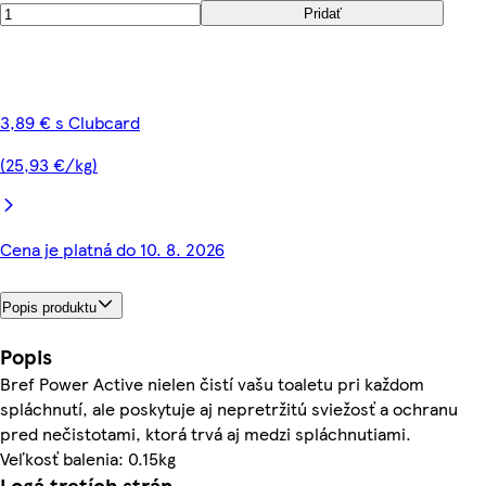
Pridať
3,89 € s Clubcard
(25,93 €/kg)
Cena je platná do 10. 8. 2026
Popis produktu
Popis
Bref Power Active nielen čistí vašu toaletu pri každom
spláchnutí, ale poskytuje aj nepretržitú sviežosť a ochranu
pred nečistotami, ktorá trvá aj medzi spláchnutiami.
Veľkosť balenia: 0.15kg
Logá tretích strán