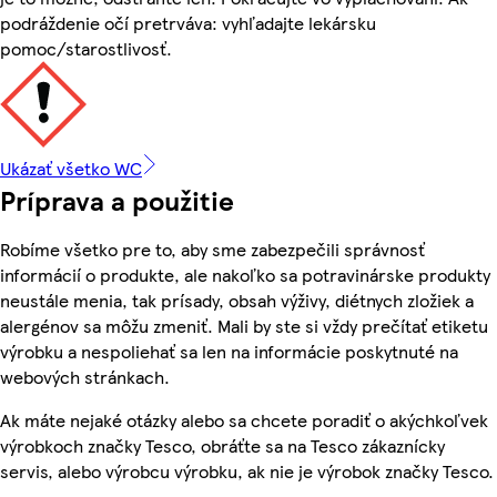
podráždenie očí pretrváva: vyhľadajte lekársku
pomoc/starostlivosť.
Ukázať všetko WC
Príprava a použitie
Robíme všetko pre to, aby sme zabezpečili správnosť
informácií o produkte, ale nakoľko sa potravinárske produkty
neustále menia, tak prísady, obsah výživy, diétnych zložiek a
alergénov sa môžu zmeniť. Mali by ste si vždy prečítať etiketu
výrobku a nespoliehať sa len na informácie poskytnuté na
webových stránkach.
Ak máte nejaké otázky alebo sa chcete poradiť o akýchkoľvek
výrobkoch značky Tesco, obráťte sa na Tesco zákaznícky
servis, alebo výrobcu výrobku, ak nie je výrobok značky Tesco.