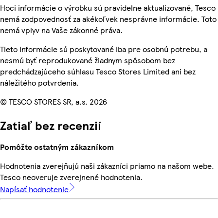
Hoci informácie o výrobku sú pravidelne aktualizované, Tesco
nemá zodpovednosť za akékoľvek nesprávne informácie. Toto
nemá vplyv na Vaše zákonné práva.
Tieto informácie sú poskytované iba pre osobnú potrebu, a
nesmú byť reprodukované žiadnym spôsobom bez
predchádzajúceho súhlasu Tesco Stores Limited ani bez
náležitého potvrdenia.
© TESCO STORES SR, a.s. 2026
Zatiaľ bez recenzií
Pomôžte ostatným zákazníkom
Hodnotenia zverejňujú naši zákazníci priamo na našom webe.
Tesco neoveruje zverejnené hodnotenia.
Napísať hodnotenie