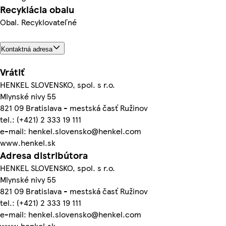
Recyklácia obalu
Obal. Recyklovateľné
Kontaktná adresa
Vrátiť
HENKEL SLOVENSKO, spol. s r.o.
Mlynské nivy 55
821 09 Bratislava - mestská časť Ružinov
tel.: (+421) 2 333 19 111
e-mail: henkel.slovensko@henkel.com
www.henkel.sk
Adresa distribútora
HENKEL SLOVENSKO, spol. s r.o.
Mlynské nivy 55
821 09 Bratislava - mestská časť Ružinov
tel.: (+421) 2 333 19 111
e-mail: henkel.slovensko@henkel.com
www.henkel.sk