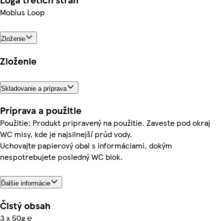
Mobius Loop
Zloženie
Zloženie
Skladovanie a príprava
Príprava a použitie
Použitie: Produkt pripravený na použitie. Zaveste pod okraj
WC misy, kde je najsilnejší prúd vody.
Uchovajte papierový obal s informáciami, dokým
nespotrebujete posledný WC blok.
Ďalšie informácie
Čistý obsah
3 x 50g ℮