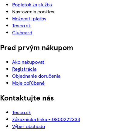
Poplatok za službu
Nastavenia cookies
Možnosti platby
Tesco.sk
Clubcard
Pred prvým nákupom
Ako nakupovať
Registrácia
Objednanie doručenia
Moje obľúbené
Kontaktujte nás
Tesco.sk
Zákaznícka linka - 0800222333
Výber obchodu