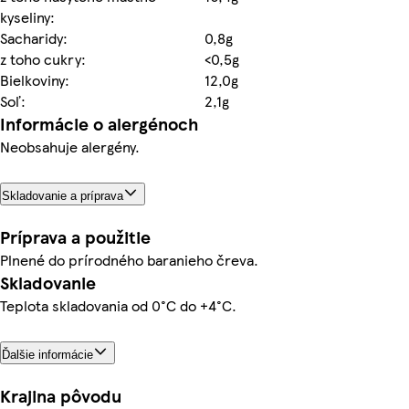
kyseliny:
Sacharidy:
0,8g
z toho cukry:
<0,5g
Bielkoviny:
12,0g
Soľ:
2,1g
Informácie o alergénoch
Neobsahuje alergény.
Skladovanie a príprava
Príprava a použitie
Plnené do prírodného baranieho čreva.
Skladovanie
Teplota skladovania od 0°C do +4°C.
Ďalšie informácie
Krajina pôvodu