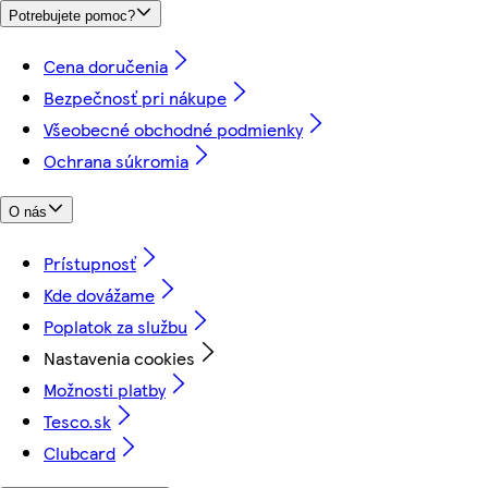
Potrebujete pomoc?
Cena doručenia
Bezpečnosť pri nákupe
Všeobecné obchodné podmienky
Ochrana súkromia
O nás
Prístupnosť
Kde dovážame
Poplatok za službu
Nastavenia cookies
Možnosti platby
Tesco.sk
Clubcard