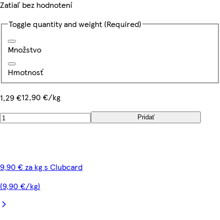
Zatiaľ bez hodnotení
Toggle quantity and weight
(Required)
Množstvo
Hmotnosť
12,90 €/kg
1,29 €
Pridať
9,90 € za kg s Clubcard
(9,90 €/kg)