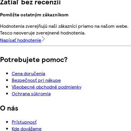
Zatiaľ bez recenzií
Pomôžte ostatným zákazníkom
Hodnotenia zverejňujú naši zákazníci priamo na našom webe.
Tesco neoveruje zverejnené hodnotenia.
Napísať hodnotenie
Potrebujete pomoc?
Cena doručenia
Bezpečnosť pri nákupe
Všeobecné obchodné podmienky
Ochrana súkromia
O nás
Prístupnosť
Kde dovážame