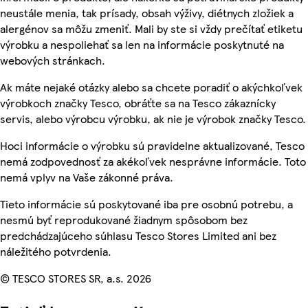
neustále menia, tak prísady, obsah výživy, diétnych zložiek a
alergénov sa môžu zmeniť. Mali by ste si vždy prečítať etiketu
výrobku a nespoliehať sa len na informácie poskytnuté na
webových stránkach.
Ak máte nejaké otázky alebo sa chcete poradiť o akýchkoľvek
výrobkoch značky Tesco, obráťte sa na Tesco zákaznícky
servis, alebo výrobcu výrobku, ak nie je výrobok značky Tesco.
Hoci informácie o výrobku sú pravidelne aktualizované, Tesco
nemá zodpovednosť za akékoľvek nesprávne informácie. Toto
nemá vplyv na Vaše zákonné práva.
Tieto informácie sú poskytované iba pre osobnú potrebu, a
nesmú byť reprodukované žiadnym spôsobom bez
predchádzajúceho súhlasu Tesco Stores Limited ani bez
náležitého potvrdenia.
© TESCO STORES SR, a.s. 2026