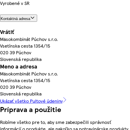
Vyrobené v SR
Kontaktná adresa
Vrátiť
Mäsokombinát Púchov s.r.o.
Vsetínska cesta 1354/15
020 39 Púchov
Slovenská republika
Meno a adresa
Mäsokombinát Púchov s.r.o.
Vsetínska cesta 1354/15
020 39 Púchov
Slovenská republika
Ukázať všetko Pultové údeniny
Príprava a použitie
Robíme všetko pre to, aby sme zabezpečili správnosť
informácií o produkte, ale nakoľko sa potravinárske produkty