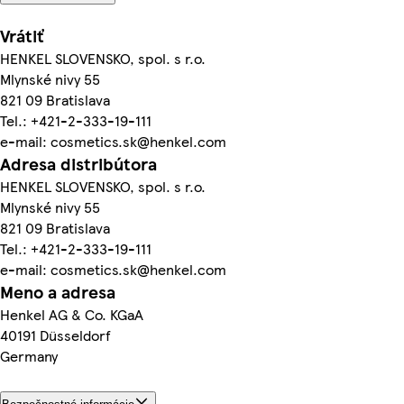
Vrátiť
HENKEL SLOVENSKO, spol. s r.o.
Mlynské nivy 55
821 09 Bratislava
Tel.: +421-2-333-19-111
e-mail: cosmetics.sk@henkel.com
Adresa distribútora
HENKEL SLOVENSKO, spol. s r.o.
Mlynské nivy 55
821 09 Bratislava
Tel.: +421-2-333-19-111
e-mail: cosmetics.sk@henkel.com
Meno a adresa
Henkel AG & Co. KGaA
40191 Düsseldorf
Germany