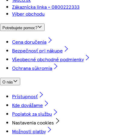
Zákaznícka linka - 0800222333
Výber obchodu
Potrebujete pomoc?
Cena doručenia
Bezpečnosť pri nákupe
Všeobecné obchodné podmienky
Ochrana súkromia
O nás
Prístupnosť
Kde dovážame
Poplatok za službu
Nastavenia cookies
Možnosti platby