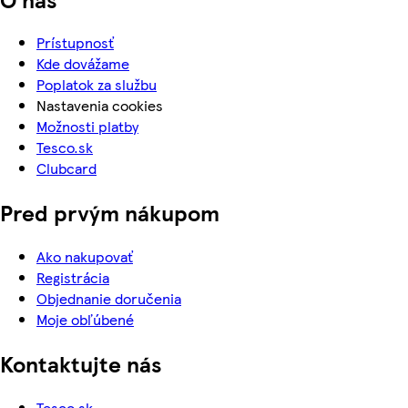
Prístupnosť
Kde dovážame
Poplatok za službu
Nastavenia cookies
Možnosti platby
Tesco.sk
Clubcard
Pred prvým nákupom
Ako nakupovať
Registrácia
Objednanie doručenia
Moje obľúbené
Kontaktujte nás
Tesco.sk