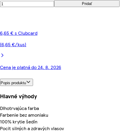
Pridať
6,65 € s Clubcard
(6,65 €/kus)
Cena je platná do 24. 8. 2026
Popis produktu
Hlavné výhody
Dlhotrvajúca farba
Farbenie bez amoniaku
100% krytie šedín
Pocit silných a zdravých vlasov