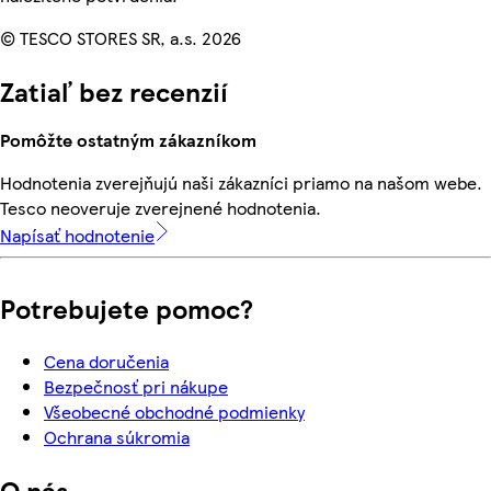
© TESCO STORES SR, a.s. 2026
Zatiaľ bez recenzií
Pomôžte ostatným zákazníkom
Hodnotenia zverejňujú naši zákazníci priamo na našom webe.
Tesco neoveruje zverejnené hodnotenia.
Napísať hodnotenie
Potrebujete pomoc?
Cena doručenia
Bezpečnosť pri nákupe
Všeobecné obchodné podmienky
Ochrana súkromia
O nás