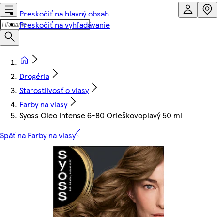
Preskočiť na hlavný obsah
Preskočiť na vyhľadávanie
Drogéria
Starostlivosť o vlasy
Farby na vlasy
Syoss Oleo Intense 6-80 Orieškovoplavý 50 ml
Späť na Farby na vlasy