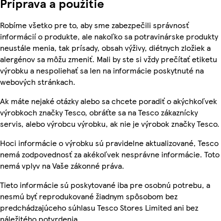
Príprava a použitie
Robíme všetko pre to, aby sme zabezpečili správnosť
informácií o produkte, ale nakoľko sa potravinárske produkty
neustále menia, tak prísady, obsah výživy, diétnych zložiek a
alergénov sa môžu zmeniť. Mali by ste si vždy prečítať etiketu
výrobku a nespoliehať sa len na informácie poskytnuté na
webových stránkach.
Ak máte nejaké otázky alebo sa chcete poradiť o akýchkoľvek
výrobkoch značky Tesco, obráťte sa na Tesco zákaznícky
servis, alebo výrobcu výrobku, ak nie je výrobok značky Tesco.
Hoci informácie o výrobku sú pravidelne aktualizované, Tesco
nemá zodpovednosť za akékoľvek nesprávne informácie. Toto
nemá vplyv na Vaše zákonné práva.
Tieto informácie sú poskytované iba pre osobnú potrebu, a
nesmú byť reprodukované žiadnym spôsobom bez
predchádzajúceho súhlasu Tesco Stores Limited ani bez
náležitého potvrdenia.