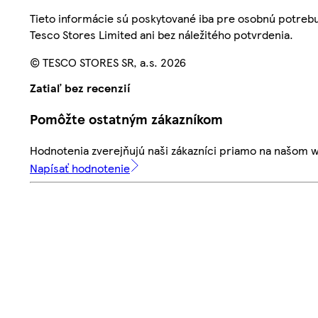
Tieto informácie sú poskytované iba pre osobnú potre
Tesco Stores Limited ani bez náležitého potvrdenia.
© TESCO STORES SR, a.s. 2026
Zatiaľ bez recenzií
Pomôžte ostatným zákazníkom
Hodnotenia zverejňujú naši zákazníci priamo na našom 
Napísať hodnotenie