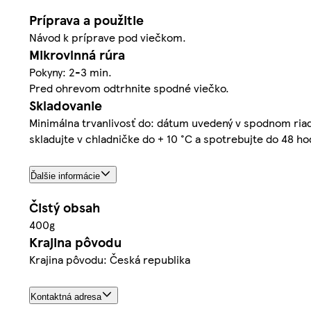
Príprava a použitie
Návod k príprave pod viečkom.
Mikrovlnná rúra
Pokyny: 2-3 min.
Pred ohrevom odtrhnite spodné viečko.
Skladovanie
Minimálna trvanlivosť do: dátum uvedený v spodnom riadk
skladujte v chladničke do + 10 °C a spotrebujte do 48 ho
Ďalšie informácie
Čistý obsah
400g
Krajina pôvodu
Krajina pôvodu: Česká republika
Kontaktná adresa