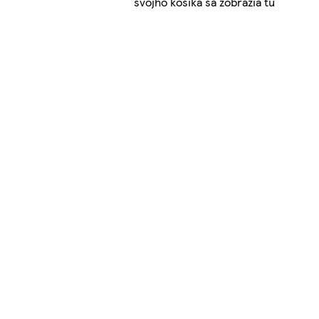
svojho košíka sa zobrazia tu