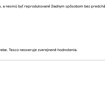
bu, a nesmú byť reprodukované žiadnym spôsobom bez predch
webe. Tesco neoveruje zverejnené hodnotenia.