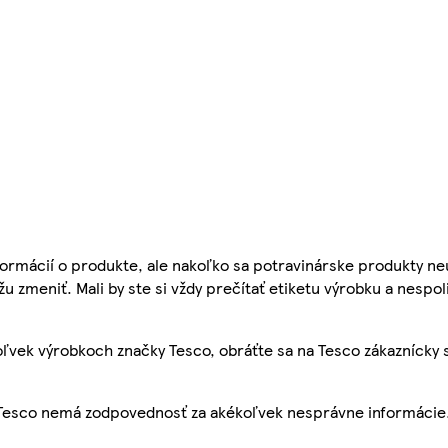
ormácií o produkte, ale nakoľko sa potravinárske produkty ne
žu zmeniť. Mali by ste si vždy prečítať etiketu výrobku a nespol
ľvek výrobkoch značky Tesco, obráťte sa na Tesco zákaznícky 
, Tesco nemá zodpovednosť za akékoľvek nesprávne informácie