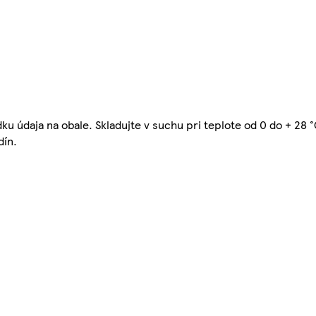
u údaja na obale. Skladujte v suchu pri teplote od 0 do + 28 °
dín.