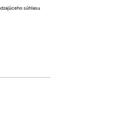
ádzajúceho súhlasu