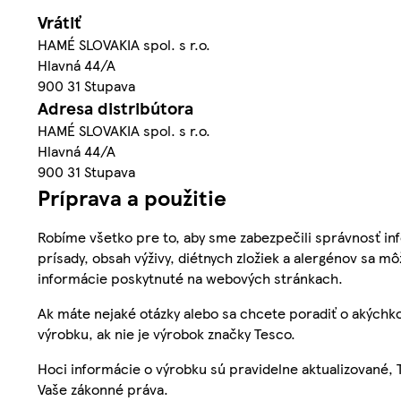
Vrátiť
HAMÉ SLOVAKIA spol. s r.o.
Hlavná 44/A
900 31 Stupava
Adresa distribútora
HAMÉ SLOVAKIA spol. s r.o.
Hlavná 44/A
900 31 Stupava
Príprava a použitie
Robíme všetko pre to, aby sme zabezpečili správnosť inf
prísady, obsah výživy, diétnych zložiek a alergénov sa mô
informácie poskytnuté na webových stránkach.
Ak máte nejaké otázky alebo sa chcete poradiť o akýchko
výrobku, ak nie je výrobok značky Tesco.
Hoci informácie o výrobku sú pravidelne aktualizované
Vaše zákonné práva.