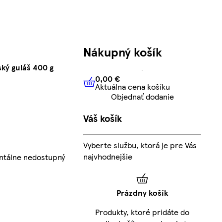
Nákupný košík
ý guláš 400 g
0,00 €
Aktuálna cena košíku
0,00 €
Aktuálna cena košíku
Objednať dodanie
Váš košík
Vyberte službu, ktorá je pre Vás
najvhodnejšie
ntálne nedostupný
Prázdny košík
Produkty, ktoré pridáte do