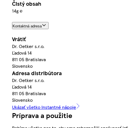
Čistý obsah
14g ℮
Kontaktná adresa
Vrátiť
Dr. Oetker s.r.o.
Ľadová 14
811 05 Bratislava
Slovensko
Adresa distribútora
Dr. Oetker s.r.o.
Ľadová 14
811 05 Bratislava
Slovensko
Ukázať všetko Instantné nápoje
Príprava a použitie
Robíme všetko pre to, aby sme zabezpečili správnosť inf