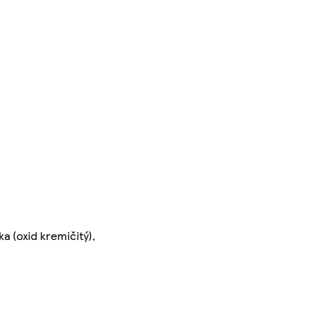
a (oxid kremičitý),