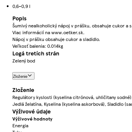
0,6-0,9 l
Popis
Šumivý nealkoholický nápoj v prášku, obsahuje cukor a sl
Viac informácií na www.oetker.sk.
Nápoj v prášku obsahuje cukor a sladidlo.
Veľkosť balenia: 0.014kg
Logá tretích strán
Zelený bod
Zloženie
Zloženie
Regulátory kyslosti (kyselina citrónová, uhličitany sodné
Jedlá želatína, Kyselina (kyselina askorbová), Sladidlo (sa
Výživové údaje
Výživové hodnoty
Energia