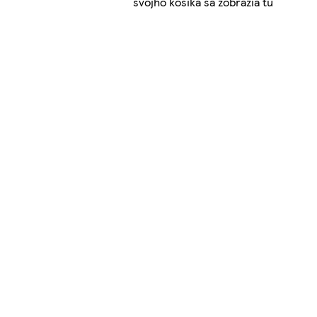
svojho košíka sa zobrazia tu