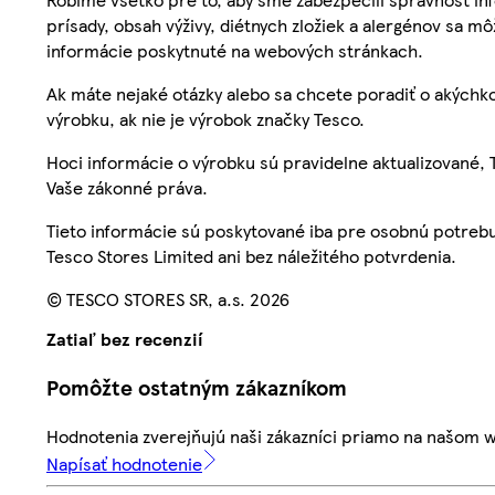
prísady, obsah výživy, diétnych zložiek a alergénov sa mô
informácie poskytnuté na webových stránkach.
Ak máte nejaké otázky alebo sa chcete poradiť o akýchko
výrobku, ak nie je výrobok značky Tesco.
Hoci informácie o výrobku sú pravidelne aktualizované
Vaše zákonné práva.
Tieto informácie sú poskytované iba pre osobnú potre
Tesco Stores Limited ani bez náležitého potvrdenia.
© TESCO STORES SR, a.s. 2026
Zatiaľ bez recenzií
Pomôžte ostatným zákazníkom
Hodnotenia zverejňujú naši zákazníci priamo na našom 
Napísať hodnotenie