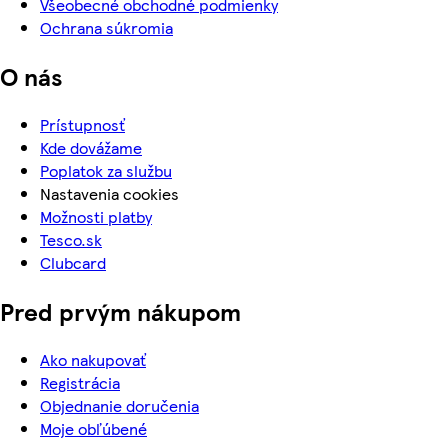
Všeobecné obchodné podmienky
Ochrana súkromia
O nás
Prístupnosť
Kde dovážame
Poplatok za službu
Nastavenia cookies
Možnosti platby
Tesco.sk
Clubcard
Pred prvým nákupom
Ako nakupovať
Registrácia
Objednanie doručenia
Moje obľúbené