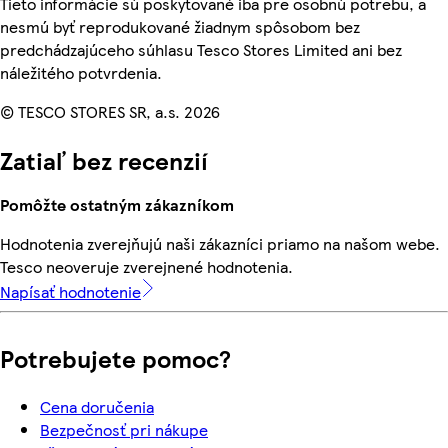
Tieto informácie sú poskytované iba pre osobnú potrebu, a
nesmú byť reprodukované žiadnym spôsobom bez
predchádzajúceho súhlasu Tesco Stores Limited ani bez
náležitého potvrdenia.
© TESCO STORES SR, a.s. 2026
Zatiaľ bez recenzií
Pomôžte ostatným zákazníkom
Hodnotenia zverejňujú naši zákazníci priamo na našom webe.
Tesco neoveruje zverejnené hodnotenia.
Napísať hodnotenie
Potrebujete pomoc?
Cena doručenia
Bezpečnosť pri nákupe