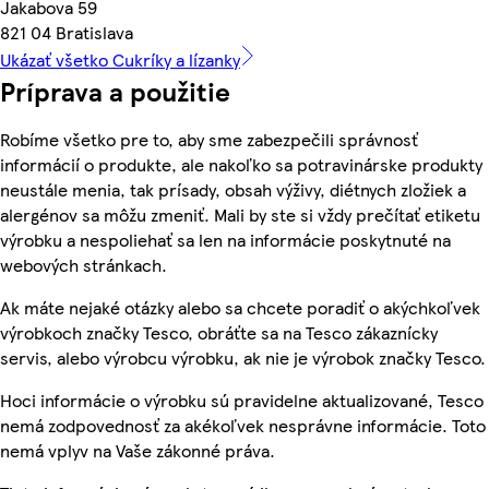
Jakabova 59
821 04 Bratislava
Ukázať všetko Cukríky a lízanky
Príprava a použitie
Robíme všetko pre to, aby sme zabezpečili správnosť
informácií o produkte, ale nakoľko sa potravinárske produkty
neustále menia, tak prísady, obsah výživy, diétnych zložiek a
alergénov sa môžu zmeniť. Mali by ste si vždy prečítať etiketu
výrobku a nespoliehať sa len na informácie poskytnuté na
webových stránkach.
Ak máte nejaké otázky alebo sa chcete poradiť o akýchkoľvek
výrobkoch značky Tesco, obráťte sa na Tesco zákaznícky
servis, alebo výrobcu výrobku, ak nie je výrobok značky Tesco.
Hoci informácie o výrobku sú pravidelne aktualizované, Tesco
nemá zodpovednosť za akékoľvek nesprávne informácie. Toto
nemá vplyv na Vaše zákonné práva.