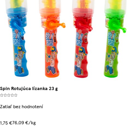
Spin Rotujúca lízanka 23 g
Zatiaľ bez hodnotení
76,09 €/kg
1,75 €