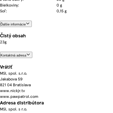
Bielkoviny:
0 g
Soľ:
0,15 g
Ďalšie informácie
Čistý obsah
23g
Kontaktná adresa
Vrátiť
MSI, spol. s.r.o.
Jakabova 59
821 04 Bratislava
www.nickjr.tv
www.pawpatrol.com
Adresa distribútora
MSI, spol. s r.o.