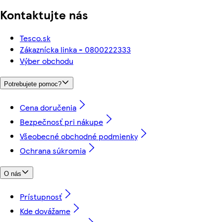
Kontaktujte nás
Tesco.sk
Zákaznícka linka - 0800222333
Výber obchodu
Potrebujete pomoc?
Cena doručenia
Bezpečnosť pri nákupe
Všeobecné obchodné podmienky
Ochrana súkromia
O nás
Prístupnosť
Kde dovážame