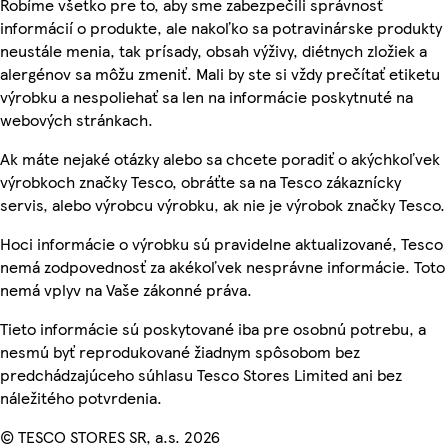
Robíme všetko pre to, aby sme zabezpečili správnosť
informácií o produkte, ale nakoľko sa potravinárske produkty
neustále menia, tak prísady, obsah výživy, diétnych zložiek a
alergénov sa môžu zmeniť. Mali by ste si vždy prečítať etiketu
výrobku a nespoliehať sa len na informácie poskytnuté na
webových stránkach.
Ak máte nejaké otázky alebo sa chcete poradiť o akýchkoľvek
výrobkoch značky Tesco, obráťte sa na Tesco zákaznícky
servis, alebo výrobcu výrobku, ak nie je výrobok značky Tesco.
Hoci informácie o výrobku sú pravidelne aktualizované, Tesco
nemá zodpovednosť za akékoľvek nesprávne informácie. Toto
nemá vplyv na Vaše zákonné práva.
Tieto informácie sú poskytované iba pre osobnú potrebu, a
nesmú byť reprodukované žiadnym spôsobom bez
predchádzajúceho súhlasu Tesco Stores Limited ani bez
náležitého potvrdenia.
© TESCO STORES SR, a.s. 2026