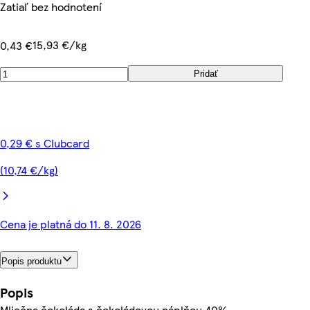
Zatiaľ bez hodnotení
15,93 €/kg
0,43 €
Pridať
0,29 € s Clubcard
(10,74 €/kg)
Cena je platná do 11. 8. 2026
Popis produktu
Popis
Mliečna čokoláda s čokoládovou náplňou 40%.