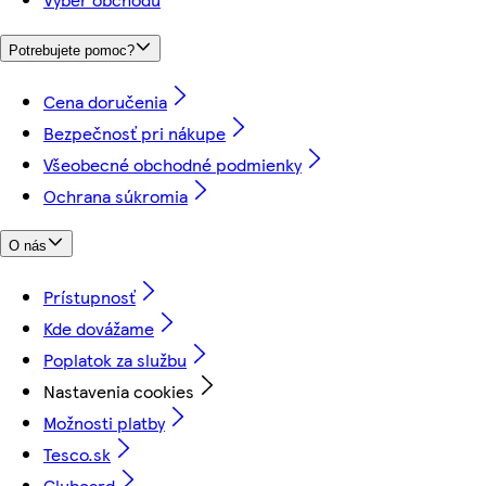
Potrebujete pomoc?
Cena doručenia
Bezpečnosť pri nákupe
Všeobecné obchodné podmienky
Ochrana súkromia
O nás
Prístupnosť
Kde dovážame
Poplatok za službu
Nastavenia cookies
Možnosti platby
Tesco.sk
Clubcard