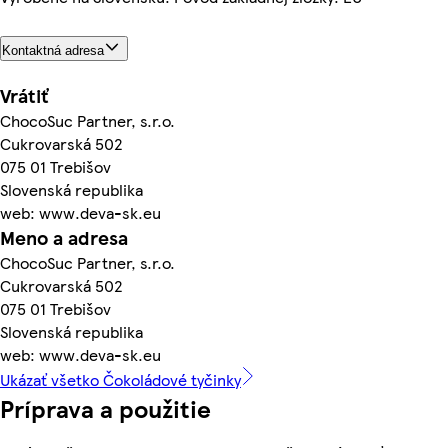
Kontaktná adresa
Vrátiť
ChocoSuc Partner, s.r.o.
Cukrovarská 502
075 01 Trebišov
Slovenská republika
web: www.deva-sk.eu
Meno a adresa
ChocoSuc Partner, s.r.o.
Cukrovarská 502
075 01 Trebišov
Slovenská republika
web: www.deva-sk.eu
Ukázať všetko Čokoládové tyčinky
Príprava a použitie