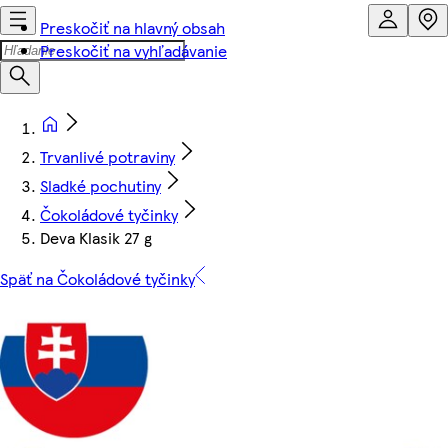
Preskočiť na hlavný obsah
Preskočiť na vyhľadávanie
Trvanlivé potraviny
Sladké pochutiny
Čokoládové tyčinky
Deva Klasik 27 g
Späť na Čokoládové tyčinky