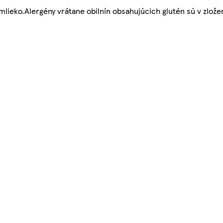
mlieko.Alergény vrátane obilnín obsahujúcich glutén sú v zlož