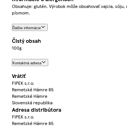
Obsahuje: glutén. Výrobok môže obsahovať vajcia, sóju, 
písmom.
Ďalšie informácie
Čistý obsah
100g
Kontaktná adresa
Vrátiť
FIPEK s.r.o.
Remetské Hámre 85
Remetské Hámre
Slovenská republika
Adresa distribútora
FIPEK s.r.o.
Remetské Hámre 85