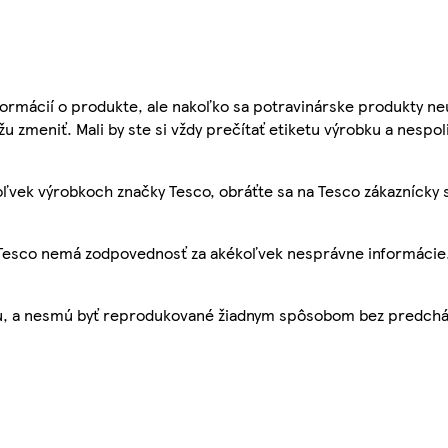
ormácií o produkte, ale nakoľko sa potravinárske produkty ne
žu zmeniť. Mali by ste si vždy prečítať etiketu výrobku a nespol
ľvek výrobkoch značky Tesco, obráťte sa na Tesco zákaznícky 
, Tesco nemá zodpovednosť za akékoľvek nesprávne informácie
bu, a nesmú byť reprodukované žiadnym spôsobom bez predch