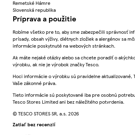
Remetské Hámre
Slovenská republika
Príprava a použitie
Robíme všetko pre to, aby sme zabezpečili správnosť inf
prísady, obsah výživy, diétnych zložiek a alergénov sa mô
informácie poskytnuté na webových stránkach.
Ak máte nejaké otázky alebo sa chcete poradiť o akýchko
výrobku, ak nie je výrobok značky Tesco.
Hoci informácie o výrobku sú pravidelne aktualizované
Vaše zákonné práva.
Tieto informácie sú poskytované iba pre osobnú potre
Tesco Stores Limited ani bez náležitého potvrdenia.
© TESCO STORES SR, a.s. 2026
Zatiaľ bez recenzií