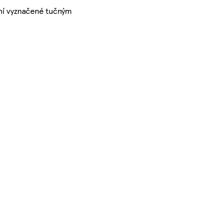
ení vyznačené tučným