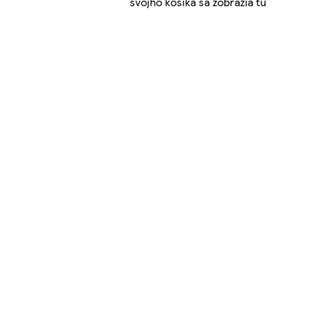
svojho košíka sa zobrazia tu