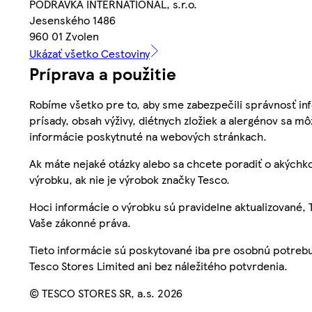
PODRAVKA INTERNATIONAL, s.r.o.
Jesenského 1486
960 01 Zvolen
Ukázať všetko Cestoviny
Príprava a použitie
Robíme všetko pre to, aby sme zabezpečili správnosť inf
prísady, obsah výživy, diétnych zložiek a alergénov sa mô
informácie poskytnuté na webových stránkach.
Ak máte nejaké otázky alebo sa chcete poradiť o akýchko
výrobku, ak nie je výrobok značky Tesco.
Hoci informácie o výrobku sú pravidelne aktualizované
Vaše zákonné práva.
Tieto informácie sú poskytované iba pre osobnú potre
Tesco Stores Limited ani bez náležitého potvrdenia.
© TESCO STORES SR, a.s. 2026