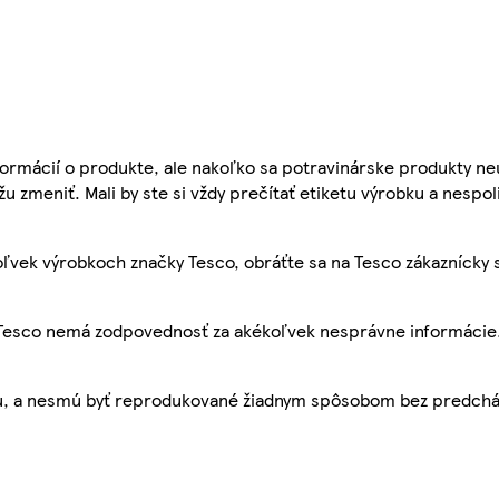
ormácií o produkte, ale nakoľko sa potravinárske produkty ne
žu zmeniť. Mali by ste si vždy prečítať etiketu výrobku a nespol
ľvek výrobkoch značky Tesco, obráťte sa na Tesco zákaznícky 
, Tesco nemá zodpovednosť za akékoľvek nesprávne informácie
bu, a nesmú byť reprodukované žiadnym spôsobom bez predch