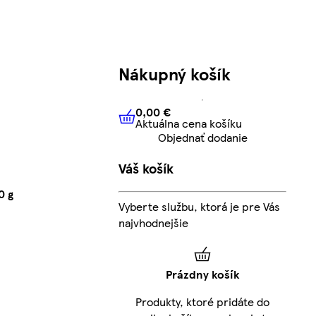
Nákupný košík
0,00 €
Aktuálna cena košíku
0,00 €
Aktuálna cena košíku
Objednať dodanie
Váš košík
0 g
Vyberte službu, ktorá je pre Vás
najvhodnejšie
Prázdny košík
Produkty, ktoré pridáte do