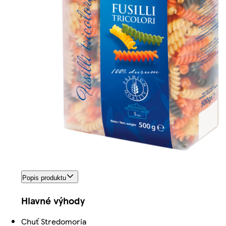
Popis produktu
Hlavné výhody
Chuť Stredomoria