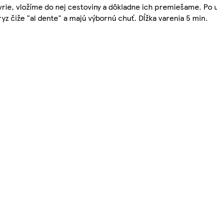
ovrie, vložíme do nej cestoviny a dôkladne ich premiešame. P
z čiže "al dente" a majú výbornú chuť. Dĺžka varenia 5 min.