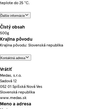
teplote do 25 °C.
Ďalšie informácie
Čistý obsah
500g
Krajina pôvodu
Krajina pôvodu: Slovenská republika
Kontaktná adresa
Vrátiť
Medas, s.r.o.
Sadová 12
052 01 Spišská Nová Ves
Slovenská republika
www.medas.sk
Meno a adresa