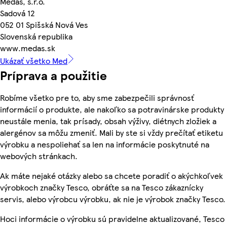
Medas, s.r.o.
Sadová 12
052 01 Spišská Nová Ves
Slovenská republika
www.medas.sk
Ukázať všetko Med
Príprava a použitie
Robíme všetko pre to, aby sme zabezpečili správnosť
informácií o produkte, ale nakoľko sa potravinárske produkty
neustále menia, tak prísady, obsah výživy, diétnych zložiek a
alergénov sa môžu zmeniť. Mali by ste si vždy prečítať etiketu
výrobku a nespoliehať sa len na informácie poskytnuté na
webových stránkach.
Ak máte nejaké otázky alebo sa chcete poradiť o akýchkoľvek
výrobkoch značky Tesco, obráťte sa na Tesco zákaznícky
servis, alebo výrobcu výrobku, ak nie je výrobok značky Tesco.
Hoci informácie o výrobku sú pravidelne aktualizované, Tesco