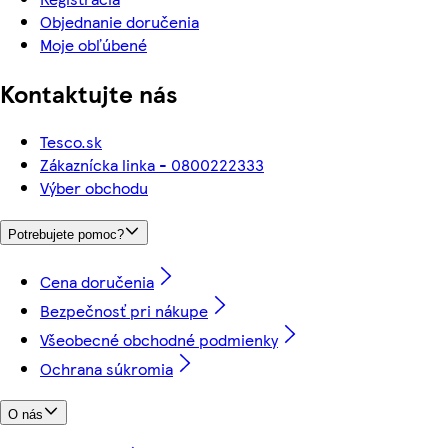
Objednanie doručenia
Moje obľúbené
Kontaktujte nás
Tesco.sk
Zákaznícka linka - 0800222333
Výber obchodu
Potrebujete pomoc?
Cena doručenia
Bezpečnosť pri nákupe
Všeobecné obchodné podmienky
Ochrana súkromia
O nás