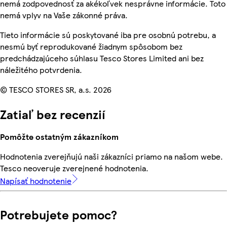
nemá zodpovednosť za akékoľvek nesprávne informácie. Toto
nemá vplyv na Vaše zákonné práva.
Tieto informácie sú poskytované iba pre osobnú potrebu, a
nesmú byť reprodukované žiadnym spôsobom bez
predchádzajúceho súhlasu Tesco Stores Limited ani bez
náležitého potvrdenia.
© TESCO STORES SR, a.s. 2026
Zatiaľ bez recenzií
Pomôžte ostatným zákazníkom
Hodnotenia zverejňujú naši zákazníci priamo na našom webe.
Tesco neoveruje zverejnené hodnotenia.
Napísať hodnotenie
Potrebujete pomoc?