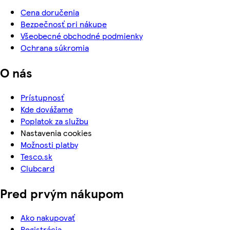
Cena doručenia
Bezpečnosť pri nákupe
Všeobecné obchodné podmienky
Ochrana súkromia
O nás
Prístupnosť
Kde dovážame
Poplatok za službu
Nastavenia cookies
Možnosti platby
Tesco.sk
Clubcard
Pred prvým nákupom
Ako nakupovať
Registrácia