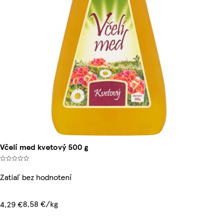
Včelí med kvetový 500 g
Zatiaľ bez hodnotení
8,58 €/kg
4,29 €