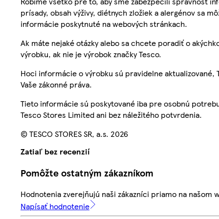
Robíme všetko pre to, aby sme zabezpečili správnosť inf
prísady, obsah výživy, diétnych zložiek a alergénov sa mô
informácie poskytnuté na webových stránkach.
Ak máte nejaké otázky alebo sa chcete poradiť o akýchko
výrobku, ak nie je výrobok značky Tesco.
Hoci informácie o výrobku sú pravidelne aktualizované
Vaše zákonné práva.
Tieto informácie sú poskytované iba pre osobnú potre
Tesco Stores Limited ani bez náležitého potvrdenia.
© TESCO STORES SR, a.s. 2026
Zatiaľ bez recenzií
Pomôžte ostatným zákazníkom
Hodnotenia zverejňujú naši zákazníci priamo na našom 
Napísať hodnotenie