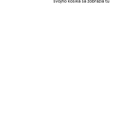
svojho košíka sa zobrazia tu