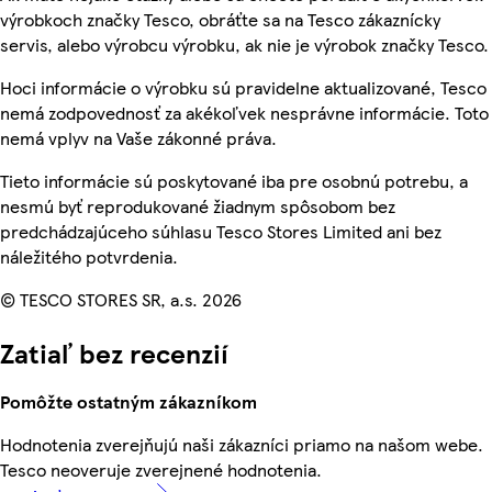
výrobkoch značky Tesco, obráťte sa na Tesco zákaznícky
servis, alebo výrobcu výrobku, ak nie je výrobok značky Tesco.
Hoci informácie o výrobku sú pravidelne aktualizované, Tesco
nemá zodpovednosť za akékoľvek nesprávne informácie. Toto
nemá vplyv na Vaše zákonné práva.
Tieto informácie sú poskytované iba pre osobnú potrebu, a
nesmú byť reprodukované žiadnym spôsobom bez
predchádzajúceho súhlasu Tesco Stores Limited ani bez
náležitého potvrdenia.
© TESCO STORES SR, a.s. 2026
Zatiaľ bez recenzií
Pomôžte ostatným zákazníkom
Hodnotenia zverejňujú naši zákazníci priamo na našom webe.
Tesco neoveruje zverejnené hodnotenia.