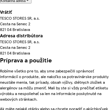
Kontaktná adresa
Vrátiť
TESCO STORES SR, a.s.
Cesta na Senec 2
821 04 Bratislava
Adresa distribútora
TESCO STORES SR, a.s.
Cesta na Senec 2
821 04 Bratislava
Príprava a použitie
Robíme všetko pre to, aby sme zabezpečili správnosť
informácií o produkte, ale nakoľko sa potravinárske produkty
neustále menia, tak prísady, obsah výživy, diétnych zložiek a
alergénov sa môžu zmeniť. Mali by ste si vždy prečítať etiketu
výrobku a nespoliehať sa len na informácie poskytnuté na
webových stránkach.
Ak máte nejaké otázky alebo sa chcete poradiť o akýchkoľvek