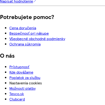
Napísať hodnotenie
Potrebujete pomoc?
Cena doručenia
Bezpečnosť pri nákupe
Všeobecné obchodné podmienky
Ochrana súkromia
O nás
Prístupnosť
Kde dovážame
Poplatok za službu
Nastavenia cookies
Možnosti platby
Tesco.sk
Clubcard