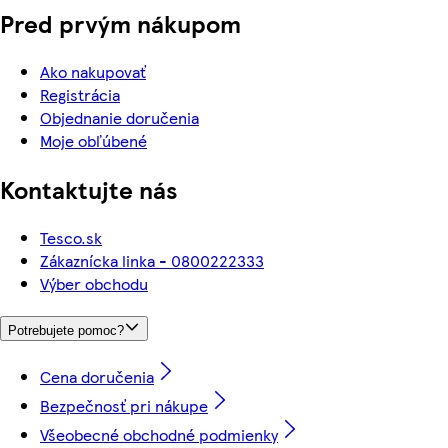
Pred prvým nákupom
Ako nakupovať
Registrácia
Objednanie doručenia
Moje obľúbené
Kontaktujte nás
Tesco.sk
Zákaznícka linka - 0800222333
Výber obchodu
Potrebujete pomoc?
Cena doručenia
Bezpečnosť pri nákupe
Všeobecné obchodné podmienky