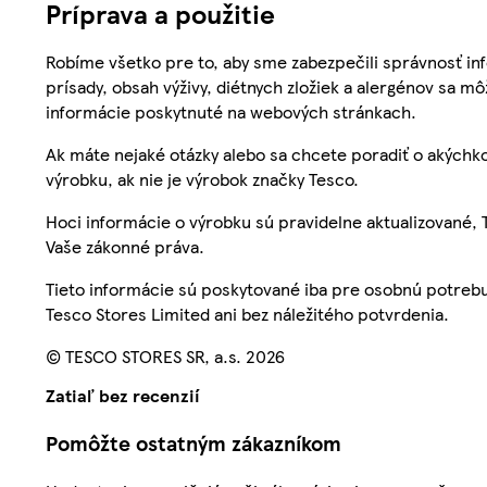
Príprava a použitie
Robíme všetko pre to, aby sme zabezpečili správnosť inf
prísady, obsah výživy, diétnych zložiek a alergénov sa mô
informácie poskytnuté na webových stránkach.
Ak máte nejaké otázky alebo sa chcete poradiť o akýchko
výrobku, ak nie je výrobok značky Tesco.
Hoci informácie o výrobku sú pravidelne aktualizované
Vaše zákonné práva.
Tieto informácie sú poskytované iba pre osobnú potre
Tesco Stores Limited ani bez náležitého potvrdenia.
© TESCO STORES SR, a.s. 2026
Zatiaľ bez recenzií
Pomôžte ostatným zákazníkom