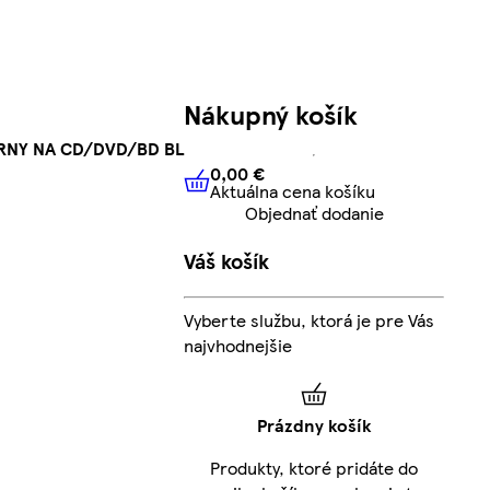
Nákupný košík
RNY NA CD/DVD/BD BL
0,00 €
Aktuálna cena košíku
0,00 €
Aktuálna cena košíku
Objednať dodanie
Váš košík
Vyberte službu, ktorá je pre Vás
najvhodnejšie
Prázdny košík
Produkty, ktoré pridáte do