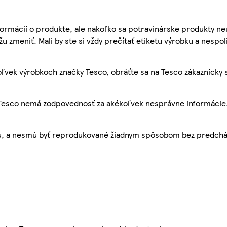
ormácií o produkte, ale nakoľko sa potravinárske produkty ne
žu zmeniť. Mali by ste si vždy prečítať etiketu výrobku a nespol
ľvek výrobkoch značky Tesco, obráťte sa na Tesco zákaznícky 
, Tesco nemá zodpovednosť za akékoľvek nesprávne informácie
bu, a nesmú byť reprodukované žiadnym spôsobom bez predch