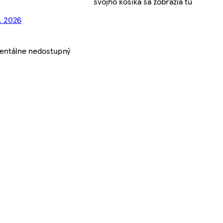
svojho košíka sa zobrazia tu
8. 2026
entálne nedostupný