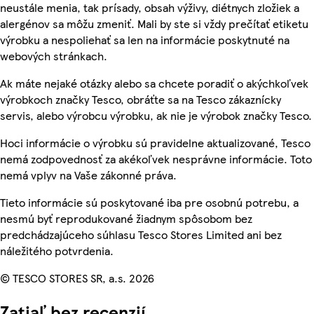
neustále menia, tak prísady, obsah výživy, diétnych zložiek a
alergénov sa môžu zmeniť. Mali by ste si vždy prečítať etiketu
výrobku a nespoliehať sa len na informácie poskytnuté na
webových stránkach.
Ak máte nejaké otázky alebo sa chcete poradiť o akýchkoľvek
výrobkoch značky Tesco, obráťte sa na Tesco zákaznícky
servis, alebo výrobcu výrobku, ak nie je výrobok značky Tesco.
Hoci informácie o výrobku sú pravidelne aktualizované, Tesco
nemá zodpovednosť za akékoľvek nesprávne informácie. Toto
nemá vplyv na Vaše zákonné práva.
Tieto informácie sú poskytované iba pre osobnú potrebu, a
nesmú byť reprodukované žiadnym spôsobom bez
predchádzajúceho súhlasu Tesco Stores Limited ani bez
náležitého potvrdenia.
© TESCO STORES SR, a.s. 2026
Zatiaľ bez recenzií