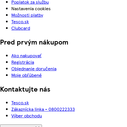
Poplatok za službu
Nastavenia cookies
Možnosti platby
Tesco.sk
Clubcard
Pred prvým nákupom
Ako nakupovať
Registrácia
Objednanie doručenia
Moje obľúbené
Kontaktujte nás
Tesco.sk
Zákaznícka linka - 0800222333
Výber obchodu