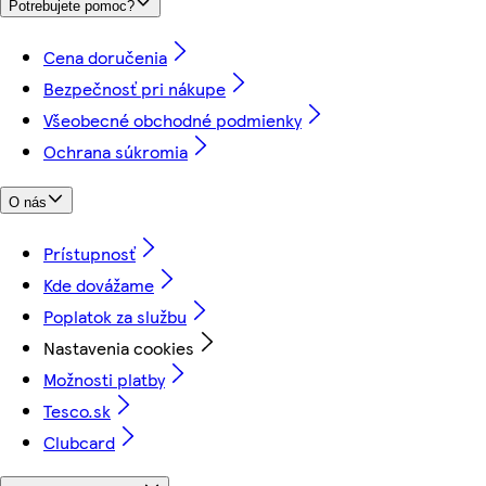
Potrebujete pomoc?
Cena doručenia
Bezpečnosť pri nákupe
Všeobecné obchodné podmienky
Ochrana súkromia
O nás
Prístupnosť
Kde dovážame
Poplatok za službu
Nastavenia cookies
Možnosti platby
Tesco.sk
Clubcard