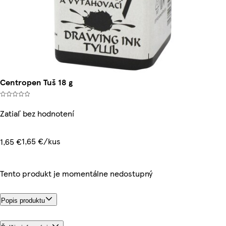
Centropen Tuš 18 g
Zatiaľ bez hodnotení
1,65 €/kus
1,65 €
Tento produkt je momentálne nedostupný
Popis produktu