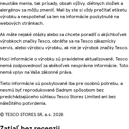
neustále menia, tak prísady, obsah výživy, diétnych zložiek a
alergénov sa môžu zmeniť. Mali by ste si vždy prečítať etiketu
výrobku a nespoliehať sa len na informácie poskytnuté na
webových stránkach.
Ak máte nejaké otázky alebo sa chcete poradiť o akýchkoľvek
výrobkoch značky Tesco, obráťte sa na Tesco zákaznícky
servis, alebo výrobcu výrobku, ak nie je výrobok značky Tesco.
Hoci informácie o výrobku sú pravidelne aktualizované, Tesco
nemá zodpovednosť za akékoľvek nesprávne informácie. Toto
nemá vplyv na Vaše zákonné práva.
Tieto informácie sú poskytované iba pre osobnú potrebu, a
nesmú byť reprodukované žiadnym spôsobom bez
predchádzajúceho súhlasu Tesco Stores Limited ani bez
náležitého potvrdenia.
© TESCO STORES SR, a.s. 2026
Zatiaľ bez recenzií