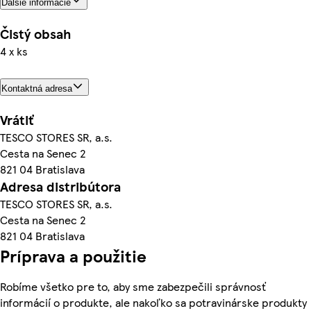
Ďalšie informácie
Čistý obsah
4 x ks
Kontaktná adresa
Vrátiť
TESCO STORES SR, a.s.
Cesta na Senec 2
821 04 Bratislava
Adresa distribútora
TESCO STORES SR, a.s.
Cesta na Senec 2
821 04 Bratislava
Príprava a použitie
Robíme všetko pre to, aby sme zabezpečili správnosť
informácií o produkte, ale nakoľko sa potravinárske produkty