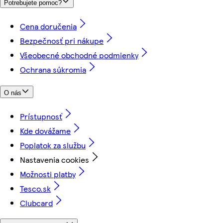
Potrebujete pomoc?
Cena doručenia
Bezpečnosť pri nákupe
Všeobecné obchodné podmienky
Ochrana súkromia
O nás
Prístupnosť
Kde dovážame
Poplatok za službu
Nastavenia cookies
Možnosti platby
Tesco.sk
Clubcard