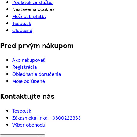
Poplatok za službu
Nastavenia cookies
Možnosti platby
Tesco.sk
Clubcard
Pred prvým nákupom
Ako nakupovať
Registrácia
Objednanie doručenia
Moje obľúbené
Kontaktujte nás
Tesco.sk
Zákaznícka linka - 0800222333
Výber obchodu