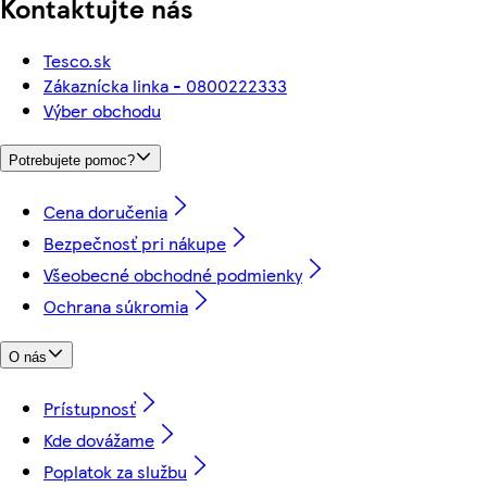
Kontaktujte nás
Tesco.sk
Zákaznícka linka - 0800222333
Výber obchodu
Potrebujete pomoc?
Cena doručenia
Bezpečnosť pri nákupe
Všeobecné obchodné podmienky
Ochrana súkromia
O nás
Prístupnosť
Kde dovážame
Poplatok za službu