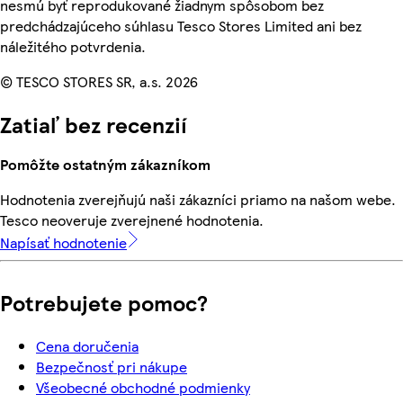
nesmú byť reprodukované žiadnym spôsobom bez
predchádzajúceho súhlasu Tesco Stores Limited ani bez
náležitého potvrdenia.
© TESCO STORES SR, a.s. 2026
Zatiaľ bez recenzií
Pomôžte ostatným zákazníkom
Hodnotenia zverejňujú naši zákazníci priamo na našom webe.
Tesco neoveruje zverejnené hodnotenia.
Napísať hodnotenie
Potrebujete pomoc?
Cena doručenia
Bezpečnosť pri nákupe
Všeobecné obchodné podmienky