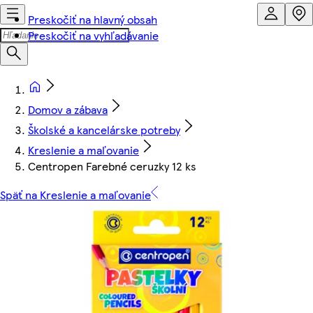
Preskočiť na hlavný obsah
Preskočiť na vyhľadávanie
Domov a zábava
Školské a kancelárske potreby
Kreslenie a maľovanie
Centropen Farebné ceruzky 12 ks
Späť na Kreslenie a maľovanie