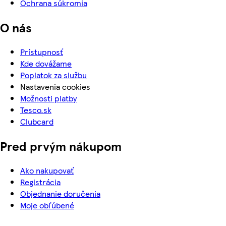
Ochrana súkromia
O nás
Prístupnosť
Kde dovážame
Poplatok za službu
Nastavenia cookies
Možnosti platby
Tesco.sk
Clubcard
Pred prvým nákupom
Ako nakupovať
Registrácia
Objednanie doručenia
Moje obľúbené