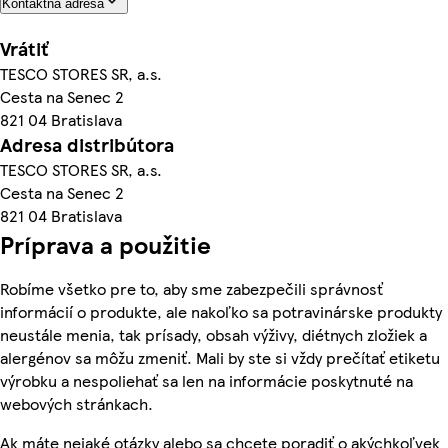
Kontaktná adresa
Vrátiť
TESCO STORES SR, a.s.
Cesta na Senec 2
821 04 Bratislava
Adresa distribútora
TESCO STORES SR, a.s.
Cesta na Senec 2
821 04 Bratislava
Príprava a použitie
Robíme všetko pre to, aby sme zabezpečili správnosť
informácií o produkte, ale nakoľko sa potravinárske produkty
neustále menia, tak prísady, obsah výživy, diétnych zložiek a
alergénov sa môžu zmeniť. Mali by ste si vždy prečítať etiketu
výrobku a nespoliehať sa len na informácie poskytnuté na
webových stránkach.
Ak máte nejaké otázky alebo sa chcete poradiť o akýchkoľvek