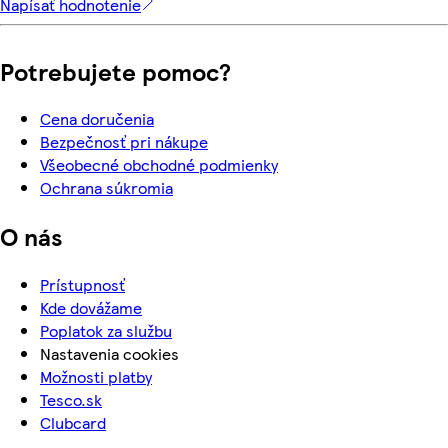
Napísať hodnotenie
Potrebujete pomoc?
Cena doručenia
Bezpečnosť pri nákupe
Všeobecné obchodné podmienky
Ochrana súkromia
O nás
Prístupnosť
Kde dovážame
Poplatok za službu
Nastavenia cookies
Možnosti platby
Tesco.sk
Clubcard