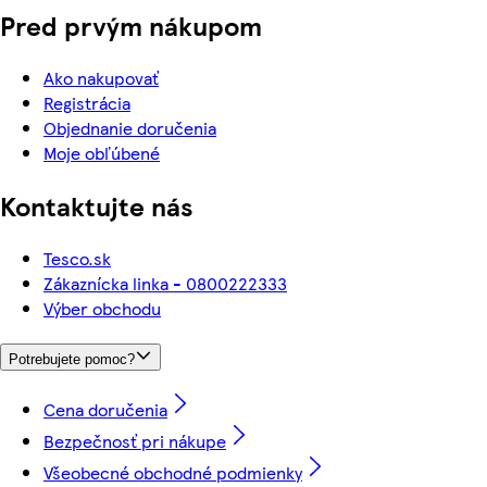
Pred prvým nákupom
Ako nakupovať
Registrácia
Objednanie doručenia
Moje obľúbené
Kontaktujte nás
Tesco.sk
Zákaznícka linka - 0800222333
Výber obchodu
Potrebujete pomoc?
Cena doručenia
Bezpečnosť pri nákupe
Všeobecné obchodné podmienky