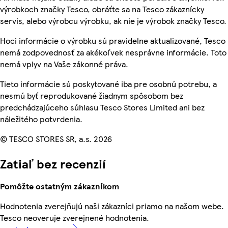
výrobkoch značky Tesco, obráťte sa na Tesco zákaznícky
servis, alebo výrobcu výrobku, ak nie je výrobok značky Tesco.
Hoci informácie o výrobku sú pravidelne aktualizované, Tesco
nemá zodpovednosť za akékoľvek nesprávne informácie. Toto
nemá vplyv na Vaše zákonné práva.
Tieto informácie sú poskytované iba pre osobnú potrebu, a
nesmú byť reprodukované žiadnym spôsobom bez
predchádzajúceho súhlasu Tesco Stores Limited ani bez
náležitého potvrdenia.
© TESCO STORES SR, a.s. 2026
Zatiaľ bez recenzií
Pomôžte ostatným zákazníkom
Hodnotenia zverejňujú naši zákazníci priamo na našom webe.
Tesco neoveruje zverejnené hodnotenia.