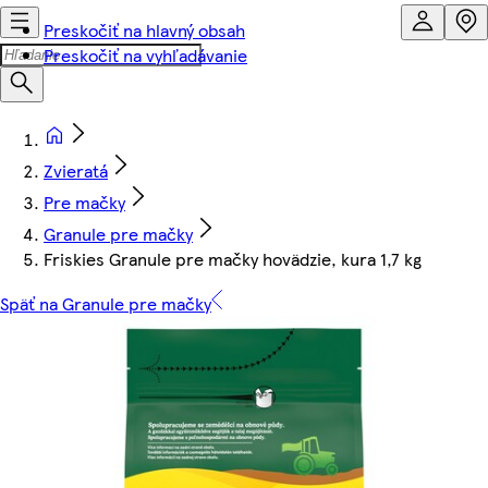
Preskočiť na hlavný obsah
Preskočiť na vyhľadávanie
Zvieratá
Pre mačky
Granule pre mačky
Friskies Granule pre mačky hovädzie, kura 1,7 kg
Späť na Granule pre mačky