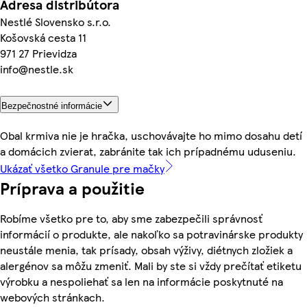
Adresa distribútora
Nestlé Slovensko s.r.o.
Košovská cesta 11
971 27 Prievidza
info@nestle.sk
Bezpečnostné informácie
Obal krmiva nie je hračka, uschovávajte ho mimo dosahu detí
a domácich zvierat, zabránite tak ich prípadnému uduseniu.
Ukázať všetko Granule pre mačky
Príprava a použitie
Robíme všetko pre to, aby sme zabezpečili správnosť
informácií o produkte, ale nakoľko sa potravinárske produkty
neustále menia, tak prísady, obsah výživy, diétnych zložiek a
alergénov sa môžu zmeniť. Mali by ste si vždy prečítať etiketu
výrobku a nespoliehať sa len na informácie poskytnuté na
webových stránkach.