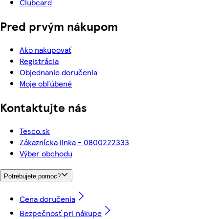
Clubcard
Pred prvým nákupom
Ako nakupovať
Registrácia
Objednanie doručenia
Moje obľúbené
Kontaktujte nás
Tesco.sk
Zákaznícka linka - 0800222333
Výber obchodu
Potrebujete pomoc?
Cena doručenia
Bezpečnosť pri nákupe