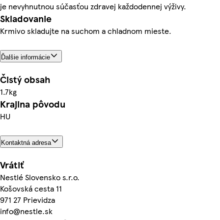
je nevyhnutnou súčasťou zdravej každodennej výživy.
Skladovanie
Krmivo skladujte na suchom a chladnom mieste.
Ďalšie informácie
Čistý obsah
1.7kg
Krajina pôvodu
HU
Kontaktná adresa
Vrátiť
Nestlé Slovensko s.r.o.
Košovská cesta 11
971 27 Prievidza
info@nestle.sk