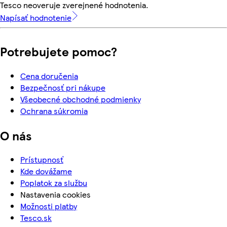
Tesco neoveruje zverejnené hodnotenia.
Napísať hodnotenie
Potrebujete pomoc?
Cena doručenia
Bezpečnosť pri nákupe
Všeobecné obchodné podmienky
Ochrana súkromia
O nás
Prístupnosť
Kde dovážame
Poplatok za službu
Nastavenia cookies
Možnosti platby
Tesco.sk