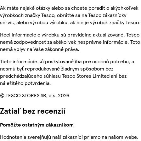
Ak máte nejaké otázky alebo sa chcete poradiť o akýchkoľvek
výrobkoch značky Tesco, obráťte sa na Tesco zákaznícky
servis, alebo výrobcu výrobku, ak nie je výrobok značky Tesco.
Hoci informácie o výrobku sú pravidelne aktualizované, Tesco
nemá zodpovednosť za akékoľvek nesprávne informácie. Toto
nemá vplyv na Vaše zákonné práva.
Tieto informácie sú poskytované iba pre osobnú potrebu, a
nesmú byť reprodukované žiadnym spôsobom bez
predchádzajúceho súhlasu Tesco Stores Limited ani bez
náležitého potvrdenia.
© TESCO STORES SR, a.s. 2026
Zatiaľ bez recenzií
Pomôžte ostatným zákazníkom
Hodnotenia zverejňujú naši zákazníci priamo na našom webe.