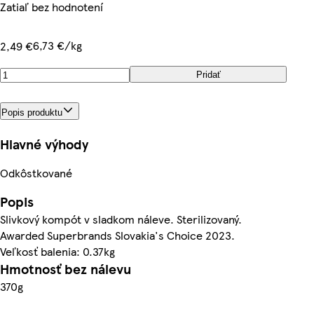
Zatiaľ bez hodnotení
6,73 €/kg
2,49 €
Pridať
Popis produktu
Hlavné výhody
Odkôstkované
Popis
Slivkový kompót v sladkom náleve. Sterilizovaný.
Awarded Superbrands Slovakia's Choice 2023.
Veľkosť balenia: 0.37kg
Hmotnosť bez nálevu
370g