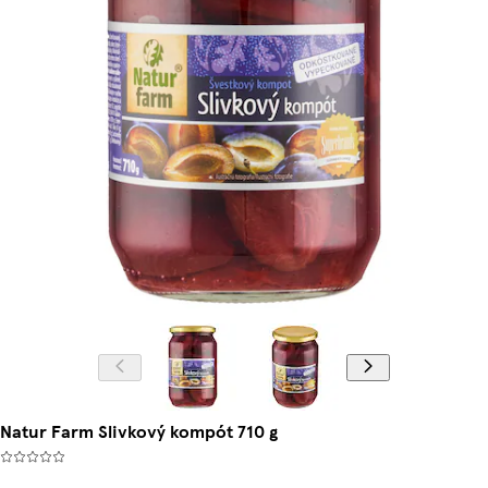
Natur Farm Slivkový kompót 710 g