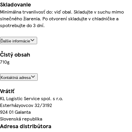
Skladovanie
Minimálna trvanlivosť do: viď obal. Skladujte v suchu mimo
slnečného žiarenia. Po otvorení skladujte v chladničke a
spotrebujte do 3 dní.
Ďalšie informácie
Čistý obsah
710g
Kontaktná adresa
Vrátiť
KL Logistic Service spol. s r.o.
Esterházyovcov 32/3192
924 01 Galanta
Slovenská republika
Adresa distribútora