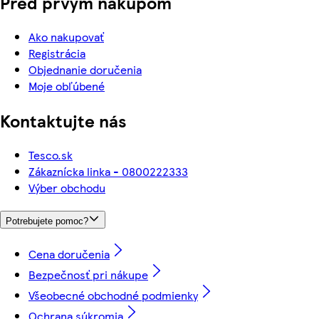
Pred prvým nákupom
Ako nakupovať
Registrácia
Objednanie doručenia
Moje obľúbené
Kontaktujte nás
Tesco.sk
Zákaznícka linka - 0800222333
Výber obchodu
Potrebujete pomoc?
Cena doručenia
Bezpečnosť pri nákupe
Všeobecné obchodné podmienky
Ochrana súkromia