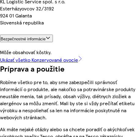
KL Logistic Service spol. s r.o.
Esterházyovcov 32/3192
924 01 Galanta
Slovenská republika
Bezpečnostné informácie
Môže obsahovať kôstky.
Ukázať všetko Konzervované ovocie
Príprava a použitie
Robíme všetko pre to, aby sme zabezpečili správnosť
informácií o produkte, ale nakoľko sa potravinárske produkty
neustále menia, tak prísady, obsah výživy, diétnych zložiek a
alergénov sa môžu zmeniť. Mali by ste si vždy prečítať etiketu
výrobku a nespoliehať sa len na informácie poskytnuté na
webových stránkach.
Ak máte nejaké otázky alebo sa chcete poradiť o akýchkoľvek
výrobkoch značky Tesco, obráťte sa na Tesco zákaznícky