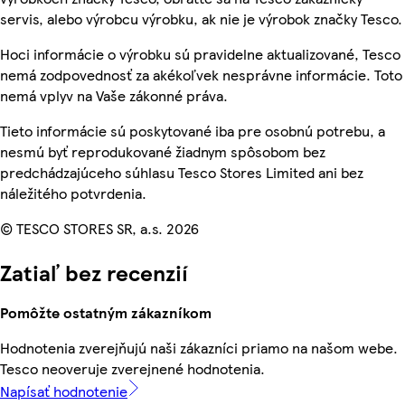
servis, alebo výrobcu výrobku, ak nie je výrobok značky Tesco.
Hoci informácie o výrobku sú pravidelne aktualizované, Tesco
nemá zodpovednosť za akékoľvek nesprávne informácie. Toto
nemá vplyv na Vaše zákonné práva.
Tieto informácie sú poskytované iba pre osobnú potrebu, a
nesmú byť reprodukované žiadnym spôsobom bez
predchádzajúceho súhlasu Tesco Stores Limited ani bez
náležitého potvrdenia.
© TESCO STORES SR, a.s. 2026
Zatiaľ bez recenzií
Pomôžte ostatným zákazníkom
Hodnotenia zverejňujú naši zákazníci priamo na našom webe.
Tesco neoveruje zverejnené hodnotenia.
Napísať hodnotenie