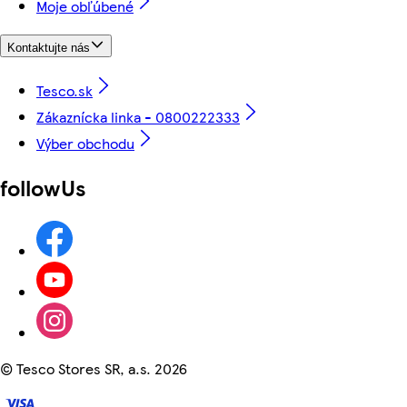
Moje obľúbené
Kontaktujte nás
Tesco.sk
Zákaznícka linka - 0800222333
Výber obchodu
followUs
©
Tesco Stores SR, a.s. 2026