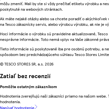
môžu zmeniť. Mali by ste si vždy prečítať etiketu výrobku a ne
poskytnuté na webových stránkach.
Ak máte nejaké otázky alebo sa chcete poradiť o akýchkoľvek 
na Tesco zákaznícky servis, alebo výrobcu výrobku, ak nie je v
Hoci informácie o výrobku sú pravidelne aktualizované, Tesc
nesprávne informácie. Toto nemá vplyv na Vaše zákonné práva
Tieto informácie sú poskytované iba pre osobnú potrebu, a 
spôsobom bez predchádzajúceho súhlasu Tesco Stores Limited
© TESCO STORES SR, a.s. 2026
Zatiaľ bez recenzií
Pomôžte ostatným zákazníkom
Hodnotenia zverejňujú naši zákazníci priamo na našom webe.
hodnotenia.
Napísať hodnotenie