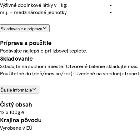
Výživné doplnkové látky v 1 kg:
-
m.j. = medzinárodné jednotky
-
Skladovanie a príprava
Príprava a použitie
Podávajte najlepšie pri izbovej teplote.
Skladovanie
Skladujte na suchom mieste. Otvorené balenie skladujte max. 2
Použiteľné do (deň/mesiac/rok): Uvedené na spodnej strane b
Ďalšie informácie
Čistý obsah
12 x 100g ℮
Krajina pôvodu
Vyrobené v EÚ