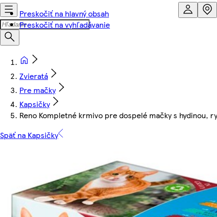
Preskočiť na hlavný obsah
Preskočiť na vyhľadávanie
Zvieratá
Pre mačky
Kapsičky
Reno Kompletné krmivo pre dospelé mačky s hydinou, ry
Späť na Kapsičky