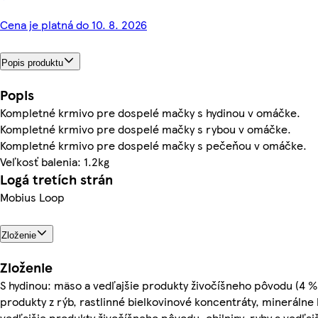
Cena je platná do 10. 8. 2026
Popis produktu
Popis
Kompletné krmivo pre dospelé mačky s hydinou v omáčke.
Kompletné krmivo pre dospelé mačky s rybou v omáčke.
Kompletné krmivo pre dospelé mačky s pečeňou v omáčke.
Veľkosť balenia: 1.2kg
Logá tretích strán
Mobius Loop
Zloženie
Zloženie
S hydinou: mäso a vedľajšie produkty živočíšneho pôvodu (4 % h
produkty z rýb, rastlinné bielkovinové koncentráty, minerálne 
vedľajšie produkty živočíšneho pôvodu, obilniny, ryby a vedľajš