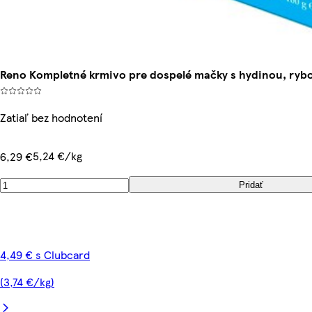
Reno Kompletné krmivo pre dospelé mačky s hydinou, rybo
Zatiaľ bez hodnotení
5,24 €/kg
6,29 €
Pridať
4,49 € s Clubcard
(3,74 €/kg)