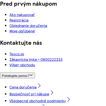
Pred prvým nákupom
Ako nakupovať
Registrácia
Objednanie doručenia
Moje obľúbené
Kontaktujte nás
Tesco.sk
Zákaznícka linka - 0800222333
Výber obchodu
Potrebujete pomoc?
Cena doručenia
Bezpečnosť pri nákupe
Všeobecné obchodné podmienky