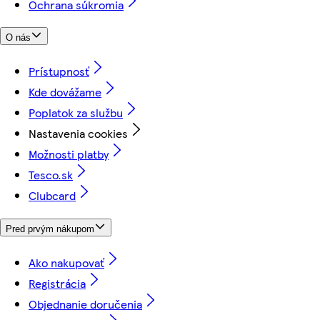
Ochrana súkromia
O nás
Prístupnosť
Kde dovážame
Poplatok za službu
Nastavenia cookies
Možnosti platby
Tesco.sk
Clubcard
Pred prvým nákupom
Ako nakupovať
Registrácia
Objednanie doručenia