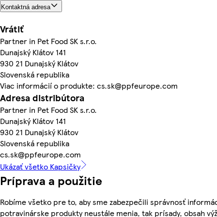
Kontaktná adresa
Vrátiť
Partner in Pet Food SK s.r.o.
Dunajský Klátov 141
930 21 Dunajský Klátov
Slovenská republika
Viac informácií o produkte: cs.sk@ppfeurope.com
Adresa distribútora
Partner in Pet Food SK s.r.o.
Dunajský Klátov 141
930 21 Dunajský Klátov
Slovenská republika
cs.sk@ppfeurope.com
Ukázať všetko Kapsičky
Príprava a použitie
Robíme všetko pre to, aby sme zabezpečili správnosť informác
potravinárske produkty neustále menia, tak prísady, obsah výži