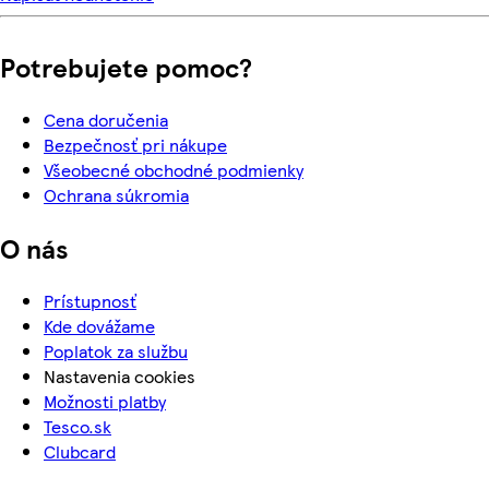
Potrebujete pomoc?
Cena doručenia
Bezpečnosť pri nákupe
Všeobecné obchodné podmienky
Ochrana súkromia
O nás
Prístupnosť
Kde dovážame
Poplatok za službu
Nastavenia cookies
Možnosti platby
Tesco.sk
Clubcard