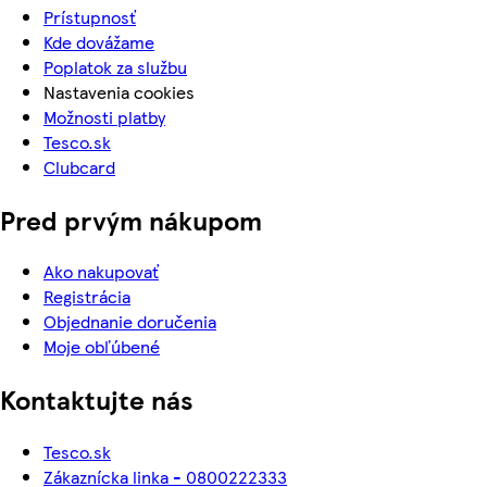
Prístupnosť
Kde dovážame
Poplatok za službu
Nastavenia cookies
Možnosti platby
Tesco.sk
Clubcard
Pred prvým nákupom
Ako nakupovať
Registrácia
Objednanie doručenia
Moje obľúbené
Kontaktujte nás
Tesco.sk
Zákaznícka linka - 0800222333