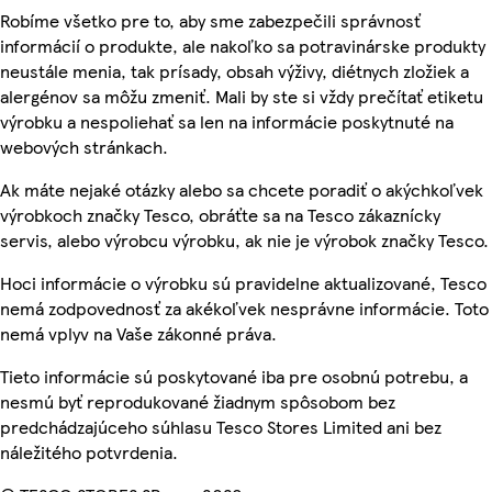
Robíme všetko pre to, aby sme zabezpečili správnosť
informácií o produkte, ale nakoľko sa potravinárske produkty
neustále menia, tak prísady, obsah výživy, diétnych zložiek a
alergénov sa môžu zmeniť. Mali by ste si vždy prečítať etiketu
výrobku a nespoliehať sa len na informácie poskytnuté na
webových stránkach.
Ak máte nejaké otázky alebo sa chcete poradiť o akýchkoľvek
výrobkoch značky Tesco, obráťte sa na Tesco zákaznícky
servis, alebo výrobcu výrobku, ak nie je výrobok značky Tesco.
Hoci informácie o výrobku sú pravidelne aktualizované, Tesco
nemá zodpovednosť za akékoľvek nesprávne informácie. Toto
nemá vplyv na Vaše zákonné práva.
Tieto informácie sú poskytované iba pre osobnú potrebu, a
nesmú byť reprodukované žiadnym spôsobom bez
predchádzajúceho súhlasu Tesco Stores Limited ani bez
náležitého potvrdenia.