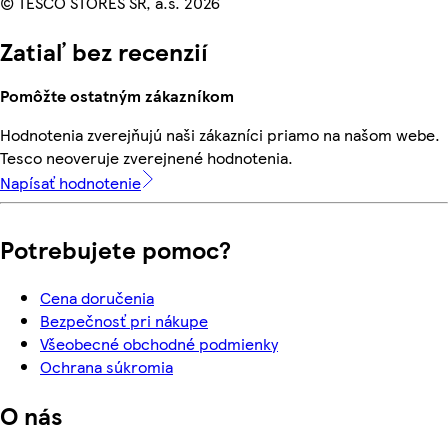
© TESCO STORES SR, a.s. 2026
Zatiaľ bez recenzií
Pomôžte ostatným zákazníkom
Hodnotenia zverejňujú naši zákazníci priamo na našom webe.
Tesco neoveruje zverejnené hodnotenia.
Napísať hodnotenie
Potrebujete pomoc?
Cena doručenia
Bezpečnosť pri nákupe
Všeobecné obchodné podmienky
Ochrana súkromia
O nás