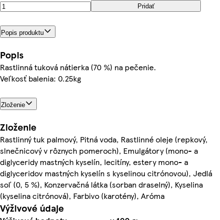
Pridať
Popis produktu
Popis
Rastlinná tuková nátierka (70 %) na pečenie.
Veľkosť balenia: 0.25kg
Zloženie
Zloženie
Rastlinný tuk palmový, Pitná voda, Rastlinné oleje (repkový,
slnečnicový v rôznych pomeroch), Emulgátory (mono- a
diglyceridy mastných kyselín, lecitíny, estery mono- a
diglyceridov mastných kyselín s kyselinou citrónovou), Jedlá
soľ (0, 5 %), Konzervačná látka (sorban draselný), Kyselina
(kyselina citrónová), Farbivo (karotény), Aróma
Výživové údaje