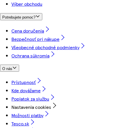
Výber obchodu
Potrebujete pomoc?
Cena doručenia
Bezpečnosť pri nákupe
Všeobecné obchodné podmienky
Ochrana súkromia
O nás
Prístupnosť
Kde dovážame
Poplatok za službu
Nastavenia cookies
Možnosti platby
Tesco.sk