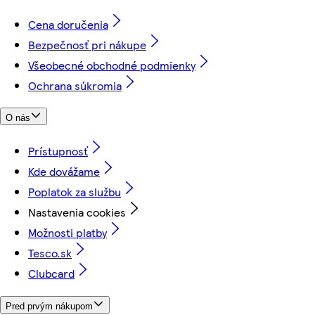
Cena doručenia
Bezpečnosť pri nákupe
Všeobecné obchodné podmienky
Ochrana súkromia
O nás
Prístupnosť
Kde dovážame
Poplatok za službu
Nastavenia cookies
Možnosti platby
Tesco.sk
Clubcard
Pred prvým nákupom