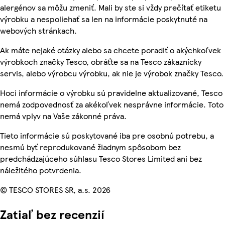
alergénov sa môžu zmeniť. Mali by ste si vždy prečítať etiketu
výrobku a nespoliehať sa len na informácie poskytnuté na
webových stránkach.
Ak máte nejaké otázky alebo sa chcete poradiť o akýchkoľvek
výrobkoch značky Tesco, obráťte sa na Tesco zákaznícky
servis, alebo výrobcu výrobku, ak nie je výrobok značky Tesco.
Hoci informácie o výrobku sú pravidelne aktualizované, Tesco
nemá zodpovednosť za akékoľvek nesprávne informácie. Toto
nemá vplyv na Vaše zákonné práva.
Tieto informácie sú poskytované iba pre osobnú potrebu, a
nesmú byť reprodukované žiadnym spôsobom bez
predchádzajúceho súhlasu Tesco Stores Limited ani bez
náležitého potvrdenia.
© TESCO STORES SR, a.s. 2026
Zatiaľ bez recenzií