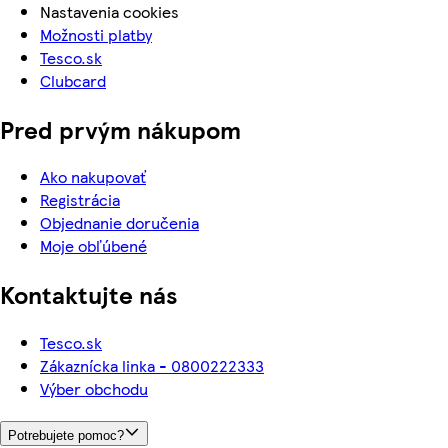
Nastavenia cookies
Možnosti platby
Tesco.sk
Clubcard
Pred prvým nákupom
Ako nakupovať
Registrácia
Objednanie doručenia
Moje obľúbené
Kontaktujte nás
Tesco.sk
Zákaznícka linka - 0800222333
Výber obchodu
Potrebujete pomoc?