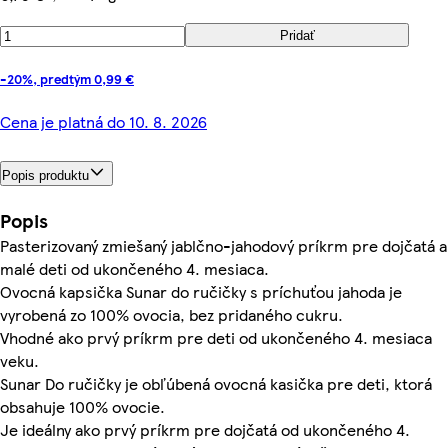
Pridať
-20%, predtým 0,99 €
Cena je platná do 10. 8. 2026
Popis produktu
Popis
Pasterizovaný zmiešaný jablčno-jahodový príkrm pre dojčatá a
malé deti od ukončeného 4. mesiaca.
Ovocná kapsička Sunar do ručičky s príchuťou jahoda je
vyrobená zo 100% ovocia, bez pridaného cukru.
Vhodné ako prvý príkrm pre deti od ukončeného 4. mesiaca
veku.
Sunar Do ručičky je obľúbená ovocná kasička pre deti, ktorá
obsahuje 100% ovocie.
Je ideálny ako prvý príkrm pre dojčatá od ukončeného 4.