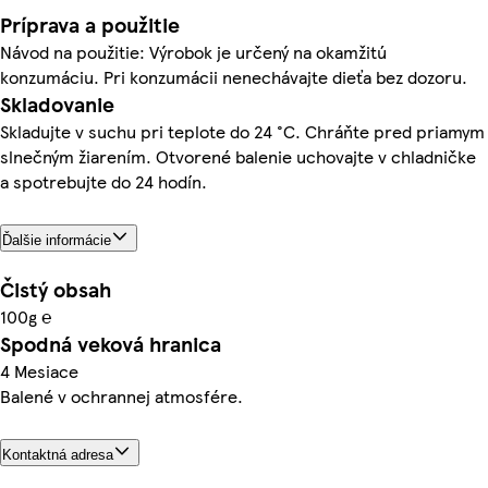
Príprava a použitie
Návod na použitie: Výrobok je určený na okamžitú
konzumáciu. Pri konzumácii nenechávajte dieťa bez dozoru.
Skladovanie
Skladujte v suchu pri teplote do 24 °C. Chráňte pred priamym
slnečným žiarením. Otvorené balenie uchovajte v chladničke
a spotrebujte do 24 hodín.
Ďalšie informácie
Čistý obsah
100g ℮
Spodná veková hranica
4 Mesiace
Balené v ochrannej atmosfére.
Kontaktná adresa