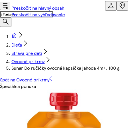
Preskočiť na hlavný obsah
Preskočiť na vyhľadávanie
Dieťa
Strava pre deti
Ovocné príkrmy
Sunar Do ručičky ovocná kapsička jahoda 4m+, 100 g
Späť na Ovocné príkrmy
Špeciálna ponuka