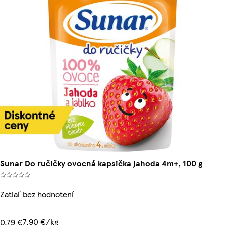
Sunar Do ručičky ovocná kapsička jahoda 4m+, 100 g
Zatiaľ bez hodnotení
7,90 €/kg
0,79 €