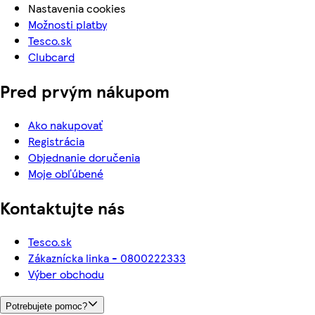
Nastavenia cookies
Možnosti platby
Tesco.sk
Clubcard
Pred prvým nákupom
Ako nakupovať
Registrácia
Objednanie doručenia
Moje obľúbené
Kontaktujte nás
Tesco.sk
Zákaznícka linka - 0800222333
Výber obchodu
Potrebujete pomoc?