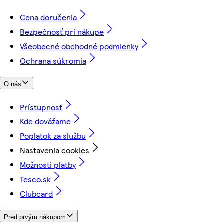
Cena doručenia
Bezpečnosť pri nákupe
Všeobecné obchodné podmienky
Ochrana súkromia
O nás
Prístupnosť
Kde dovážame
Poplatok za službu
Nastavenia cookies
Možnosti platby
Tesco.sk
Clubcard
Pred prvým nákupom