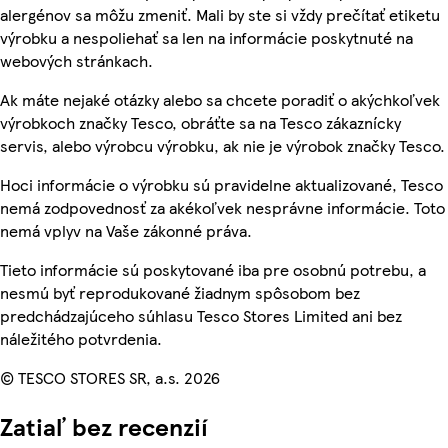
alergénov sa môžu zmeniť. Mali by ste si vždy prečítať etiketu
výrobku a nespoliehať sa len na informácie poskytnuté na
webových stránkach.
Ak máte nejaké otázky alebo sa chcete poradiť o akýchkoľvek
výrobkoch značky Tesco, obráťte sa na Tesco zákaznícky
servis, alebo výrobcu výrobku, ak nie je výrobok značky Tesco.
Hoci informácie o výrobku sú pravidelne aktualizované, Tesco
nemá zodpovednosť za akékoľvek nesprávne informácie. Toto
nemá vplyv na Vaše zákonné práva.
Tieto informácie sú poskytované iba pre osobnú potrebu, a
nesmú byť reprodukované žiadnym spôsobom bez
predchádzajúceho súhlasu Tesco Stores Limited ani bez
náležitého potvrdenia.
© TESCO STORES SR, a.s. 2026
Zatiaľ bez recenzií