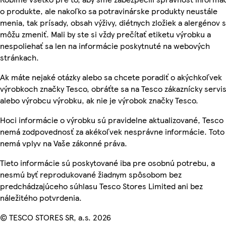
o produkte, ale nakoľko sa potravinárske produkty neustále
menia, tak prísady, obsah výživy, diétnych zložiek a alergénov 
môžu zmeniť. Mali by ste si vždy prečítať etiketu výrobku a
nespoliehať sa len na informácie poskytnuté na webových
stránkach.
Ak máte nejaké otázky alebo sa chcete poradiť o akýchkoľvek
výrobkoch značky Tesco, obráťte sa na Tesco zákaznícky servis
alebo výrobcu výrobku, ak nie je výrobok značky Tesco.
Hoci informácie o výrobku sú pravidelne aktualizované, Tesco
nemá zodpovednosť za akékoľvek nesprávne informácie. Toto
nemá vplyv na Vaše zákonné práva.
Tieto informácie sú poskytované iba pre osobnú potrebu, a
nesmú byť reprodukované žiadnym spôsobom bez
predchádzajúceho súhlasu Tesco Stores Limited ani bez
náležitého potvrdenia.
© TESCO STORES SR, a.s. 2026