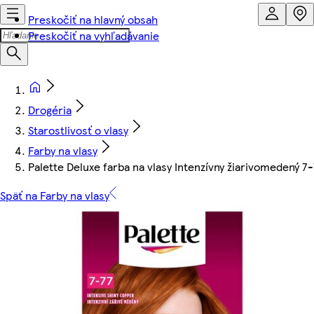
Preskočiť na hlavný obsah
Preskočiť na vyhľadávanie
Drogéria
Starostlivosť o vlasy
Farby na vlasy
Palette Deluxe farba na vlasy Intenzívny žiarivomedený 7
Späť na Farby na vlasy