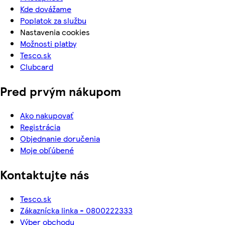
Kde dovážame
Poplatok za službu
Nastavenia cookies
Možnosti platby
Tesco.sk
Clubcard
Pred prvým nákupom
Ako nakupovať
Registrácia
Objednanie doručenia
Moje obľúbené
Kontaktujte nás
Tesco.sk
Zákaznícka linka - 0800222333
Výber obchodu