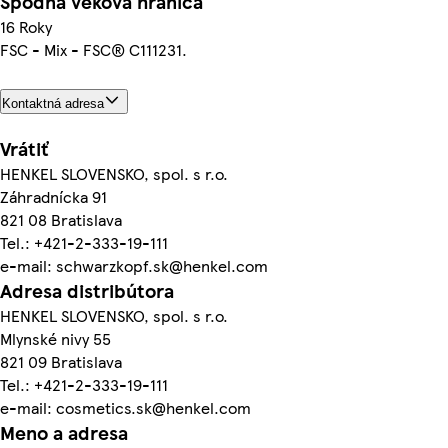
Spodná veková hranica
16 Roky
FSC - Mix - FSC® C111231.
Kontaktná adresa
Vrátiť
HENKEL SLOVENSKO, spol. s r.o.
Záhradnícka 91
821 08 Bratislava
Tel.: +421-2-333-19-111
e-mail: schwarzkopf.sk@henkel.com
Adresa distribútora
HENKEL SLOVENSKO, spol. s r.o.
Mlynské nivy 55
821 09 Bratislava
Tel.: +421-2-333-19-111
e-mail: cosmetics.sk@henkel.com
Meno a adresa