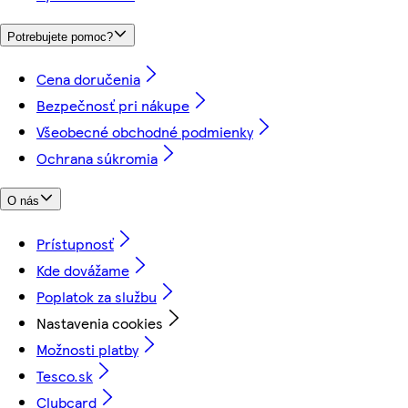
Potrebujete pomoc?
Cena doručenia
Bezpečnosť pri nákupe
Všeobecné obchodné podmienky
Ochrana súkromia
O nás
Prístupnosť
Kde dovážame
Poplatok za službu
Nastavenia cookies
Možnosti platby
Tesco.sk
Clubcard