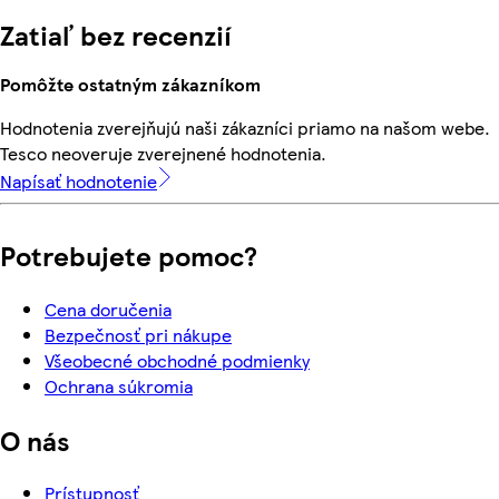
Zatiaľ bez recenzií
Pomôžte ostatným zákazníkom
Hodnotenia zverejňujú naši zákazníci priamo na našom webe.
Tesco neoveruje zverejnené hodnotenia.
Napísať hodnotenie
Potrebujete pomoc?
Cena doručenia
Bezpečnosť pri nákupe
Všeobecné obchodné podmienky
Ochrana súkromia
O nás
Prístupnosť