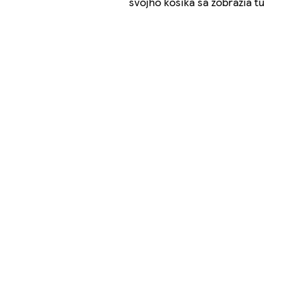
svojho košíka sa zobrazia tu