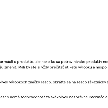
ormácií o produkte, ale nakoľko sa potravinárske produkty ne
žu zmeniť. Mali by ste si vždy prečítať etiketu výrobku a nespol
ľvek výrobkoch značky Tesco, obráťte sa na Tesco zákaznícky 
, Tesco nemá zodpovednosť za akékoľvek nesprávne informácie