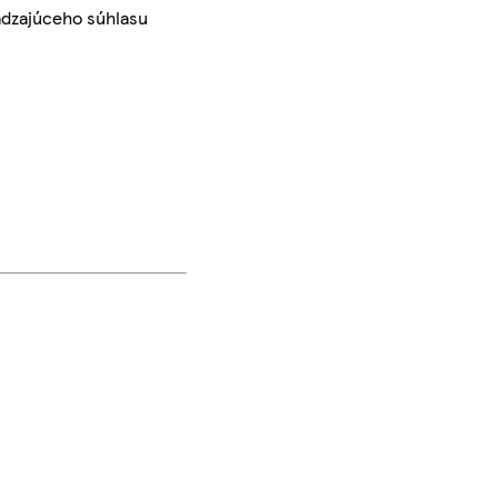
ádzajúceho súhlasu