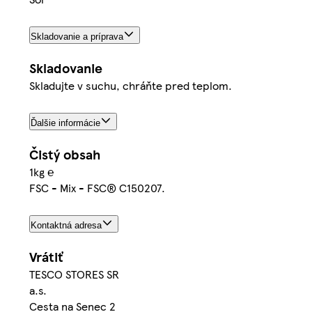
Skladovanie a príprava
Skladovanie
Skladujte v suchu, chráňte pred teplom.
Ďalšie informácie
Čistý obsah
1kg ℮
FSC - Mix - FSC® C150207.
Kontaktná adresa
Vrátiť
TESCO STORES SR
a.s.
Cesta na Senec 2