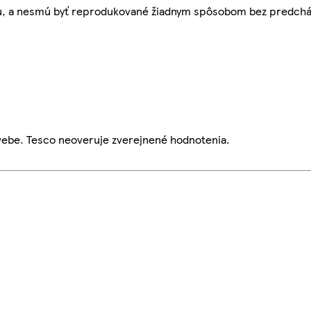
bu, a nesmú byť reprodukované žiadnym spôsobom bez predch
webe. Tesco neoveruje zverejnené hodnotenia.