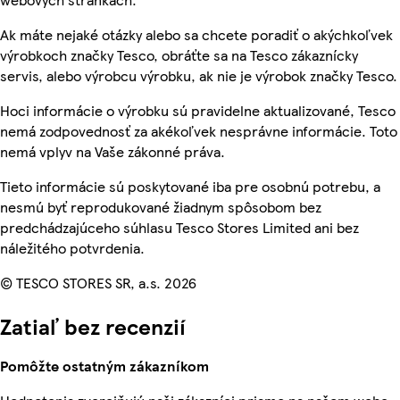
Ak máte nejaké otázky alebo sa chcete poradiť o akýchkoľvek
výrobkoch značky Tesco, obráťte sa na Tesco zákaznícky
servis, alebo výrobcu výrobku, ak nie je výrobok značky Tesco.
Hoci informácie o výrobku sú pravidelne aktualizované, Tesco
nemá zodpovednosť za akékoľvek nesprávne informácie. Toto
nemá vplyv na Vaše zákonné práva.
Tieto informácie sú poskytované iba pre osobnú potrebu, a
nesmú byť reprodukované žiadnym spôsobom bez
predchádzajúceho súhlasu Tesco Stores Limited ani bez
náležitého potvrdenia.
© TESCO STORES SR, a.s. 2026
Zatiaľ bez recenzií
Pomôžte ostatným zákazníkom