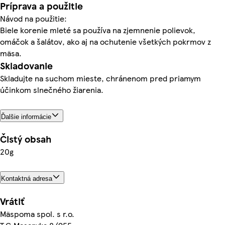
Príprava a použitie
Návod na použitie:
Biele korenie mleté sa používa na zjemnenie polievok,
omáčok a šalátov, ako aj na ochutenie všetkých pokrmov z
mäsa.
Skladovanie
Skladujte na suchom mieste, chránenom pred priamym
účinkom slnečného žiarenia.
Ďalšie informácie
Čistý obsah
20g
Kontaktná adresa
Vrátiť
Mäspoma spol. s r.o.