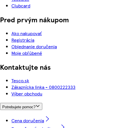
Clubcard
Pred prvým nákupom
Ako nakupovať
Registrácia
Objednanie doručenia
Moje obľúbené
Kontaktujte nás
Tesco.sk
Zákaznícka linka - 0800222333
Výber obchodu
Potrebujete pomoc?
Cena doručenia