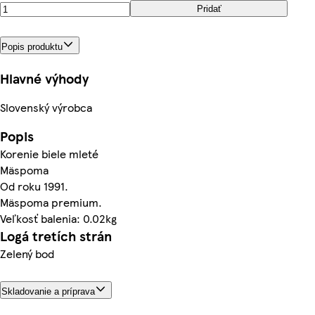
Pridať
Popis produktu
Hlavné výhody
Slovenský výrobca
Popis
Korenie biele mleté
Mäspoma
Od roku 1991.
Mäspoma premium.
Veľkosť balenia: 0.02kg
Logá tretích strán
Zelený bod
Skladovanie a príprava