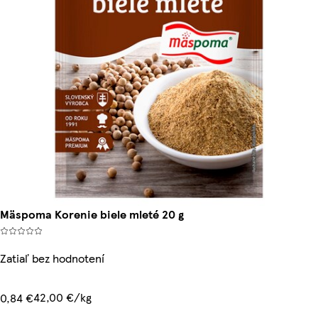
Mäspoma Korenie biele mleté 20 g
Zatiaľ bez hodnotení
42,00 €/kg
0,84 €