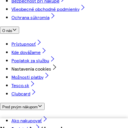
Bezpečnosť pri nákupe
Všeobecné obchodné podmienky
Ochrana súkromia
O nás
Prístupnosť
Kde dovážame
Poplatok za službu
Nastavenia cookies
Možnosti platby
Tesco.sk
Clubcard
Pred prvým nákupom
Ako nakupovať