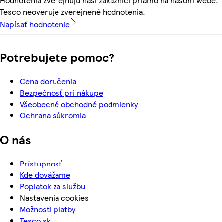
Hodnotenia zverejňujú naši zákazníci priamo na našom webe.
Tesco neoveruje zverejnené hodnotenia.
Napísať hodnotenie
Potrebujete pomoc?
Cena doručenia
Bezpečnosť pri nákupe
Všeobecné obchodné podmienky
Ochrana súkromia
O nás
Prístupnosť
Kde dovážame
Poplatok za službu
Nastavenia cookies
Možnosti platby
Tesco.sk