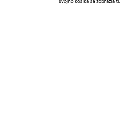
svojho košíka sa zobrazia tu