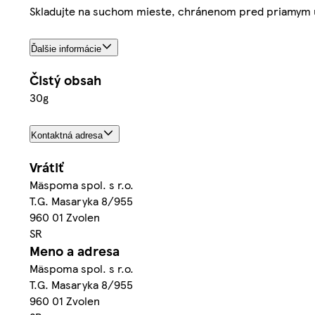
Skladujte na suchom mieste, chránenom pred priamym 
Ďalšie informácie
Čistý obsah
30g
Kontaktná adresa
Vrátiť
Mäspoma spol. s r.o.
T.G. Masaryka 8/955
960 01 Zvolen
SR
Meno a adresa
Mäspoma spol. s r.o.
T.G. Masaryka 8/955
960 01 Zvolen