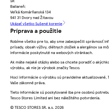
SR
Baliareň:
Veľká Komárňanská 134
941 31 Dvory nad Žitavou
Ukázať všetko Sušené korenie
Príprava a použitie
Robíme všetko pre to, aby sme zabezpečili správnosť inf
prísady, obsah výživy, diétnych zložiek a alergénov sa mô
informácie poskytnuté na webových stránkach.
Ak máte nejaké otázky alebo sa chcete poradiť o akýchko
výrobku, ak nie je výrobok značky Tesco.
Hoci informácie o výrobku sú pravidelne aktualizované
Vaše zákonné práva.
Tieto informácie sú poskytované iba pre osobnú potre
Tesco Stores Limited ani bez náležitého potvrdenia.
© TESCO STORES SR, a.s. 2026