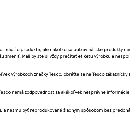
ormácií o produkte, ale nakoľko sa potravinárske produkty ne
žu zmeniť. Mali by ste si vždy prečítať etiketu výrobku a nespol
ľvek výrobkoch značky Tesco, obráťte sa na Tesco zákaznícky 
, Tesco nemá zodpovednosť za akékoľvek nesprávne informácie
bu, a nesmú byť reprodukované žiadnym spôsobom bez predch