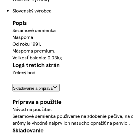
Slovenský výrobca
Popis
Sezamové semienka
Mäspoma
Od roku 1991.
Mäspoma premium.
Veľkosť balenia: 0.03kg
Logá tretích strán
Zelený bod
Skladovanie a príprava
Príprava a použitie
Návod na použitie:
Sezamové semienka používame na zdobenie pečiva, na oc
arómy je vhodné najprv ich nasucho opražiť na panvici.
Skladovanie