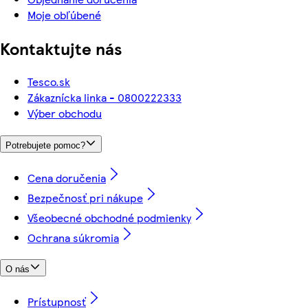
Moje obľúbené
Kontaktujte nás
Tesco.sk
Zákaznícka linka - 0800222333
Výber obchodu
Potrebujete pomoc?
Cena doručenia
Bezpečnosť pri nákupe
Všeobecné obchodné podmienky
Ochrana súkromia
O nás
Prístupnosť