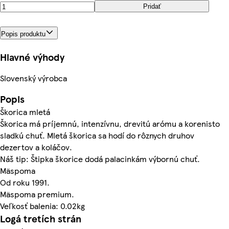
Pridať
Popis produktu
Hlavné výhody
Slovenský výrobca
Popis
Škorica mletá
Škorica má príjemnú, intenzívnu, drevitú arómu a korenisto
sladkú chuť. Mletá škorica sa hodí do rôznych druhov
dezertov a koláčov.
Náš tip: Štipka škorice dodá palacinkám výbornú chuť.
Mäspoma
Od roku 1991.
Mäspoma premium.
Veľkosť balenia: 0.02kg
Logá tretích strán