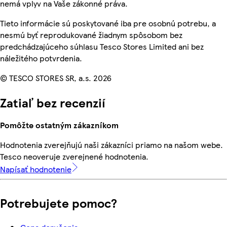
nemá vplyv na Vaše zákonné práva.
Tieto informácie sú poskytované iba pre osobnú potrebu, a
nesmú byť reprodukované žiadnym spôsobom bez
predchádzajúceho súhlasu Tesco Stores Limited ani bez
náležitého potvrdenia.
© TESCO STORES SR, a.s. 2026
Zatiaľ bez recenzií
Pomôžte ostatným zákazníkom
Hodnotenia zverejňujú naši zákazníci priamo na našom webe.
Tesco neoveruje zverejnené hodnotenia.
Napísať hodnotenie
Potrebujete pomoc?