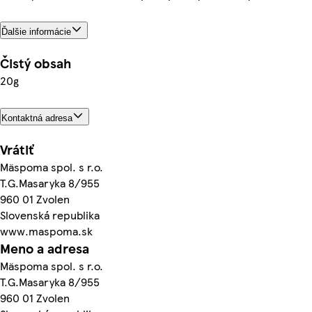
Ďalšie informácie
Čistý obsah
20g
Kontaktná adresa
Vrátiť
Mäspoma spol. s r.o.
T.G.Masaryka 8/955
960 01 Zvolen
Slovenská republika
www.maspoma.sk
Meno a adresa
Mäspoma spol. s r.o.
T.G.Masaryka 8/955
960 01 Zvolen