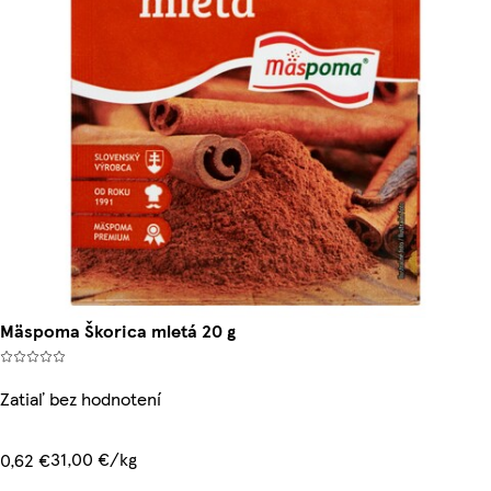
Mäspoma Škorica mletá 20 g
Zatiaľ bez hodnotení
31,00 €/kg
0,62 €