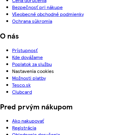
Cena doručenia
Bezpečnosť pri nákupe
Všeobecné obchodné podmienky
Ochrana súkromia
O nás
Prístupnosť
Kde dovážame
Poplatok za službu
Nastavenia cookies
Možnosti platby
Tesco.sk
Clubcard
Pred prvým nákupom
Ako nakupovať
Registrácia
Objednanie doručenia