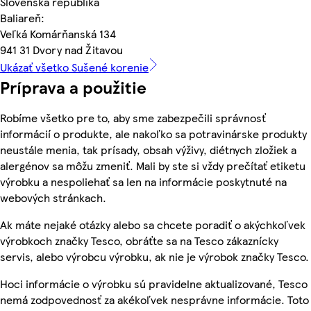
Slovenská republika
Baliareň:
Veľká Komárňanská 134
941 31 Dvory nad Žitavou
Ukázať všetko Sušené korenie
Príprava a použitie
Robíme všetko pre to, aby sme zabezpečili správnosť
informácií o produkte, ale nakoľko sa potravinárske produkty
neustále menia, tak prísady, obsah výživy, diétnych zložiek a
alergénov sa môžu zmeniť. Mali by ste si vždy prečítať etiketu
výrobku a nespoliehať sa len na informácie poskytnuté na
webových stránkach.
Ak máte nejaké otázky alebo sa chcete poradiť o akýchkoľvek
výrobkoch značky Tesco, obráťte sa na Tesco zákaznícky
servis, alebo výrobcu výrobku, ak nie je výrobok značky Tesco.
Hoci informácie o výrobku sú pravidelne aktualizované, Tesco
nemá zodpovednosť za akékoľvek nesprávne informácie. Toto