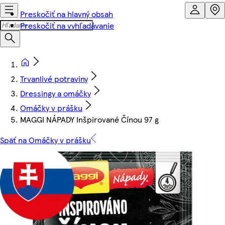
Preskočiť na hlavný obsah
Preskočiť na vyhľadávanie
Trvanlivé potraviny
Dressingy a omáčky
Omáčky v prášku
MAGGI NÁPADY Inšpirované Čínou 97 g
Späť na Omáčky v prášku