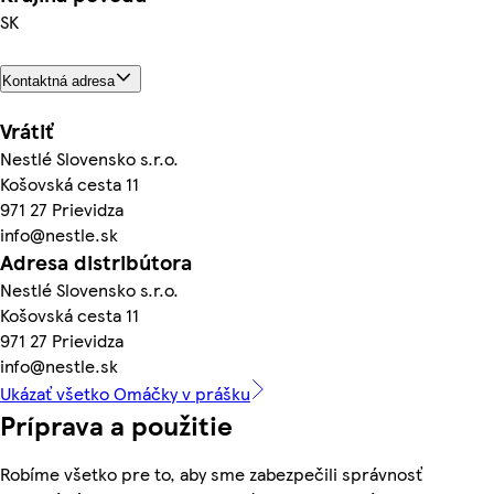
SK
Kontaktná adresa
Vrátiť
Nestlé Slovensko s.r.o.
Košovská cesta 11
971 27 Prievidza
info@nestle.sk
Adresa distribútora
Nestlé Slovensko s.r.o.
Košovská cesta 11
971 27 Prievidza
info@nestle.sk
Ukázať všetko Omáčky v prášku
Príprava a použitie
Robíme všetko pre to, aby sme zabezpečili správnosť