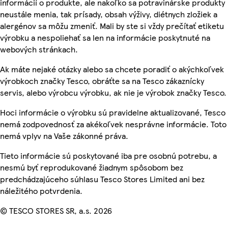
informácií o produkte, ale nakoľko sa potravinárske produkty
neustále menia, tak prísady, obsah výživy, diétnych zložiek a
alergénov sa môžu zmeniť. Mali by ste si vždy prečítať etiketu
výrobku a nespoliehať sa len na informácie poskytnuté na
webových stránkach.
Ak máte nejaké otázky alebo sa chcete poradiť o akýchkoľvek
výrobkoch značky Tesco, obráťte sa na Tesco zákaznícky
servis, alebo výrobcu výrobku, ak nie je výrobok značky Tesco.
Hoci informácie o výrobku sú pravidelne aktualizované, Tesco
nemá zodpovednosť za akékoľvek nesprávne informácie. Toto
nemá vplyv na Vaše zákonné práva.
Tieto informácie sú poskytované iba pre osobnú potrebu, a
nesmú byť reprodukované žiadnym spôsobom bez
predchádzajúceho súhlasu Tesco Stores Limited ani bez
náležitého potvrdenia.
© TESCO STORES SR, a.s. 2026