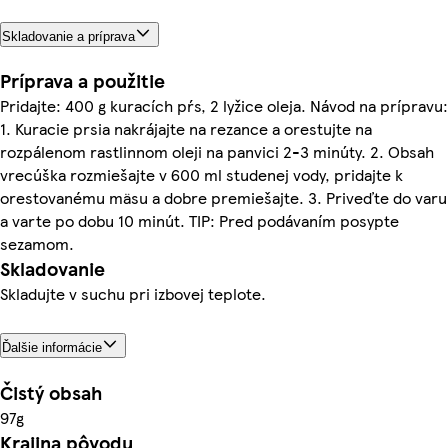
Skladovanie a príprava
Príprava a použitie
Pridajte: 400 g kuracích pŕs, 2 lyžice oleja. Návod na prípravu:
1. Kuracie prsia nakrájajte na rezance a orestujte na
rozpálenom rastlinnom oleji na panvici 2-3 minúty. 2. Obsah
vrecúška rozmiešajte v 600 ml studenej vody, pridajte k
orestovanému mäsu a dobre premiešajte. 3. Priveďte do varu
a varte po dobu 10 minút. TIP: Pred podávaním posypte
sezamom.
Skladovanie
Skladujte v suchu pri izbovej teplote.
Ďalšie informácie
Čistý obsah
97g
Krajina pôvodu