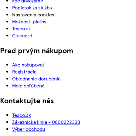
Kde dovážame
Poplatok za službu
Nastavenia cookies
Možnosti platby
Tesco.sk
Clubcard
Pred prvým nákupom
Ako nakupovať
Registrácia
Objednanie doručenia
Moje obľúbené
Kontaktujte nás
Tesco.sk
Zákaznícka linka - 0800222333
Výber obchodu