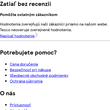
Zatiaľ bez recenzií
Pomôžte ostatným zákazníkom
Hodnotenia zverejňujú naši zákazníci priamo na našom webe.
Tesco neoveruje zverejnené hodnotenia.
Napísať hodnotenie
Potrebujete pomoc?
Cena doručenia
Bezpečnosť pri nákupe
Všeobecné obchodné podmienky
Ochrana súkromia
O nás
Prístupnosť