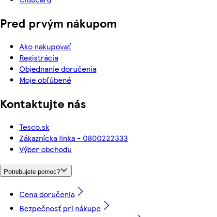
Pred prvým nákupom
Ako nakupovať
Registrácia
Objednanie doručenia
Moje obľúbené
Kontaktujte nás
Tesco.sk
Zákaznícka linka - 0800222333
Výber obchodu
Potrebujete pomoc?
Cena doručenia
Bezpečnosť pri nákupe