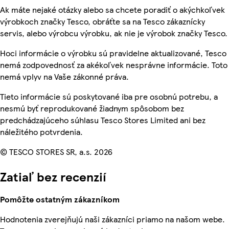
Ak máte nejaké otázky alebo sa chcete poradiť o akýchkoľvek
výrobkoch značky Tesco, obráťte sa na Tesco zákaznícky
servis, alebo výrobcu výrobku, ak nie je výrobok značky Tesco.
Hoci informácie o výrobku sú pravidelne aktualizované, Tesco
nemá zodpovednosť za akékoľvek nesprávne informácie. Toto
nemá vplyv na Vaše zákonné práva.
Tieto informácie sú poskytované iba pre osobnú potrebu, a
nesmú byť reprodukované žiadnym spôsobom bez
predchádzajúceho súhlasu Tesco Stores Limited ani bez
náležitého potvrdenia.
© TESCO STORES SR, a.s. 2026
Zatiaľ bez recenzií
Pomôžte ostatným zákazníkom
Hodnotenia zverejňujú naši zákazníci priamo na našom webe.