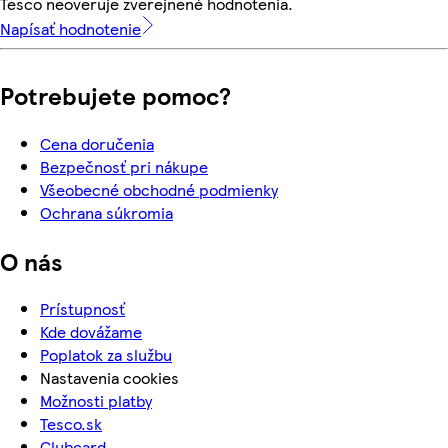
Tesco neoveruje zverejnené hodnotenia.
Napísať hodnotenie
Potrebujete pomoc?
Cena doručenia
Bezpečnosť pri nákupe
Všeobecné obchodné podmienky
Ochrana súkromia
O nás
Prístupnosť
Kde dovážame
Poplatok za službu
Nastavenia cookies
Možnosti platby
Tesco.sk
Clubcard