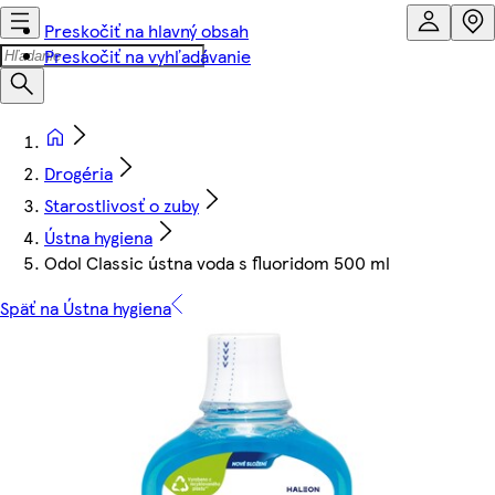
Preskočiť na hlavný obsah
Preskočiť na vyhľadávanie
Drogéria
Starostlivosť o zuby
Ústna hygiena
Odol Classic ústna voda s fluoridom 500 ml
Späť na Ústna hygiena