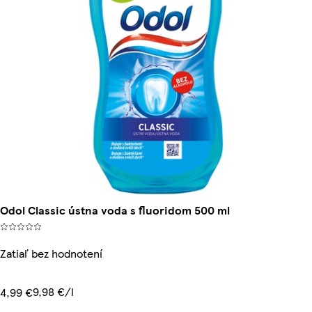
Odol Classic ústna voda s fluoridom 500 ml
Zatiaľ bez hodnotení
9,98 €/l
4,99 €