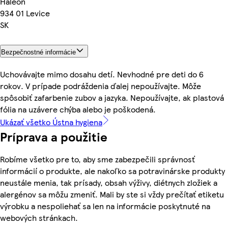
Haleon
934 01 Levice
SK
Bezpečnostné informácie
Uchovávajte mimo dosahu detí. Nevhodné pre deti do 6
rokov. V prípade podráždenia ďalej nepoužívajte. Môže
spôsobiť zafarbenie zubov a jazyka. Nepoužívajte, ak plastová
fólia na uzávere chýba alebo je poškodená.
Ukázať všetko Ústna hygiena
Príprava a použitie
Robíme všetko pre to, aby sme zabezpečili správnosť
informácií o produkte, ale nakoľko sa potravinárske produkty
neustále menia, tak prísady, obsah výživy, diétnych zložiek a
alergénov sa môžu zmeniť. Mali by ste si vždy prečítať etiketu
výrobku a nespoliehať sa len na informácie poskytnuté na
webových stránkach.