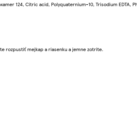
loxamer 124, Citric acid, Polyquaternium-10, Trisodium EDTA, 
 rozpustiť mejkap a riasenku a jemne zotrite.