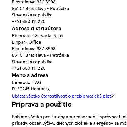
Einsteinova 33/ 3998
851 01 Bratislava - Petržalka
Slovenská republika
+421 650 111 220
Adresa distribútora
Beiersdorf Slovakia, s.r.o.
Einpark Office
Einsteinova 33/ 3998
851 01 Bratislava - Petržalka
Slovenská republika
+421 650 111 220
Meno a adresa
Beiersdorf AG
D-20245 Hamburg
Ukázať všetko Starostlivosť o problematickú pleť
Príprava a použitie
Robíme všetko pre to, aby sme zabezpečili správnosť inf
prísady, obsah výživy, diétnych zložiek a alergénov sa mô