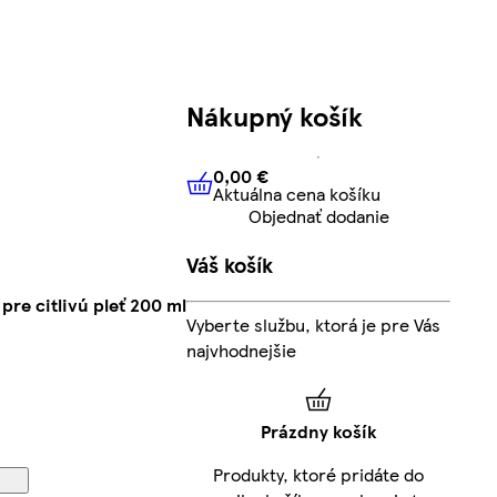
Nákupný košík
0,00 €
Aktuálna cena košíku
0,00 €
Aktuálna cena košíku
Objednať dodanie
Váš košík
re citlivú pleť 200 ml
Vyberte službu, ktorá je pre Vás
najvhodnejšie
Prázdny košík
Produkty, ktoré pridáte do