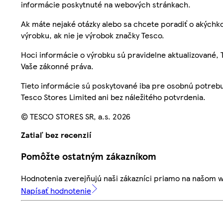
informácie poskytnuté na webových stránkach.
Ak máte nejaké otázky alebo sa chcete poradiť o akýchko
výrobku, ak nie je výrobok značky Tesco.
Hoci informácie o výrobku sú pravidelne aktualizované
Vaše zákonné práva.
Tieto informácie sú poskytované iba pre osobnú potre
Tesco Stores Limited ani bez náležitého potvrdenia.
© TESCO STORES SR, a.s. 2026
Zatiaľ bez recenzií
Pomôžte ostatným zákazníkom
Hodnotenia zverejňujú naši zákazníci priamo na našom 
Napísať hodnotenie