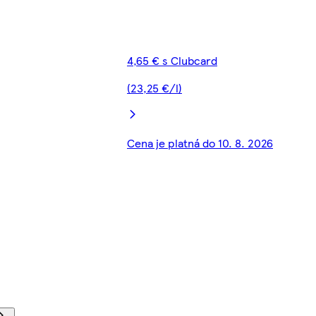
4,65 € s Clubcard
(23,25 €/l)
Cena je platná do 10. 8. 2026