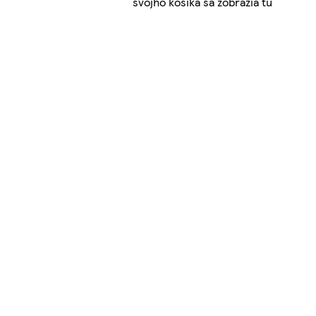
svojho košíka sa zobrazia tu