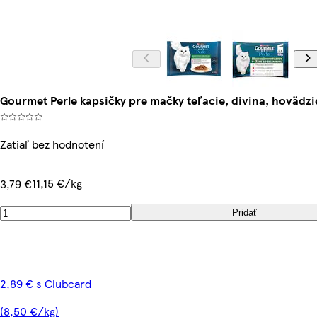
Gourmet Perle kapsičky pre mačky teľacie, divina, hovädzie
Zatiaľ bez hodnotení
11,15 €/kg
3,79 €
Pridať
2,89 € s Clubcard
(8,50 €/kg)