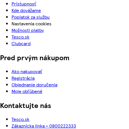
Prístupnosť
Kde dovážame
Poplatok za službu
Nastavenia cookies
Možnosti platby
Tesco.sk
Clubcard
Pred prvým nákupom
Ako nakupovať
Registrácia
Objednanie doručenia
Moje obľúbené
Kontaktujte nás
Tesco.sk
Zákaznícka linka - 0800222333