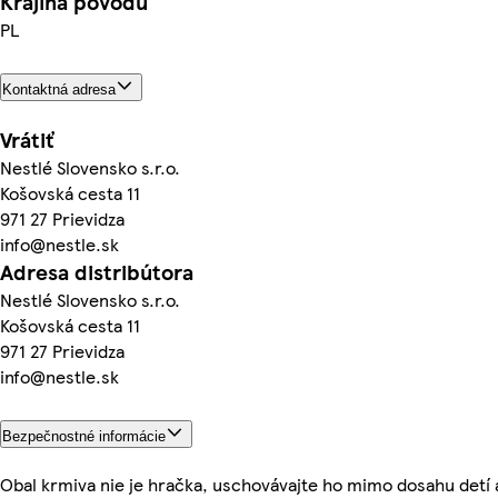
Krajina pôvodu
PL
Kontaktná adresa
Vrátiť
Nestlé Slovensko s.r.o.
Košovská cesta 11
971 27 Prievidza
info@nestle.sk
Adresa distribútora
Nestlé Slovensko s.r.o.
Košovská cesta 11
971 27 Prievidza
info@nestle.sk
Bezpečnostné informácie
Obal krmiva nie je hračka, uschovávajte ho mimo dosahu detí 