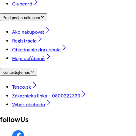
Clubcard
Pred prvým nákupom
Ako nakupovať
Registrácia
Objednanie doručenia
Moje obľúbené
Kontaktujte nás
Tesco.sk
Zákaznícka linka - 0800222333
Výber obchodu
followUs