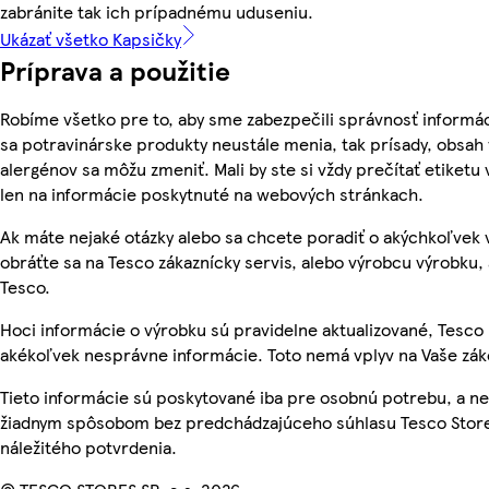
zabránite tak ich prípadnému uduseniu.
Ukázať všetko Kapsičky
Príprava a použitie
Robíme všetko pre to, aby sme zabezpečili správnosť informác
sa potravinárske produkty neustále menia, tak prísady, obsah v
alergénov sa môžu zmeniť. Mali by ste si vždy prečítať etiketu
len na informácie poskytnuté na webových stránkach.
Ak máte nejaké otázky alebo sa chcete poradiť o akýchkoľvek
obráťte sa na Tesco zákaznícky servis, alebo výrobcu výrobku, 
Tesco.
Hoci informácie o výrobku sú pravidelne aktualizované, Tesc
akékoľvek nesprávne informácie. Toto nemá vplyv na Vaše zá
Tieto informácie sú poskytované iba pre osobnú potrebu, a 
žiadnym spôsobom bez predchádzajúceho súhlasu Tesco Store
náležitého potvrdenia.