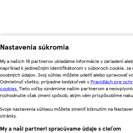
Nastavenia súkromia
My a našich 18 partnerov ukladáme informácie v zariadení ale
napríklad k jedinečným identifikátorom v súboroch cookie, z
osobných údajov. Svoj súhlas môžete udeliť alebo spravovať vo
Odmietnuť všetko, prípadne kedykoľvek v
Pravidlách pre och
cookies.
Tieto voľby oznámime našim partnerom a neovplyvnia 
rozhodnutie však zmení spôsob, akým vám prispôsobíme nak
Svoje nastavenia súhlasu môžete zmeniť kliknutím na Nastaven
stránky.
My a naši partneri spracúvame údaje s cieľom