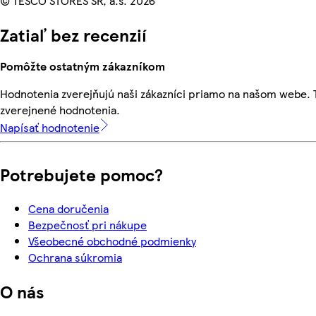
© TESCO STORES SR, a.s. 2026
Zatiaľ bez recenzií
Pomôžte ostatným zákazníkom
Hodnotenia zverejňujú naši zákazníci priamo na našom webe.
zverejnené hodnotenia.
Napísať hodnotenie
Potrebujete pomoc?
Cena doručenia
Bezpečnosť pri nákupe
Všeobecné obchodné podmienky
Ochrana súkromia
O nás