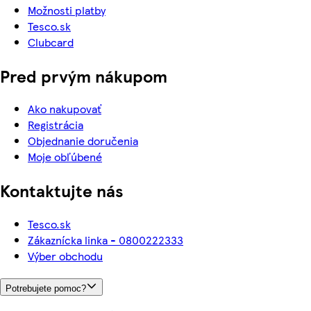
Možnosti platby
Tesco.sk
Clubcard
Pred prvým nákupom
Ako nakupovať
Registrácia
Objednanie doručenia
Moje obľúbené
Kontaktujte nás
Tesco.sk
Zákaznícka linka - 0800222333
Výber obchodu
Potrebujete pomoc?