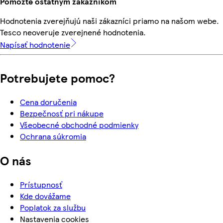
Pomôžte ostatným zákazníkom
Hodnotenia zverejňujú naši zákazníci priamo na našom webe.
Tesco neoveruje zverejnené hodnotenia.
Napísať hodnotenie
Potrebujete pomoc?
Cena doručenia
Bezpečnosť pri nákupe
Všeobecné obchodné podmienky
Ochrana súkromia
O nás
Prístupnosť
Kde dovážame
Poplatok za službu
Nastavenia cookies