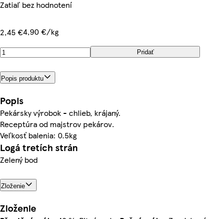
Zatiaľ bez hodnotení
4,90 €/kg
2,45 €
Pridať
Popis produktu
Popis
Pekársky výrobok - chlieb, krájaný.
Receptúra od majstrov pekárov.
Veľkosť balenia: 0.5kg
Logá tretích strán
Zelený bod
Zloženie
Zloženie