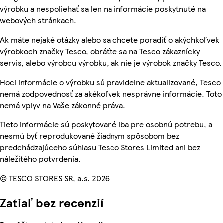
výrobku a nespoliehať sa len na informácie poskytnuté na
webových stránkach.
Ak máte nejaké otázky alebo sa chcete poradiť o akýchkoľvek
výrobkoch značky Tesco, obráťte sa na Tesco zákaznícky
servis, alebo výrobcu výrobku, ak nie je výrobok značky Tesco.
Hoci informácie o výrobku sú pravidelne aktualizované, Tesco
nemá zodpovednosť za akékoľvek nesprávne informácie. Toto
nemá vplyv na Vaše zákonné práva.
Tieto informácie sú poskytované iba pre osobnú potrebu, a
nesmú byť reprodukované žiadnym spôsobom bez
predchádzajúceho súhlasu Tesco Stores Limited ani bez
náležitého potvrdenia.
© TESCO STORES SR, a.s. 2026
Zatiaľ bez recenzií