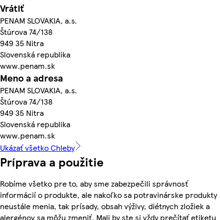
Vrátiť
PENAM SLOVAKIA, a.s.
Štúrova 74/138
949 35 Nitra
Slovenská republika
www.penam.sk
Meno a adresa
PENAM SLOVAKIA, a.s.
Štúrova 74/138
949 35 Nitra
Slovenská republika
www.penam.sk
Ukázať všetko Chleby
Príprava a použitie
Robíme všetko pre to, aby sme zabezpečili správnosť
informácií o produkte, ale nakoľko sa potravinárske produkty
neustále menia, tak prísady, obsah výživy, diétnych zložiek a
alergénov sa môžu zmeniť. Mali by ste si vždy prečítať etiketu