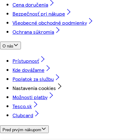
Cena doručenia
Bezpečnosť pri nákupe
Všeobecné obchodné podmienky
Ochrana súkromia
O nás
Prístupnosť
Kde dovážame
Poplatok za službu
Nastavenia cookies
Možnosti platby
Tesco.sk
Clubcard
Pred prvým nákupom