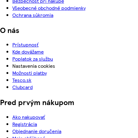
Bezpečnosť pri nákupe
Všeobecné obchodné podmienky
Ochrana súkromia
O nás
Prístupnosť
Kde dovážame
Poplatok za službu
Nastavenia cookies
Možnosti platby
Tesco.sk
Clubcard
Pred prvým nákupom
Ako nakupovať
Registrácia
Objednanie doručenia