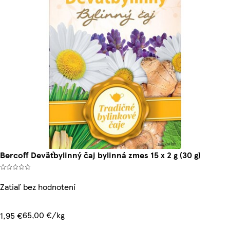
Bercoff Deväťbylinný čaj bylinná zmes 15 x 2 g (30 g)
Zatiaľ bez hodnotení
65,00 €/kg
1,95 €