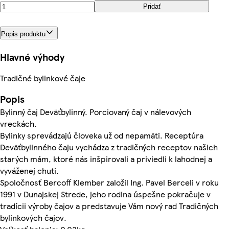
Pridať
Popis produktu
Hlavné výhody
Tradičné bylinkové čaje
Popis
Bylinný čaj Deväťbylinný. Porciovaný čaj v nálevových
vreckách.
Bylinky sprevádzajú človeka už od nepamäti. Receptúra
Deväťbylinného čaju vychádza z tradičných receptov našich
starých mám, ktoré nás inšpirovali a priviedli k lahodnej a
vyváženej chuti.
Spoločnosť Bercoff Klember založil Ing. Pavel Berceli v roku
1991 v Dunajskej Strede, jeho rodina úspešne pokračuje v
tradícii výroby čajov a predstavuje Vám nový rad Tradičných
bylinkových čajov.