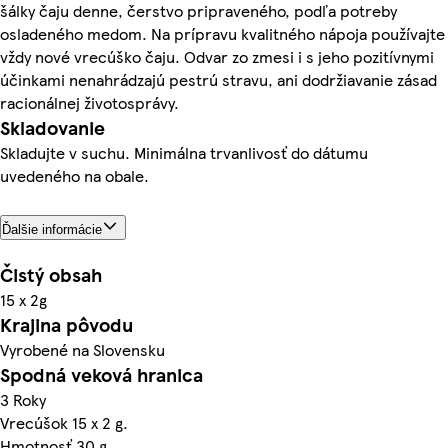
šálky čaju denne, čerstvo pripraveného, podľa potreby
osladeného medom. Na prípravu kvalitného nápoja používajte
vždy nové vrecúško čaju. Odvar zo zmesi i s jeho pozitívnymi
účinkami nenahrádzajú pestrú stravu, ani dodržiavanie zásad
racionálnej životosprávy.
Skladovanie
Skladujte v suchu. Minimálna trvanlivosť do dátumu
uvedeného na obale.
Ďalšie informácie
Čistý obsah
15 x 2g
Krajina pôvodu
Vyrobené na Slovensku
Spodná veková hranica
3 Roky
Vrecúšok 15 x 2 g.
Hmotnosť 30 g.