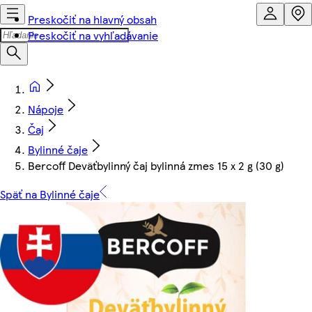
Preskočiť na hlavný obsah
Preskočiť na vyhľadávanie
Nápoje
Čaj
Bylinné čaje
Bercoff Deväťbylinný čaj bylinná zmes 15 x 2 g (30 g)
Späť na Bylinné čaje