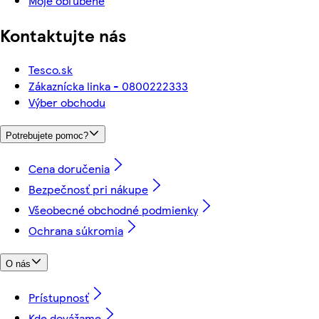
Moje obľúbené
Kontaktujte nás
Tesco.sk
Zákaznícka linka - 0800222333
Výber obchodu
Potrebujete pomoc?
Cena doručenia
Bezpečnosť pri nákupe
Všeobecné obchodné podmienky
Ochrana súkromia
O nás
Prístupnosť
Kde dovážame