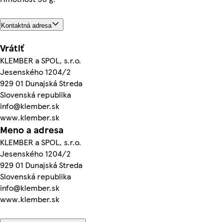
Kontaktná adresa
Vrátiť
KLEMBER a SPOL, s.r.o.
Jesenského 1204/2
929 01 Dunajská Streda
Slovenská republika
info@klember.sk
www.klember.sk
Meno a adresa
KLEMBER a SPOL, s.r.o.
Jesenského 1204/2
929 01 Dunajská Streda
Slovenská republika
info@klember.sk
www.klember.sk