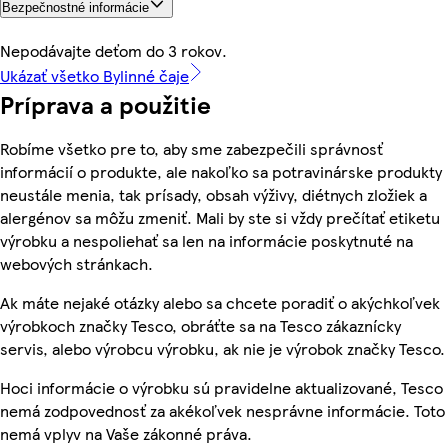
Bezpečnostné informácie
Nepodávajte deťom do 3 rokov.
Ukázať všetko Bylinné čaje
Príprava a použitie
Robíme všetko pre to, aby sme zabezpečili správnosť
informácií o produkte, ale nakoľko sa potravinárske produkty
neustále menia, tak prísady, obsah výživy, diétnych zložiek a
alergénov sa môžu zmeniť. Mali by ste si vždy prečítať etiketu
výrobku a nespoliehať sa len na informácie poskytnuté na
webových stránkach.
Ak máte nejaké otázky alebo sa chcete poradiť o akýchkoľvek
výrobkoch značky Tesco, obráťte sa na Tesco zákaznícky
servis, alebo výrobcu výrobku, ak nie je výrobok značky Tesco.
Hoci informácie o výrobku sú pravidelne aktualizované, Tesco
nemá zodpovednosť za akékoľvek nesprávne informácie. Toto
nemá vplyv na Vaše zákonné práva.