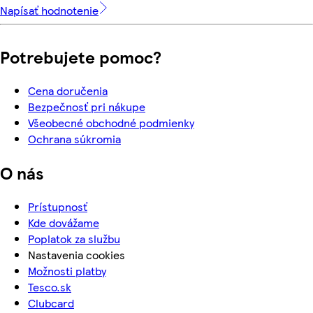
Napísať hodnotenie
Potrebujete pomoc?
Cena doručenia
Bezpečnosť pri nákupe
Všeobecné obchodné podmienky
Ochrana súkromia
O nás
Prístupnosť
Kde dovážame
Poplatok za službu
Nastavenia cookies
Možnosti platby
Tesco.sk
Clubcard