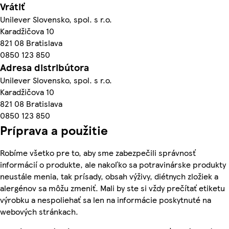
Vrátiť
Unilever Slovensko, spol. s r.o.
Karadžičova 10
821 08 Bratislava
0850 123 850
Adresa distribútora
Unilever Slovensko, spol. s r.o.
Karadžičova 10
821 08 Bratislava
0850 123 850
Príprava a použitie
Robíme všetko pre to, aby sme zabezpečili správnosť
informácií o produkte, ale nakoľko sa potravinárske produkty
neustále menia, tak prísady, obsah výživy, diétnych zložiek a
alergénov sa môžu zmeniť. Mali by ste si vždy prečítať etiketu
výrobku a nespoliehať sa len na informácie poskytnuté na
webových stránkach.