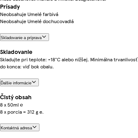
Prísady
Neobsahuje Umelé farbivá
Neobsahuje Umelé dochucovadlá
Skladovanie a príprava
Skladovanie
Skladujte pri teplote: -18°C alebo nižšej. Minimálna trvanlivosť
do konca: viď bok obalu.
Ďalšie informácie
Čistý obsah
8 x 50ml ℮
8 x porcia = 312 g e.
Kontaktná adresa