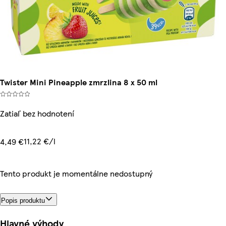
Twister Mini Pineapple zmrzlina 8 x 50 ml
Zatiaľ bez hodnotení
11,22 €/l
4,49 €
Tento produkt je momentálne nedostupný
Popis produktu
Hlavné výhody