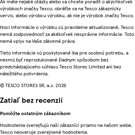
Ak máte nejaké otázky alebo sa chcete poradiť o akýchkoľvek
výrobkoch značky Tesco, obráťte sa na Tesco zákaznícky
servis, alebo výrobcu výrobku, ak nie je výrobok značky Tesco.
Hoci informácie o výrobku sú pravidelne aktualizované, Tesco
nemá zodpovednosť za akékoľvek nesprávne informácie. Toto
nemá vplyv na Vaše zákonné práva.
Tieto informácie sú poskytované iba pre osobnú potrebu, a
nesmú byť reprodukované žiadnym spôsobom bez
predchádzajúceho súhlasu Tesco Stores Limited ani bez
náležitého potvrdenia.
© TESCO STORES SR, a.s. 2026
Zatiaľ bez recenzií
Pomôžte ostatným zákazníkom
Hodnotenia zverejňujú naši zákazníci priamo na našom webe.
Tesco neoveruje zverejnené hodnotenia.