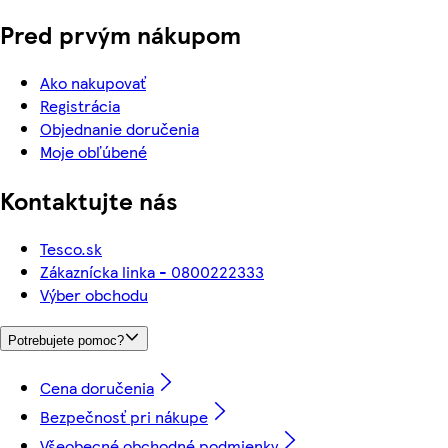
Pred prvým nákupom
Ako nakupovať
Registrácia
Objednanie doručenia
Moje obľúbené
Kontaktujte nás
Tesco.sk
Zákaznícka linka - 0800222333
Výber obchodu
Potrebujete pomoc?
Cena doručenia
Bezpečnosť pri nákupe
Všeobecné obchodné podmienky