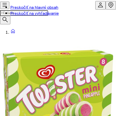
Preskočiť na hlavný obsah
Preskočiť na vyhľadávanie