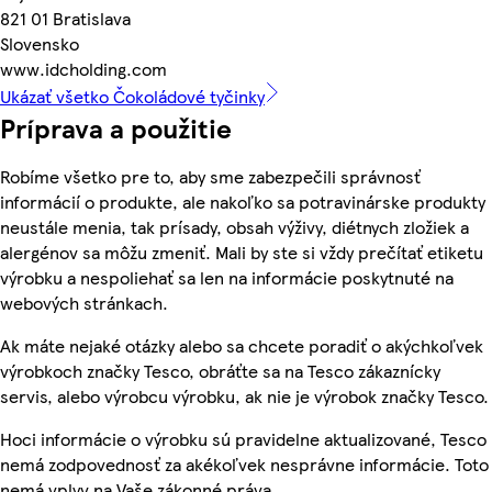
821 01 Bratislava
Slovensko
www.idcholding.com
Ukázať všetko Čokoládové tyčinky
Príprava a použitie
Robíme všetko pre to, aby sme zabezpečili správnosť
informácií o produkte, ale nakoľko sa potravinárske produkty
neustále menia, tak prísady, obsah výživy, diétnych zložiek a
alergénov sa môžu zmeniť. Mali by ste si vždy prečítať etiketu
výrobku a nespoliehať sa len na informácie poskytnuté na
webových stránkach.
Ak máte nejaké otázky alebo sa chcete poradiť o akýchkoľvek
výrobkoch značky Tesco, obráťte sa na Tesco zákaznícky
servis, alebo výrobcu výrobku, ak nie je výrobok značky Tesco.
Hoci informácie o výrobku sú pravidelne aktualizované, Tesco
nemá zodpovednosť za akékoľvek nesprávne informácie. Toto
nemá vplyv na Vaše zákonné práva.