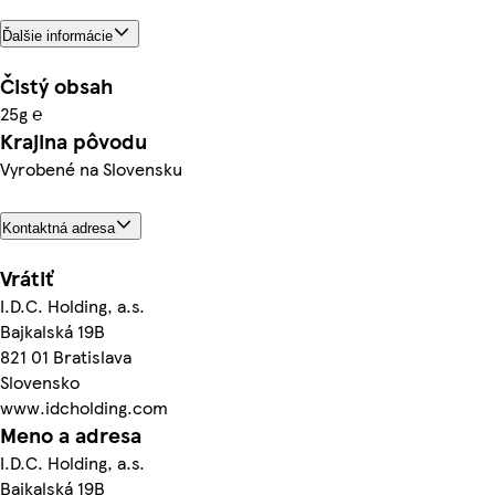
Ďalšie informácie
Čistý obsah
25g ℮
Krajina pôvodu
Vyrobené na Slovensku
Kontaktná adresa
Vrátiť
I.D.C. Holding, a.s.
Bajkalská 19B
821 01 Bratislava
Slovensko
www.idcholding.com
Meno a adresa
I.D.C. Holding, a.s.
Bajkalská 19B