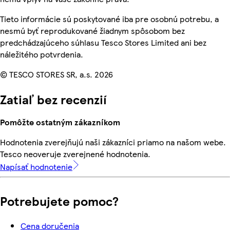
Tieto informácie sú poskytované iba pre osobnú potrebu, a
nesmú byť reprodukované žiadnym spôsobom bez
predchádzajúceho súhlasu Tesco Stores Limited ani bez
náležitého potvrdenia.
© TESCO STORES SR, a.s. 2026
Zatiaľ bez recenzií
Pomôžte ostatným zákazníkom
Hodnotenia zverejňujú naši zákazníci priamo na našom webe.
Tesco neoveruje zverejnené hodnotenia.
Napísať hodnotenie
Potrebujete pomoc?
Cena doručenia