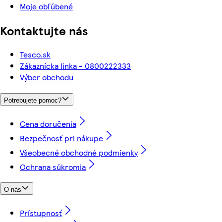
Moje obľúbené
Kontaktujte nás
Tesco.sk
Zákaznícka linka - 0800222333
Výber obchodu
Potrebujete pomoc?
Cena doručenia
Bezpečnosť pri nákupe
Všeobecné obchodné podmienky
Ochrana súkromia
O nás
Prístupnosť