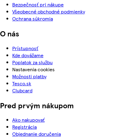
Bezpečnosť pri nákupe
Všeobecné obchodné podmienky
Ochrana súkromia
O nás
Prístupnosť
Kde dovážame
Poplatok za službu
Nastavenia cookies
Možnosti platby
Tesco.sk
Clubcard
Pred prvým nákupom
Ako nakupovať
Registrácia
Objednanie doručenia