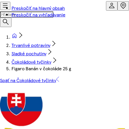
Preskočiť na hlavný obsah
Preskočiť na vyhľadávanie
Trvanlivé potraviny
Sladké pochutiny
Čokoládové tyčinky
Figaro Banán v čokoláde 25 g
Späť na Čokoládové tyčinky