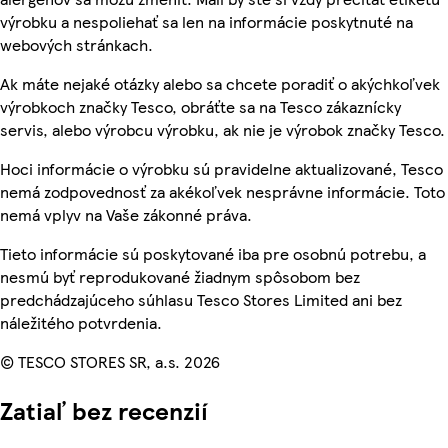
výrobku a nespoliehať sa len na informácie poskytnuté na
webových stránkach.
Ak máte nejaké otázky alebo sa chcete poradiť o akýchkoľvek
výrobkoch značky Tesco, obráťte sa na Tesco zákaznícky
servis, alebo výrobcu výrobku, ak nie je výrobok značky Tesco.
Hoci informácie o výrobku sú pravidelne aktualizované, Tesco
nemá zodpovednosť za akékoľvek nesprávne informácie. Toto
nemá vplyv na Vaše zákonné práva.
Tieto informácie sú poskytované iba pre osobnú potrebu, a
nesmú byť reprodukované žiadnym spôsobom bez
predchádzajúceho súhlasu Tesco Stores Limited ani bez
náležitého potvrdenia.
© TESCO STORES SR, a.s. 2026
Zatiaľ bez recenzií