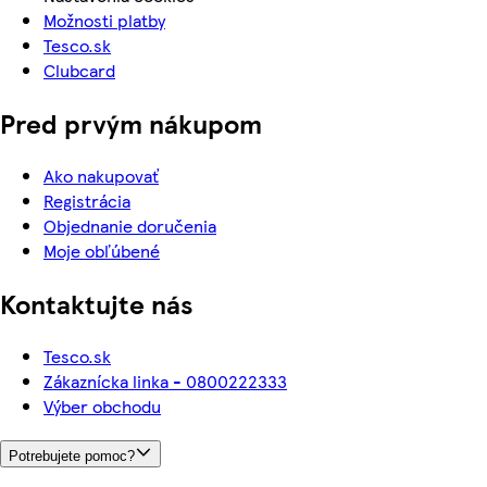
Možnosti platby
Tesco.sk
Clubcard
Pred prvým nákupom
Ako nakupovať
Registrácia
Objednanie doručenia
Moje obľúbené
Kontaktujte nás
Tesco.sk
Zákaznícka linka - 0800222333
Výber obchodu
Potrebujete pomoc?