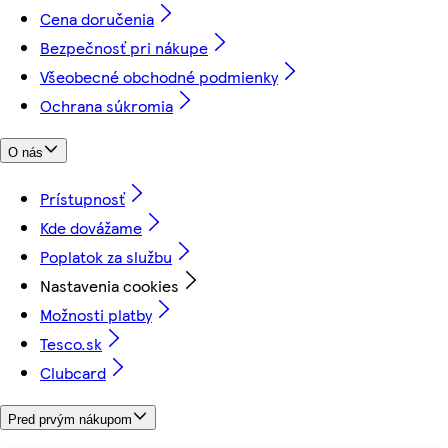
Cena doručenia
Bezpečnosť pri nákupe
Všeobecné obchodné podmienky
Ochrana súkromia
O nás
Prístupnosť
Kde dovážame
Poplatok za službu
Nastavenia cookies
Možnosti platby
Tesco.sk
Clubcard
Pred prvým nákupom