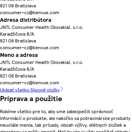
821 08 Bratislava
consumer-cz@kenvue.com
Adresa distribútora
JNTL Consumer Health (Slovakia), s.r.o.
Karadžičova 8/A
821 08 Bratislava
consumer-cz@kenvue.com
Meno a adresa
JNTL Consumer Health (Slovakia), s.r.o.
Karadžičova 8/A
821 08 Bratislava
consumer-cz@kenvue.com
Ukázať všetko Slipové vložky
Príprava a použitie
Robíme všetko pre to, aby sme zabezpečili správnosť
informácií o produkte, ale nakoľko sa potravinárske produkty
neustále menia, tak prísady, obsah výživy, diétnych zložiek a
alergénov sa môžu zmeniť. Mali by ste si vždy prečítať etiketu