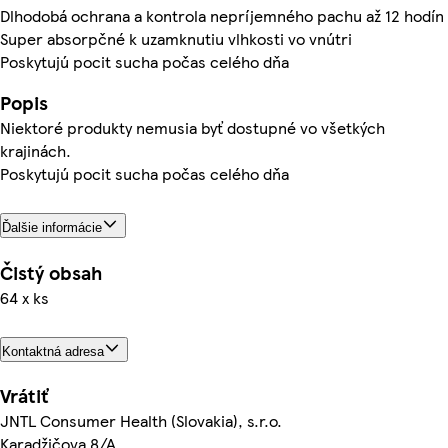
Dlhodobá ochrana a kontrola nepríjemného pachu až 12 hodín
Super absorpčné k uzamknutiu vlhkosti vo vnútri
Poskytujú pocit sucha počas celého dňa
Popis
Niektoré produkty nemusia byť dostupné vo všetkých
krajinách.
Poskytujú pocit sucha počas celého dňa
Ďalšie informácie
Čistý obsah
64 x ks
Kontaktná adresa
Vrátiť
JNTL Consumer Health (Slovakia), s.r.o.
Karadžičova 8/A